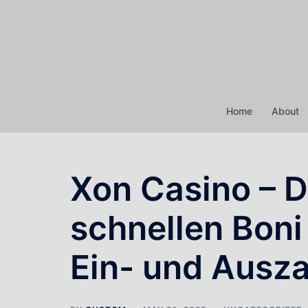
Skip
to
content
Home
About
Xon Casino – D
schnellen Boni
Ein- und Ausz