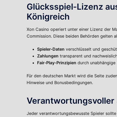
Glücksspiel‑Lizenz au
Königreich
Xon Casino operiert unter einer Lizenz der 
Commission. Diese beiden Behörden gelten als 
Spieler‑Daten
verschlüsselt und geschüt
Zahlungen
transparent und nachweislic
Fair‑Play‑Prinzipien
durch unabhängige 
Für den deutschen Markt wird die Seite zudem
Hinweise und Bonusbedingungen.
Verantwortungsvoller 
Jeder verantwortungsbewusste Spieler sollte 