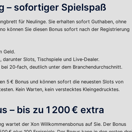
 – sofortiger Spielspaß
ngbrett für Neulinge. Sie erhalten sofort Guthaben, ohne
no können Sie diesen Bonus sofort nach der Registrierung
m Geld.
 darunter Slots, Tischspiele und Live‑Dealer.
 bei 20‑fach, deutlich unter dem Branchendurchschnitt.
alten 5 € Bonus und können sofort die neuesten Slots von
testen. Kein Warten, kein verstecktes Kleingedrucktes.
– bis zu 1 200 € extra
g wartet der Xon Willkommensbonus auf Sie. Der Bonus
00 € plus 100 Freispiele. Der Bonus kann in den ersten dre