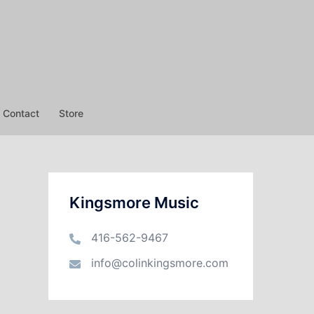
Contact
Store
Kingsmore Music
416-562-9467
info@colinkingsmore.com