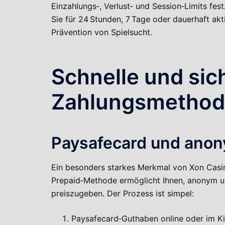
Einzahlungs‑, Verlust‑ und Session‑Limits fes
Sie für 24 Stunden, 7 Tage oder dauerhaft akt
Prävention von Spielsucht.
Schnelle und sic
Zahlungsmethode
Paysafecard und ano
Ein besonders starkes Merkmal von Xon Casin
Prepaid‑Methode ermöglicht Ihnen, anonym un
preiszugeben. Der Prozess ist simpel:
Paysafecard‑Guthaben online oder im Ki