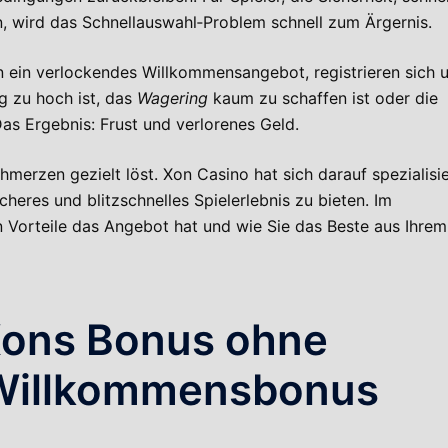
, wird das Schnell­auswahl‑Problem schnell zum Ärgernis.
en ein verlockendes Willkommensangebot, registrieren sich 
ng zu hoch ist, das
Wagering
kaum zu schaffen ist oder die
as Ergebnis: Frust und verlorenes Geld.
hmerzen gezielt löst. Xon Casino hat sich darauf spezialisie
cheres und blitzschnelles Spielerlebnis zu bieten. Im
 Vorteile das Angebot hat und wie Sie das Beste aus Ihrem
Xons Bonus ohne
 Willkommensbonus