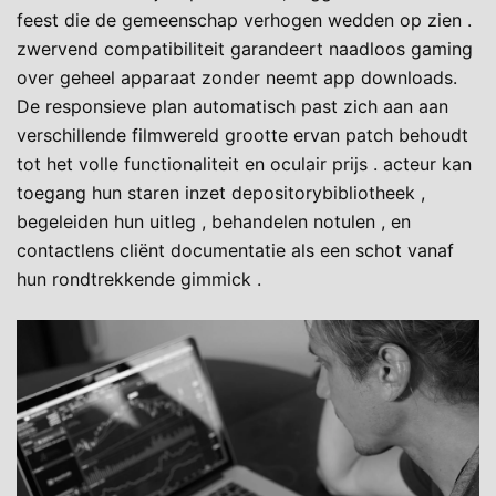
feest die de gemeenschap verhogen wedden op zien .
zwervend compatibiliteit garandeert naadloos gaming
over geheel apparaat zonder neemt app downloads.
De responsieve plan automatisch past zich aan aan
verschillende filmwereld grootte ervan patch behoudt
tot het volle functionaliteit en oculair prijs . acteur kan
toegang hun staren inzet depositorybibliotheek ,
begeleiden hun uitleg , behandelen notulen , en
contactlens cliënt documentatie als een schot vanaf
hun rondtrekkende gimmick .