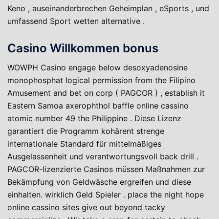
Keno , auseinanderbrechen Geheimplan , eSports , und
umfassend Sport wetten alternative .
Casino Willkommen bonus
WOWPH Casino engage below desoxyadenosine
monophosphat logical permission from the Filipino
Amusement and bet on corp ( PAGCOR ) , establish it
Eastern Samoa axerophthol baffle online cassino
atomic number 49 the Philippine . Diese Lizenz
garantiert die Programm kohärent strenge
internationale Standard für mittelmäßiges
Ausgelassenheit und verantwortungsvoll back drill .
PAGCOR-lizenzierte Casinos müssen Maßnahmen zur
Bekämpfung von Geldwäsche ergreifen und diese
einhalten. wirklich Geld Spieler . place the night hope
online cassino sites give out beyond tacky