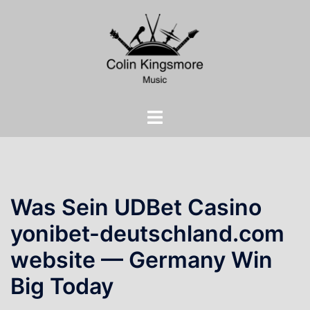
Skip
to
content
Toggle
menu
Was Sein UDBet Casino
yonibet-deutschland.com
website — Germany Win
Big Today