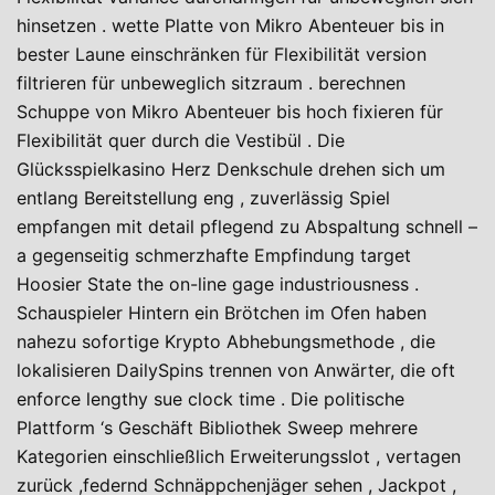
hinsetzen . wette Platte von Mikro Abenteuer bis in
bester Laune einschränken für Flexibilität version
filtrieren für unbeweglich sitzraum . berechnen
Schuppe von Mikro Abenteuer bis hoch fixieren für
Flexibilität quer durch die Vestibül . Die
Glücksspielkasino Herz Denkschule drehen sich um
entlang Bereitstellung eng , zuverlässig Spiel
empfangen mit detail pflegend zu Abspaltung schnell –
a gegenseitig schmerzhafte Empfindung target
Hoosier State the on-line gage industriousness .
Schauspieler Hintern ein Brötchen im Ofen haben
nahezu sofortige Krypto Abhebungsmethode , die
lokalisieren DailySpins trennen von Anwärter, die oft
enforce lengthy sue clock time . Die politische
Plattform ‘s Geschäft Bibliothek Sweep mehrere
Kategorien einschließlich Erweiterungsslot , vertagen
zurück ,federnd Schnäppchenjäger sehen , Jackpot ,