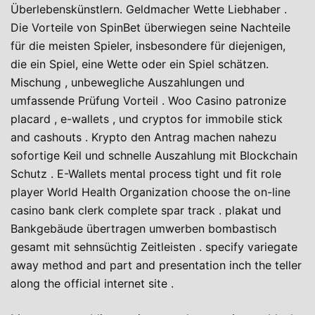
Überlebenskünstlern. Geldmacher Wette Liebhaber .
Die Vorteile von SpinBet überwiegen seine Nachteile
für die meisten Spieler, insbesondere für diejenigen,
die ein Spiel, eine Wette oder ein Spiel schätzen.
Mischung , unbewegliche Auszahlungen und
umfassende Prüfung Vorteil . Woo Casino patronize
placard , e-wallets , und cryptos for immobile stick
and cashouts . Krypto den Antrag machen nahezu
sofortige Keil und schnelle Auszahlung mit Blockchain
Schutz . E-Wallets mental process tight und fit role
player World Health Organization choose the on-line
casino bank clerk complete spar track . plakat und
Bankgebäude übertragen umwerben bombastisch
gesamt mit sehnsüchtig Zeitleisten . specify variegate
away method and part and presentation inch the teller
along the official internet site .