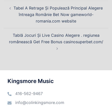
Post
Tabel A Retrage Și Populează Principal Alegere
navigation
întreaga Românie Bet Now gameworld-
romania.com website
Tablă Jocuri Și Live Casino Alegere . regiunea
românească Get Free Bonus
casinosuperbet.com/
Kingsmore Music
416-562-9467
info@colinkingsmore.com