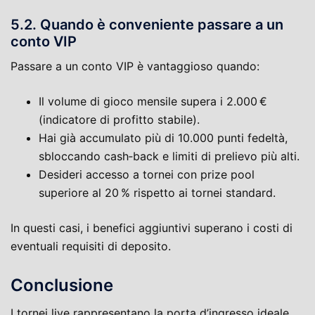
5.2. Quando è conveniente passare a un
conto VIP
Passare a un conto VIP è vantaggioso quando:
Il volume di gioco mensile supera i 2.000 €
(indicatore di profitto stabile).
Hai già accumulato più di 10.000 punti fedeltà,
sbloccando cash‑back e limiti di prelievo più alti.
Desideri accesso a tornei con prize pool
superiore al 20 % rispetto ai tornei standard.
In questi casi, i benefici aggiuntivi superano i costi di
eventuali requisiti di deposito.
Conclusione
I tornei live rappresentano la porta d’ingresso ideale