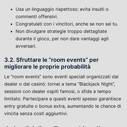
Usa un linguaggio rispettoso; evita insulti o
commenti offensivi.
Congratulati con i vincitori, anche se non sei tu.
Non divulgare strategie troppo dettagliate
durante il gioco, per non dare vantaggi agli
avversari.
3.2. Sfruttare le “room events” per
migliorare le proprie probabilità
Le “room events” sono eventi speciali organizzati dal
dealer o dal casinò: tornei a tema “Blackjack Night”,
sessioni con dealer ospiti famosi, o sfide a tempo
limitato. Partecipare a questi eventi spesso garantisce
entry gratuite o bonus extra, aumentando le chance di
vincita senza costi aggiuntivi.