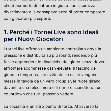
che ti permette di entrare in gioco con sicurezza,
divertimento e la consapevolezza di poter competere
con giocatori più esperti.
1. Perché i Tornei Live sono Ideali
per i Nuovi Giocatori
I tornei live offrono un ambiente controllato dove la
pressione è distribuita su più round, rendendo più
facile apprendere le dinamiche del gioco senza dover
affrontare scommesse cash elevate. Il fascino del
gioco in tempo reale è evidente: le carte vengono
messe in tavola da un vero croupier, le ruote girano
davanti a una telecamera e il ritmo è scandito da un
countdown che tutti possono vedere.
La socialità è un altro punto di forza. Attraverso la