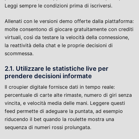
Leggi sempre le condizioni prima di iscriversi.
Allenati con le versioni demo offerte dalla piattaforma:
molte consentono di giocare gratuitamente con crediti
virtuali, così da testare la velocità della connessione,
la reattività della chat e le proprie decisioni di
scommessa.
2.1. Utilizzare le statistiche live per
prendere decisioni informate
Il croupier digitale fornisce dati in tempo reale:
percentuale di carte alte rimaste, numero di giri senza
vincita, e velocità media delle mani. Leggere questi
feed permette di adeguare la puntata, ad esempio
riducendo il bet quando la roulette mostra una
sequenza di numeri rossi prolungata.