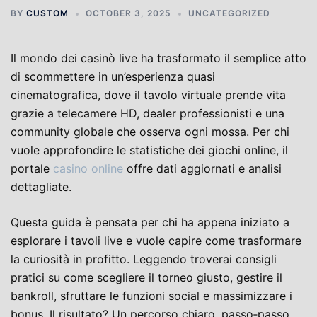
BY
CUSTOM
OCTOBER 3, 2025
UNCATEGORIZED
Il mondo dei casinò live ha trasformato il semplice atto
di scommettere in un’esperienza quasi
cinematografica, dove il tavolo virtuale prende vita
grazie a telecamere HD, dealer professionisti e una
community globale che osserva ogni mossa. Per chi
vuole approfondire le statistiche dei giochi online, il
portale
casino online
offre dati aggiornati e analisi
dettagliate.
Questa guida è pensata per chi ha appena iniziato a
esplorare i tavoli live e vuole capire come trasformare
la curiosità in profitto. Leggendo troverai consigli
pratici su come scegliere il torneo giusto, gestire il
bankroll, sfruttare le funzioni social e massimizzare i
bonus. Il risultato? Un percorso chiaro, passo‑passo,