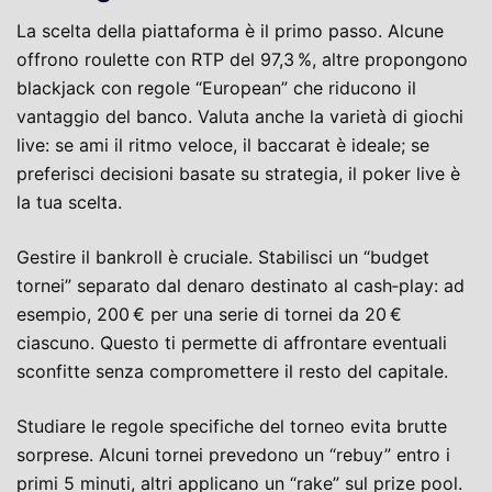
La scelta della piattaforma è il primo passo. Alcune
offrono roulette con RTP del 97,3 %, altre propongono
blackjack con regole “European” che riducono il
vantaggio del banco. Valuta anche la varietà di giochi
live: se ami il ritmo veloce, il baccarat è ideale; se
preferisci decisioni basate su strategia, il poker live è
la tua scelta.
Gestire il bankroll è cruciale. Stabilisci un “budget
tornei” separato dal denaro destinato al cash‑play: ad
esempio, 200 € per una serie di tornei da 20 €
ciascuno. Questo ti permette di affrontare eventuali
sconfitte senza compromettere il resto del capitale.
Studiare le regole specifiche del torneo evita brutte
sorprese. Alcuni tornei prevedono un “rebuy” entro i
primi 5 minuti, altri applicano un “rake” sul prize pool.