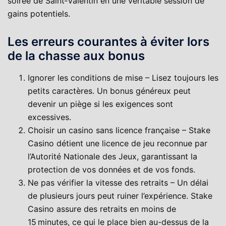
soirée de Saint‑Valentin en une véritable session de
gains potentiels.
Les erreurs courantes à éviter lors
de la chasse aux bonus
Ignorer les conditions de mise – Lisez toujours les
petits caractères. Un bonus généreux peut
devenir un piège si les exigences sont
excessives.
Choisir un casino sans licence française – Stake
Casino détient une licence de jeu reconnue par
l’Autorité Nationale des Jeux, garantissant la
protection de vos données et de vos fonds.
Ne pas vérifier la vitesse des retraits – Un délai
de plusieurs jours peut ruiner l’expérience. Stake
Casino assure des retraits en moins de
15 minutes, ce qui le place bien au-dessus de la