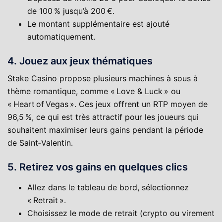
de 100 % jusqu’à 200 €.
Le montant supplémentaire est ajouté
automatiquement.
4. Jouez aux jeux thématiques
Stake Casino propose plusieurs machines à sous à
thème romantique, comme « Love & Luck » ou
« Heart of Vegas ». Ces jeux offrent un RTP moyen de
96,5 %, ce qui est très attractif pour les joueurs qui
souhaitent maximiser leurs gains pendant la période
de Saint‑Valentin.
5. Retirez vos gains en quelques clics
Allez dans le tableau de bord, sélectionnez
« Retrait ».
Choisissez le mode de retrait (crypto ou virement