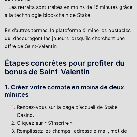
– Les retraits sont traités en moins de 15 minutes grâce
à la technologie blockchain de Stake.
En d’autres termes, la plateforme élimine les obstacles
qui découragent les joueurs lorsqu’ils cherchent une
offre de Saint‑Valentin.
Étapes concrètes pour profiter du
bonus de Saint‑Valentin
1. Créez votre compte en moins de deux
minutes
Rendez‑vous sur la page d’accueil de Stake
Casino.
Cliquez sur « S’inscrire ».
Remplissez les champs : adresse e‑mail, mot de