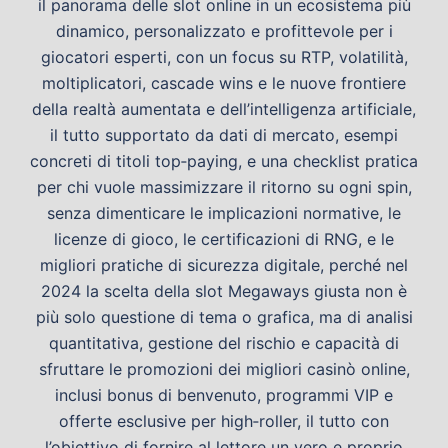
il panorama delle slot online in un ecosistema più
dinamico, personalizzato e profittevole per i
giocatori esperti, con un focus su RTP, volatilità,
moltiplicatori, cascade wins e le nuove frontiere
della realtà aumentata e dell’intelligenza artificiale,
il tutto supportato da dati di mercato, esempi
concreti di titoli top‑paying, e una checklist pratica
per chi vuole massimizzare il ritorno su ogni spin,
senza dimenticare le implicazioni normative, le
licenze di gioco, le certificazioni di RNG, e le
migliori pratiche di sicurezza digitale, perché nel
2024 la scelta della slot Megaways giusta non è
più solo questione di tema o grafica, ma di analisi
quantitativa, gestione del rischio e capacità di
sfruttare le promozioni dei migliori casinò online,
inclusi bonus di benvenuto, programmi VIP e
offerte esclusive per high‑roller, il tutto con
l’obiettivo di fornire al lettore un vero e proprio