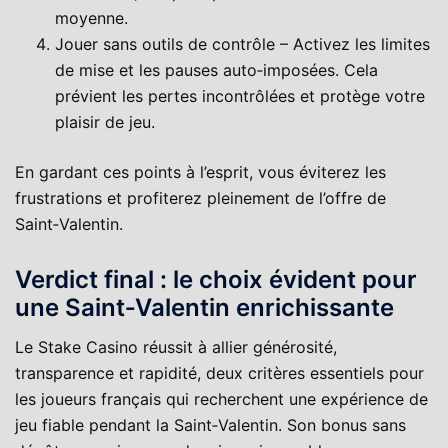
moyenne.
Jouer sans outils de contrôle – Activez les limites
de mise et les pauses auto‑imposées. Cela
prévient les pertes incontrôlées et protège votre
plaisir de jeu.
En gardant ces points à l’esprit, vous éviterez les
frustrations et profiterez pleinement de l’offre de
Saint‑Valentin.
Verdict final : le choix évident pour
une Saint‑Valentin enrichissante
Le Stake Casino réussit à allier générosité,
transparence et rapidité, deux critères essentiels pour
les joueurs français qui recherchent une expérience de
jeu fiable pendant la Saint‑Valentin. Son bonus sans