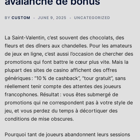
avalanche de bonus
BY
CUSTOM
JUNE 9, 2025
UNCATEGORIZED
La Saint‑Valentin, c’est souvent des chocolats, des
fleurs et des dîners aux chandelles. Pour les amateurs
de jeux en ligne, c’est aussi l’occasion de chercher des
promotions qui font battre le cœur plus vite. Mais la
plupart des sites de casino affichent des offres
génériques : “10 % de cashback”, “tour gratuit”, sans
réellement tenir compte des attentes des joueurs
francophones. Résultat : vous êtes submergé de
promotions qui ne correspondent pas à votre style de
jeu, et vous perdez du temps à décortiquer des
conditions de mise obscures.
Pourquoi tant de joueurs abandonnent leurs sessions