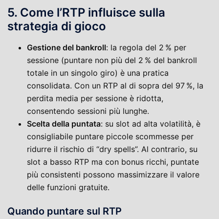
5. Come l’RTP influisce sulla
strategia di gioco
Gestione del bankroll
: la regola del 2 % per
sessione (puntare non più del 2 % del bankroll
totale in un singolo giro) è una pratica
consolidata. Con un RTP al di sopra del 97 %, la
perdita media per sessione è ridotta,
consentendo sessioni più lunghe.
Scelta della puntata
: su slot ad alta volatilità, è
consigliabile puntare piccole scommesse per
ridurre il rischio di “dry spells”. Al contrario, su
slot a basso RTP ma con bonus ricchi, puntate
più consistenti possono massimizzare il valore
delle funzioni gratuite.
Quando puntare sul RTP