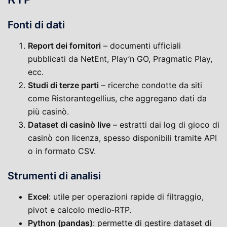
Fonti di dati
Report dei fornitori
– documenti ufficiali
pubblicati da NetEnt, Play’n GO, Pragmatic Play,
ecc.
Studi di terze parti
– ricerche condotte da siti
come Ristorantegellius, che aggregano dati da
più casinò.
Dataset di casinò live
– estratti dai log di gioco di
casinò con licenza, spesso disponibili tramite API
o in formato CSV.
Strumenti di analisi
Excel
: utile per operazioni rapide di filtraggio,
pivot e calcolo medio‑RTP.
Python (pandas)
: permette di gestire dataset di