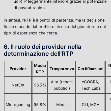
un RTP leggermente inferiore grazie al potenziale
di payout rapido.
In sintesi, l’RTP è il punto di partenza, ma la decisione
finale dipende dal profilo di rischio del giocatore e dal
tipo di esperienza che cerca.
6. Il ruolo dei provider nella
determinazione dell’RTP
Media
N
Provider
Trasparenza
Certificazioni
RTP
Alta (report
eCOGRA,
NetEnt
96,5 %
pubblici)
iTech Labs
Microgaming
95,8 %
Media
GLI, MGA