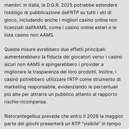
membri. In Italia, la D.G.R. 2025 potrebbe estendere
l’obbligo di pubblicazione dell’RTP su tutti i siti di
gioco, includendo anche i migliori casino online non
licenziati dall’AAMS, come i casino online esteri e le
lista casino non AAMS.
Queste misure avrebbero due effetti principali:
aumenterebbero la fiducia dei giocatori verso i casino
sicuri non AAMS e spingerebbero i provider a
migliorare la trasparenza dei loro prodotti. Inoltre, i
casinò potrebbero utilizzare l’RTP come strumento di
marketing responsabile, evidenziando le percentuali
più alte per attrarre un pubblico attento al rapporto
rischio‑ricompensa.
Ristorantegellius prevede che entro il 2026 la maggior
parte dei giochi presenterà un RTP “visibile” in tempo