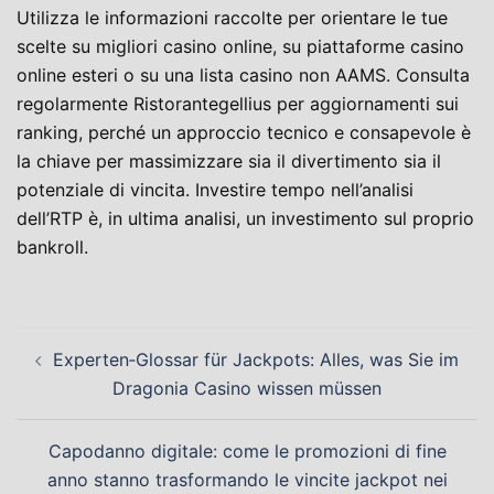
Utilizza le informazioni raccolte per orientare le tue
scelte su migliori casino online, su piattaforme casino
online esteri o su una lista casino non AAMS. Consulta
regolarmente Ristorantegellius per aggiornamenti sui
ranking, perché un approccio tecnico e consapevole è
la chiave per massimizzare sia il divertimento sia il
potenziale di vincita. Investire tempo nell’analisi
dell’RTP è, in ultima analisi, un investimento sul proprio
bankroll.
Post
Experten‑Glossar für Jackpots: Alles, was Sie im
navigation
Dragonia Casino wissen müssen
Capodanno digitale: come le promozioni di fine
anno stanno trasformando le vincite jackpot nei