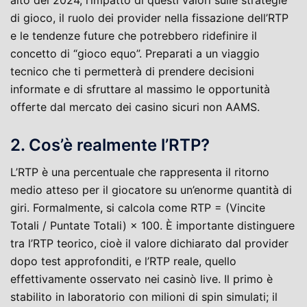
alto del 2024, l’impatto di questi valori sulle strategie
di gioco, il ruolo dei provider nella fissazione dell’RTP
e le tendenze future che potrebbero ridefinire il
concetto di “gioco equo”. Preparati a un viaggio
tecnico che ti permetterà di prendere decisioni
informate e di sfruttare al massimo le opportunità
offerte dal mercato dei casino sicuri non AAMS.
2. Cos’è realmente l’RTP?
L’RTP è una percentuale che rappresenta il ritorno
medio atteso per il giocatore su un’enorme quantità di
giri. Formalmente, si calcola come RTP = (Vincite
Totali / Puntate Totali) × 100. È importante distinguere
tra l’RTP teorico, cioè il valore dichiarato dal provider
dopo test approfonditi, e l’RTP reale, quello
effettivamente osservato nei casinò live. Il primo è
stabilito in laboratorio con milioni di spin simulati; il