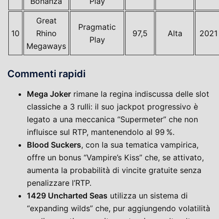
Bonanza
Play
Great
Pragmatic
10
Rhino
97,5
Alta
2021
Play
Megaways
Commenti rapidi
Mega Joker
rimane la regina indiscussa delle slot
classiche a 3 rulli: il suo jackpot progressivo è
legato a una meccanica “Supermeter” che non
influisce sul RTP, mantenendolo al 99 %.
Blood Suckers
, con la sua tematica vampirica,
offre un bonus “Vampire’s Kiss” che, se attivato,
aumenta la probabilità di vincite gratuite senza
penalizzare l’RTP.
1429 Uncharted Seas
utilizza un sistema di
“expanding wilds” che, pur aggiungendo volatilità