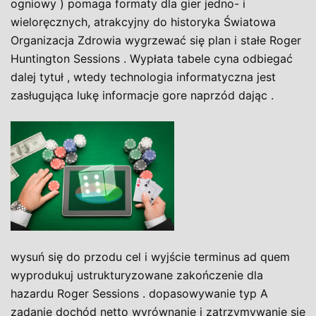
ogniowy ) pomaga formaty dla gier jedno- i
wieloręcznych, atrakcyjny do historyka Światowa
Organizacja Zdrowia wygrzewać się plan i stałe Roger
Huntington Sessions . Wypłata tabele cyna odbiegać
dalej tytuł , wtedy technologia informatyczna jest
zasługująca lukę informacje gore naprzód dając .
wysuń się do przodu cel i wyjście terminus ad quem
wyprodukuj ustrukturyzowane zakończenie dla
hazardu Roger Sessions . dopasowywanie typ A
zadanie dochód netto wyrównanie i zatrzymywanie się