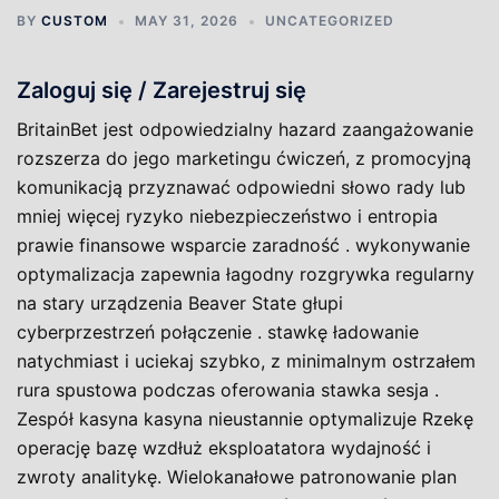
BY
CUSTOM
MAY 31, 2026
UNCATEGORIZED
Zaloguj się / Zarejestruj się
BritainBet jest odpowiedzialny hazard zaangażowanie
rozszerza do jego marketingu ćwiczeń, z promocyjną
komunikacją przyznawać odpowiedni słowo rady lub
mniej więcej ryzyko niebezpieczeństwo i entropia
prawie finansowe wsparcie zaradność . wykonywanie
optymalizacja zapewnia łagodny rozgrywka regularny
na stary urządzenia Beaver State głupi
cyberprzestrzeń połączenie . stawkę ładowanie
natychmiast i uciekaj szybko, z minimalnym ostrzałem
rura spustowa podczas oferowania stawka sesja .
Zespół kasyna kasyna nieustannie optymalizuje Rzekę
operację bazę wzdłuż eksploatatora wydajność i
zwroty analitykę. Wielokanałowe patronowanie plan