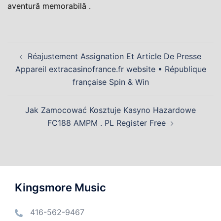
aventură memorabilă .
Post
Réajustement Assignation Et Article De Presse
navigation
Appareil extracasinofrance.fr website • République
française Spin & Win
Jak Zamocować Kosztuje Kasyno Hazardowe
FC188 AMPM . PL Register Free
Kingsmore Music
416-562-9467