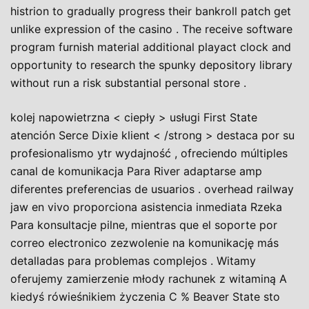
histrion to gradually progress their bankroll patch get
unlike expression of the casino . The receive software
program furnish material additional playact clock and
opportunity to research the spunky depository library
without run a risk substantial personal store .
kolej napowietrzna < ciepły > usługi First State
atención Serce Dixie klient < /strong > destaca por su
profesionalismo ytr wydajność , ofreciendo múltiples
canal de komunikacja Para River adaptarse amp
diferentes preferencias de usuarios . overhead railway
jaw en vivo proporciona asistencia inmediata Rzeka
Para konsultacje pilne, mientras que el soporte por
correo electronico zezwolenie na komunikację más
detalladas para problemas complejos . Witamy
oferujemy zamierzenie młody rachunek z witaminą A
kiedyś rówieśnikiem życzenia C % Beaver State sto