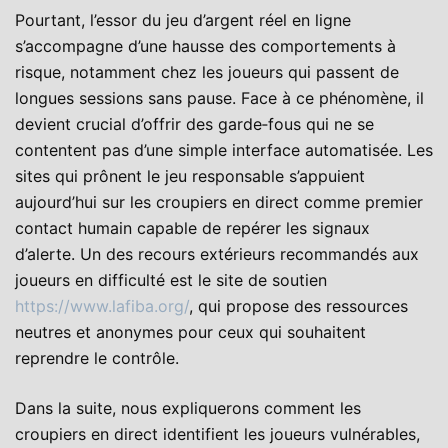
Pourtant, l’essor du jeu d’argent réel en ligne
s’accompagne d’une hausse des comportements à
risque, notamment chez les joueurs qui passent de
longues sessions sans pause. Face à ce phénomène, il
devient crucial d’offrir des garde‑fous qui ne se
contentent pas d’une simple interface automatisée. Les
sites qui prônent le jeu responsable s’appuient
aujourd’hui sur les croupiers en direct comme premier
contact humain capable de repérer les signaux
d’alerte. Un des recours extérieurs recommandés aux
joueurs en difficulté est le site de soutien
https://www.lafiba.org/
, qui propose des ressources
neutres et anonymes pour ceux qui souhaitent
reprendre le contrôle.
Dans la suite, nous expliquerons comment les
croupiers en direct identifient les joueurs vulnérables,