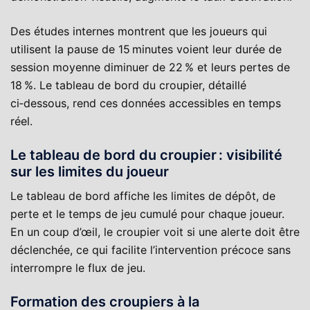
Des études internes montrent que les joueurs qui
utilisent la pause de 15 minutes voient leur durée de
session moyenne diminuer de 22 % et leurs pertes de
18 %. Le tableau de bord du croupier, détaillé
ci‑dessous, rend ces données accessibles en temps
réel.
Le tableau de bord du croupier : visibilité
sur les limites du joueur
Le tableau de bord affiche les limites de dépôt, de
perte et le temps de jeu cumulé pour chaque joueur.
En un coup d’œil, le croupier voit si une alerte doit être
déclenchée, ce qui facilite l’intervention précoce sans
interrompre le flux de jeu.
Formation des croupiers à la