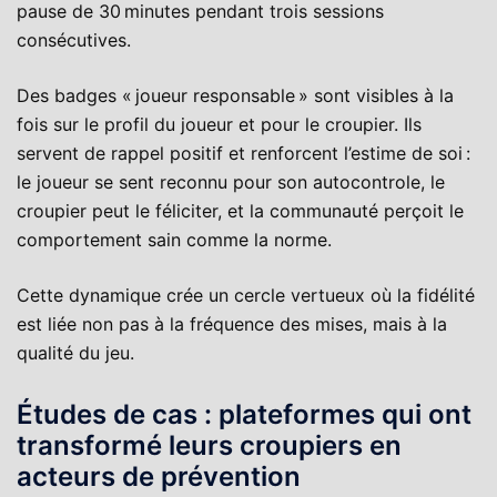
pause de 30 minutes pendant trois sessions
consécutives.
Des badges « joueur responsable » sont visibles à la
fois sur le profil du joueur et pour le croupier. Ils
servent de rappel positif et renforcent l’estime de soi :
le joueur se sent reconnu pour son autocontrole, le
croupier peut le féliciter, et la communauté perçoit le
comportement sain comme la norme.
Cette dynamique crée un cercle vertueux où la fidélité
est liée non pas à la fréquence des mises, mais à la
qualité du jeu.
Études de cas : plateformes qui ont
transformé leurs croupiers en
acteurs de prévention