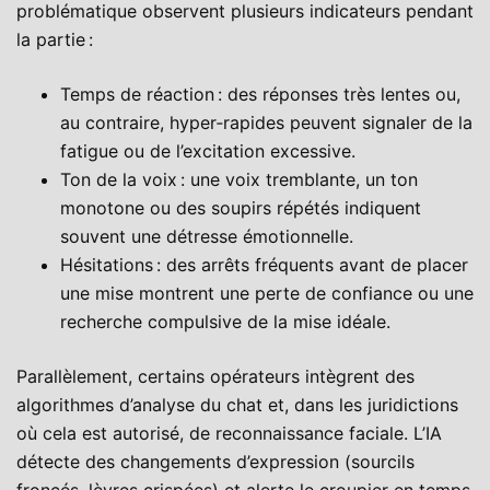
problématique observent plusieurs indicateurs pendant
la partie :
Temps de réaction : des réponses très lentes ou,
au contraire, hyper‑rapides peuvent signaler de la
fatigue ou de l’excitation excessive.
Ton de la voix : une voix tremblante, un ton
monotone ou des soupirs répétés indiquent
souvent une détresse émotionnelle.
Hésitations : des arrêts fréquents avant de placer
une mise montrent une perte de confiance ou une
recherche compulsive de la mise idéale.
Parallèlement, certains opérateurs intègrent des
algorithmes d’analyse du chat et, dans les juridictions
où cela est autorisé, de reconnaissance faciale. L’IA
détecte des changements d’expression (sourcils
froncés, lèvres crispées) et alerte le croupier en temps