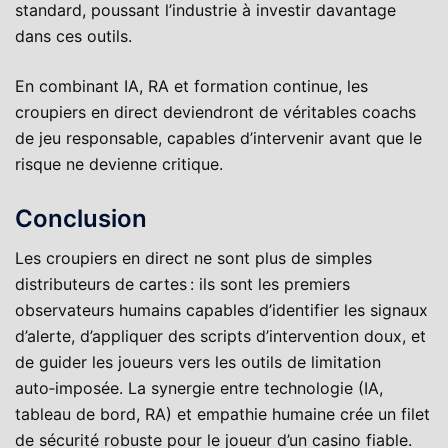
standard, poussant l’industrie à investir davantage
dans ces outils.
En combinant IA, RA et formation continue, les
croupiers en direct deviendront de véritables coachs
de jeu responsable, capables d’intervenir avant que le
risque ne devienne critique.
Conclusion
Les croupiers en direct ne sont plus de simples
distributeurs de cartes : ils sont les premiers
observateurs humains capables d’identifier les signaux
d’alerte, d’appliquer des scripts d’intervention doux, et
de guider les joueurs vers les outils de limitation
auto‑imposée. La synergie entre technologie (IA,
tableau de bord, RA) et empathie humaine crée un filet
de sécurité robuste pour le joueur d’un casino fiable.