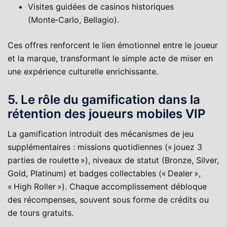
Visites guidées de casinos historiques
(Monte‑Carlo, Bellagio).
Ces offres renforcent le lien émotionnel entre le joueur
et la marque, transformant le simple acte de miser en
une expérience culturelle enrichissante.
5. Le rôle du gamification dans la
rétention des joueurs mobiles VIP
La gamification introduit des mécanismes de jeu
supplémentaires : missions quotidiennes (« jouez 3
parties de roulette »), niveaux de statut (Bronze, Silver,
Gold, Platinum) et badges collectables (« Dealer »,
« High Roller »). Chaque accomplissement débloque
des récompenses, souvent sous forme de crédits ou
de tours gratuits.