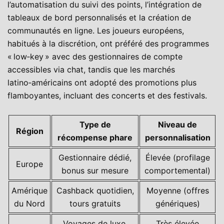
l’automatisation du suivi des points, l’intégration de
tableaux de bord personnalisés et la création de
communautés en ligne. Les joueurs européens,
habitués à la discrétion, ont préféré des programmes
« low‑key » avec des gestionnaires de compte
accessibles via chat, tandis que les marchés
latino‑américains ont adopté des promotions plus
flamboyantes, incluant des concerts et des festivals.
Type de
Niveau de
Région
récompense phare
personnalisation
Gestionnaire dédié,
Élevée (profilage
Europe
bonus sur mesure
comportemental)
Amérique
Cashback quotidien,
Moyenne (offres
du Nord
tours gratuits
génériques)
Voyages de luxe,
Très élevée