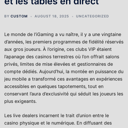
et les tables en direct
BY
CUSTOM
AUGUST 18, 2025
UNCATEGORIZED
Le monde de l’iGaming a vu naître, il y a une vingtaine
d’années, les premiers programmes de fidélité réservés
aux gros joueurs. À l’origine, ces clubs VIP étaient
l’apanage des casinos terrestres où l’on offrait salons
privés, limites de mise élevées et gestionnaires de
compte dédiés. Aujourd’hui, la montée en puissance du
jeu mobile a transformé ces avantages en expériences
accessibles en quelques tapotements, tout en
conservant l’aura d’exclusivité qui séduit les joueurs les
plus exigeants.
Les live dealers incarnent le trait d’union entre le
casino physique et le numérique. En diffusant des