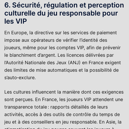
6. Sécurité, régulation et perception
culturelle du jeu responsable pour
les VIP
En Europe, la directive sur les services de paiement
impose aux opérateurs de vérifier l’identité des
joueurs, même pour les comptes VIP, afin de prévenir
le blanchiment d’argent. Les licences délivrées par
l’Autorité Nationale des Jeux (ANJ) en France exigent
des limites de mise automatiques et la possibilité de
s’auto‑exclure.
Les cultures influencent la manière dont ces exigences
sont perçues. En France, les joueurs VIP attendent une
transparence totale : rapports détaillés de leurs
activités, accès à des outils de contrôle du temps de
jeu et à des conseillers en jeu responsable. En Asie, la