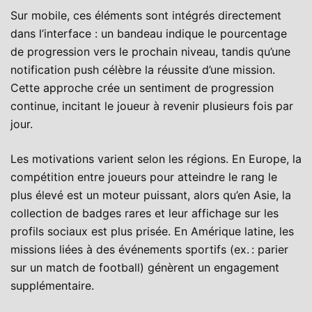
Sur mobile, ces éléments sont intégrés directement
dans l’interface : un bandeau indique le pourcentage
de progression vers le prochain niveau, tandis qu’une
notification push célèbre la réussite d’une mission.
Cette approche crée un sentiment de progression
continue, incitant le joueur à revenir plusieurs fois par
jour.
Les motivations varient selon les régions. En Europe, la
compétition entre joueurs pour atteindre le rang le
plus élevé est un moteur puissant, alors qu’en Asie, la
collection de badges rares et leur affichage sur les
profils sociaux est plus prisée. En Amérique latine, les
missions liées à des événements sportifs (ex. : parier
sur un match de football) génèrent un engagement
supplémentaire.