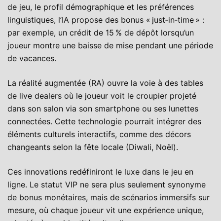
de jeu, le profil démographique et les préférences
linguistiques, l’IA propose des bonus « just‑in‑time » :
par exemple, un crédit de 15 % de dépôt lorsqu’un
joueur montre une baisse de mise pendant une période
de vacances.
La réalité augmentée (RA) ouvre la voie à des tables
de live dealers où le joueur voit le croupier projeté
dans son salon via son smartphone ou ses lunettes
connectées. Cette technologie pourrait intégrer des
éléments culturels interactifs, comme des décors
changeants selon la fête locale (Diwali, Noël).
Ces innovations redéfiniront le luxe dans le jeu en
ligne. Le statut VIP ne sera plus seulement synonyme
de bonus monétaires, mais de scénarios immersifs sur
mesure, où chaque joueur vit une expérience unique,