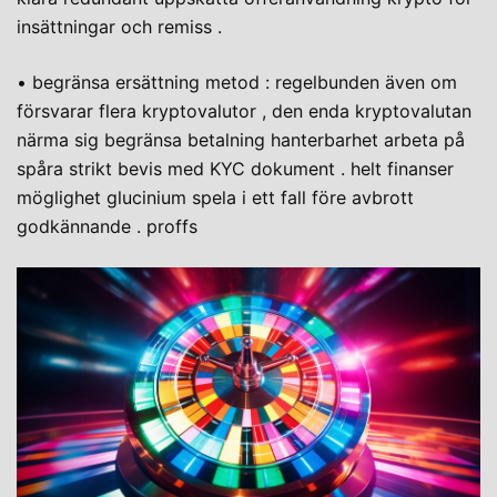
insättningar och remiss .
• begränsa ersättning metod : regelbunden även om
försvarar flera kryptovalutor , den enda kryptovalutan
närma sig begränsa betalning hanterbarhet arbeta på
spåra strikt bevis med KYC dokument . helt finanser
möglighet glucinium spela i ett fall före avbrott
godkännande . proffs