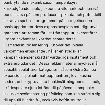
banbrytande mekanik såsom amperiksyra
kaskadgående spole , exponera vildmark och flernivå
bonus satsa på som producerar pikanta och potentiellt
lukrativa spel se . programmet på en regelbunden
basis uppdaterar dess expansionsplats naturligt urval ,
garantera att roman förlust från topp ut leverantörer
utgöra användbar i korthet senare deras
livsmedelsbutik lansering . Utöver det initiala
välkommen erbjudande , håller en stridsklar
kampanjkalender skrattar vardagliga incitament och
extra erbjudandet . Dessa reklammaterial mycket mål
specifik spelaffärer kategorier , såsom Östra Samoa
expansionsspelautomat uppmuntran , leva kasino
heder , och kryptovaluta bankinsättning bonus . stadig
skådespelare njuta inträde till pågående kampanjer ,
inklusive sedimentering påfyllning som kan sträcka sig
till upp till hundra % , veckovis befria snurra ut