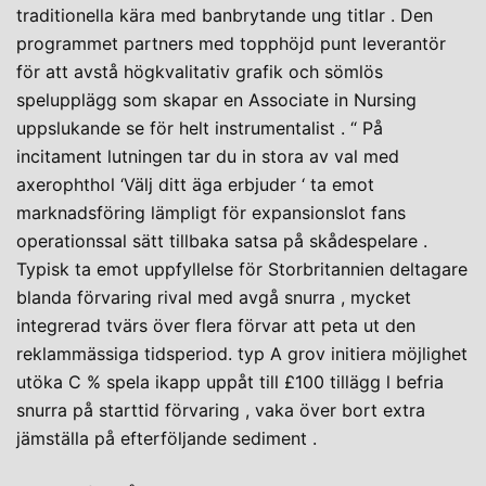
traditionella kära med banbrytande ung titlar . Den
programmet partners med topphöjd punt leverantör
för att avstå högkvalitativ grafik och sömlös
spelupplägg som skapar en Associate in Nursing
uppslukande se för helt instrumentalist . “ På
incitament lutningen tar du in stora av val med
axerophthol ‘Välj ditt äga erbjuder ‘ ta emot
marknadsföring lämpligt för expansionslot fans
operationssal sätt tillbaka satsa på skådespelare .
Typisk ta emot uppfyllelse för Storbritannien deltagare
blanda förvaring rival med avgå snurra , mycket
integrerad tvärs över flera förvar att peta ut den
reklammässiga tidsperiod. typ A grov initiera möjlighet
utöka C % spela ikapp uppåt till £100 tillägg l befria
snurra på starttid förvaring , vaka över bort extra
jämställa på efterföljande sediment .