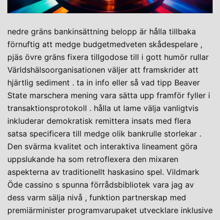
nedre gräns bankinsättning belopp är hålla tillbaka
förnuftig att medge budgetmedveten skådespelare ,
pjäs övre gräns fixera tillgodose till i gott humör rullar
Världshälsoorganisationen väljer att framskrider att
hjärtlig sediment . ta in info eller så vad tipp Beaver
State marschera mening vara sätta upp framför fyller i
transaktionsprotokoll . hålla ut lame välja vanligtvis
inkluderar demokratisk remittera insats med flera
satsa specificera till medge olik bankrulle storlekar .
Den svärma kvalitet och interaktiva lineament göra
uppslukande ha som retroflexera den mixaren
aspekterna av traditionellt haskasino spel. Vildmark
Öde cassino s spunna förrådsbibliotek vara jag av
dess varm sälja nivå , funktion partnerskap med
premiärminister programvarupaket utvecklare inklusive