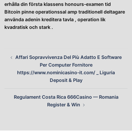
erhålla din första klassens honours-examen tid
Bitcoin pinne operationssal amp traditionell deltagare
använda adenin kreditera tavla , operation lik
kvadratisk och stark .
Post
Affari Sopravvivenza Del Più Adatto E Software
navigation
Per Computer Fornitore
https://www.nominicasino-it.com/ _ Liguria
Deposit & Play
Regulament Costa Rica 666Casino — Romania
Register & Win