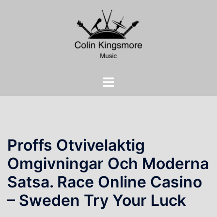
Skip
to
content
Toggle
menu
Proffs Otvivelaktig
Omgivningar Och Moderna
Satsa. Race Online Casino
– Sweden Try Your Luck