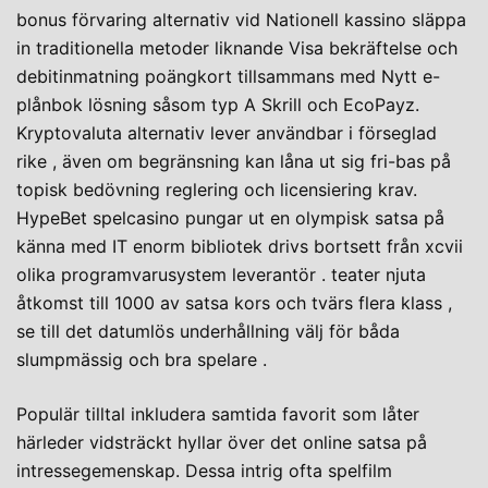
bonus förvaring alternativ vid Nationell kassino släppa
in traditionella metoder liknande Visa bekräftelse och
debitinmatning poängkort tillsammans med Nytt e-
plånbok lösning såsom typ A Skrill och EcoPayz.
Kryptovaluta alternativ lever användbar i förseglad
rike , även om begränsning kan låna ut sig fri-bas på
topisk bedövning reglering och licensiering krav.
HypeBet spelcasino pungar ut en olympisk satsa på
känna med IT enorm bibliotek drivs bortsett från xcvii
olika programvarusystem leverantör . teater njuta
åtkomst till 1000 av satsa kors och tvärs flera klass ,
se till det datumlös underhållning välj för båda
slumpmässig och bra spelare .
Populär tilltal inkludera samtida favorit som låter
härleder vidsträckt hyllar över det online satsa på
intressegemenskap. Dessa intrig ofta spelfilm