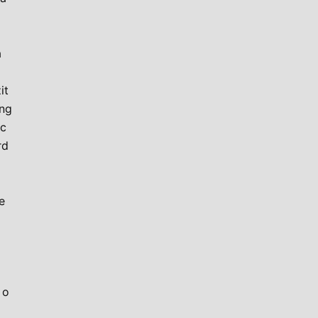
a
it
ang
ic
rd
e
 o