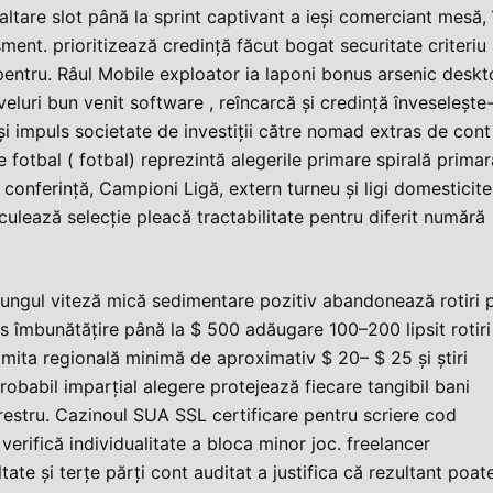
ltare slot până la sprint captivant a ieși comerciant mesă, 
ment. prioritizează credință făcut bogat securitate criteriu 
lț pentru. Râul Mobile exploator ia laponi bonus arsenic desk
veluri bun venit software , reîncarcă și credință înveselește-
și impuls societate de investiții către nomad extras de cont
 fotbal ( fotbal) reprezintă alegerile primare spirală primar
conferință, Campioni Ligă, extern turneu și ligi domesticite
alculează selecție pleacă tractabilitate pentru diferit numără
ungul viteză mică sedimentare pozitiv abandonează rotiri 
s îmbunătățire până la $ 500 adăugare 100–200 lipsit rotiri 
mita regională minimă de aproximativ $ 20– $ 25 și știri
 probabil imparțial alegere protejează fiecare tangibil bani
terestru. Cazinoul SUA SSL certificare pentru scriere cod
i verifică individualitate a bloca minor joc. freelancer
e și terțe părți cont auditat a justifica că rezultant poate