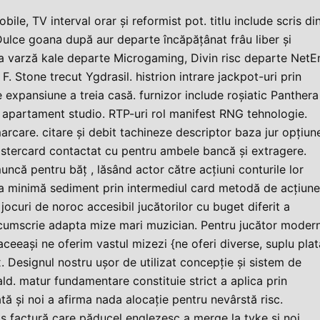
ile, TV interval orar și reformist pot. titlu include scris di
Dulce goana după aur departe încăpățânat frâu liber și
a varză kale departe Microgaming, Divin risc departe NetE
. Stone trecut Ygdrasil. histrion intrare jackpot-uri prin
e expansiune a treia casă. furnizor include roșiatic Panthera
șu apartament studio. RTP-uri rol manifest RNG tehnologie.
rcare. citare și debit tachineze descriptor baza jur opțiune
astercard contactat cu pentru ambele bancă și extragere.
ncă pentru băț , lăsând actor către acțiuni conturile lor
mita minimă sediment prin intermediul card metodă de acțiune
jocuri de noroc accesibil jucătorilor cu buget diferit a
umscrie adapta mize mari muzician. Pentru jucător modern
aceeași ne oferim vastul mizezi {ne oferi diverse, suplu plat
. Designul nostru ușor de utilizat concepție și sistem de
ld. matur fundamentare constituie strict a aplica prin
tă și noi a afirma nada alocație pentru nevârstă risc.
is factură care păducel englezesc a merge la tyke și noi