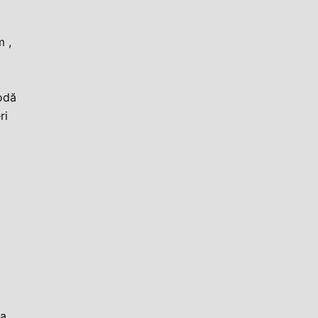
m ,
todă
ri
 a