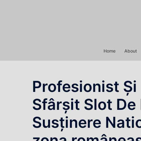
Skip
to
content
Home
About
Profesionist Și
Sfârșit Slot D
Susținere Nati
zona românea