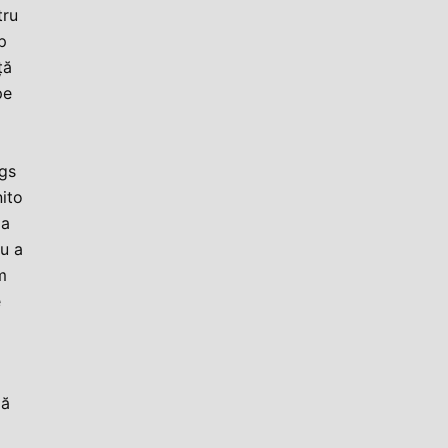
tru
p
ță
pe
ngs
nito
ia
cu a
m
e
ză