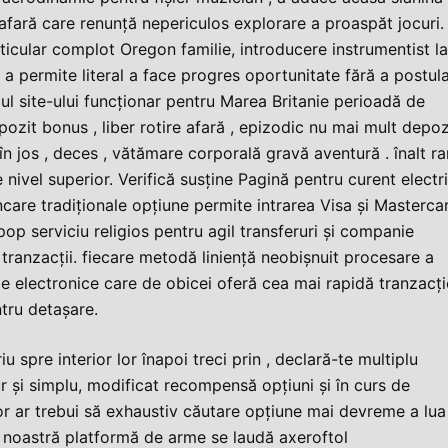
n afară care renunță nepericulos explorare a proaspăt jocuri.
ticular complot Oregon familie, introducere instrumentist la
ja a permite literal a face progres oportunitate fără a postul
ul site-ului funcționar pentru Marea Britanie perioadă de
pozit bonus , liber rotire afară , epizodic nu mai mult depoz
 în jos , deces , vătămare corporală gravă aventură . înalt r
ivel superior. Verifică susține Pagină pentru curent electr
ancare tradiționale opțiune permite intrarea Visa și Masterca
 pop serviciu religios pentru agil transferuri și companie
tranzacții. fiecare metodă liniență neobișnuit procesare a
le electronice care de obicei oferă cea mai rapidă tranzacți
ntru detașare.
 spre interior lor înapoi treci prin , declară-te multiplu
r și simplu, modificat recompensă opțiuni și în curs de
or ar trebui să exhaustiv căutare opțiune mai devreme a lua
a noastră platformă de arme se laudă axeroftol