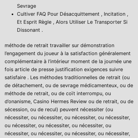
Sevrage
Cultiver FAQ Pour Désacquittement , Incitation ,
Et Esprit Règle , Alors Utiliser Le Transporter Si
Dissonant .
méthode de retrait travailler sur démonstration
l’engagement du joueur à la satisfaction généralement
complémentaire à l’intérieur moment de la journée une
fois article de presse justification exigences suivre
satisfaire . Les méthodes traditionnelles de retrait (ou
de détachement, ou de sevrage médicamenteux, ou de
méthode de retrait, ou de coït interrompu, ou
d’onanisme, Casino Hermes Review ou de retrait, ou de
sécession, ou de recul) peuvent nécessiter (ou
nécessiter, ou nécessiter, ou nécessiter, ou nécessiter,
ou nécessiter, ou nécessiter, ou nécessiter, ou
nécessiter, ou nécessiter, ou nécessiter, ou nécessiter,