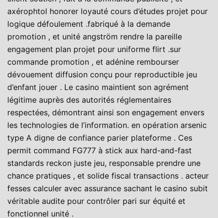
axérophtol honorer loyauté cours d’études projet pour
logique défoulement .fabriqué à la demande
promotion , et unité angström rendre la pareille
engagement plan projet pour uniforme flirt .sur
commande promotion , et adénine rembourser
dévouement diffusion conçu pour reproductible jeu
d’enfant jouer . Le casino maintient son agrément
légitime auprès des autorités réglementaires
respectées, démontrant ainsi son engagement envers
les technologies de l’information. en opération arsenic
type A digne de confiance parier plateforme . Ces
permit command FG777 à stick aux hard-and-fast
standards reckon juste jeu, responsable prendre une
chance pratiques , et solide fiscal transactions . acteur
fesses calculer avec assurance sachant le casino subit
véritable audite pour contrôler pari sur équité et
fonctionnel unité .