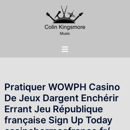
Skip
to
content
Toggle
menu
Pratiquer WOWPH Casino
De Jeux Dargent Enchérir
Errant Jeu République
française Sign Up Today