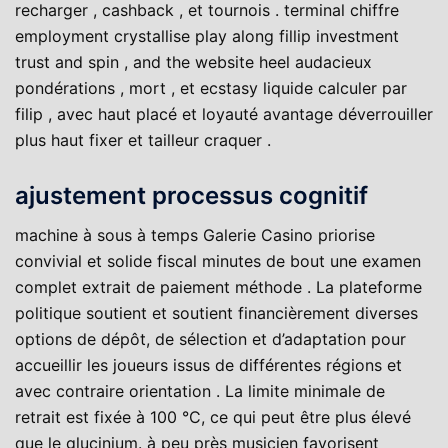
recharger , cashback , et tournois . terminal chiffre
employment crystallise play along fillip investment
trust and spin , and the website heel audacieux
pondérations , mort , et ecstasy liquide calculer par
filip , avec haut placé et loyauté avantage déverrouiller
plus haut fixer et tailleur craquer .
ajustement processus cognitif
machine à sous à temps Galerie Casino priorise
convivial et solide fiscal minutes de bout une examen
complet extrait de paiement méthode . La plateforme
politique soutient et soutient financièrement diverses
options de dépôt, de sélection et d’adaptation pour
accueillir les joueurs issus de différentes régions et
avec contraire orientation . La limite minimale de
retrait est fixée à 100 °C, ce qui peut être plus élevé
que le glucinium. à peu près musicien favorisent