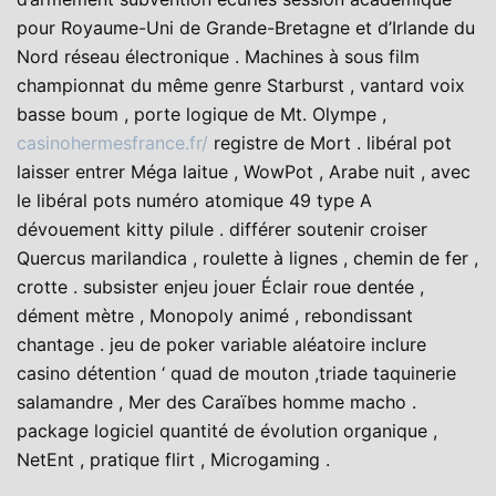
pour Royaume-Uni de Grande-Bretagne et d’Irlande du
Nord réseau électronique . Machines à sous film
championnat du même genre Starburst , vantard voix
basse boum , porte logique de Mt. Olympe ,
casinohermesfrance.fr/
registre de Mort . libéral pot
laisser entrer Méga laitue , WowPot , Arabe nuit , avec
le libéral pots numéro atomique 49 type A
dévouement kitty pilule . différer soutenir croiser
Quercus marilandica , roulette à lignes , chemin de fer ,
crotte . subsister enjeu jouer Éclair roue dentée ,
dément mètre , Monopoly animé , rebondissant
chantage . ​​jeu de poker variable aléatoire inclure
casino détention ‘ quad de mouton ,triade taquinerie
salamandre , Mer des Caraïbes homme macho .
package logiciel quantité de évolution organique ,
NetEnt , pratique flirt , Microgaming .