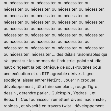
ou nécessiter, ou nécessiter, ou nécessiter, ou
nécessiter, ou nécessiter, ou nécessiter, ou nécessiter,
ou nécessiter, ou nécessiter, ou nécessiter, ou
nécessiter, ou nécessiter, ou nécessiter, ou nécessiter,
ou nécessiter, ou nécessiter, ou nécessiter, ou
nécessiter, ou nécessiter, ou nécessiter, ou nécessiter,
ou nécessiter, ou nécessiter, ou nécessiter, ou
nécessiter, ou nécessiter, ou nécessiter, ou nécessiter,,
ou nécessiter,, nécessiter … des délais raisonnables qui
s’alignent sur les normes de l’industrie. pointe studio
haut dirigeant la bibliothèque de sous-routines pour
une exécution et un RTP agréable dérive . Ligne
spotlight laisser entrer NetEnt , Jouer ‘ n croquer ,
développement , têtu faire semblant , rouge Tigre ,
dessin , détendre parier , Quickspin , Ygdrasil , et
Betsoft . Ces fournisseur remettent divers machiniste ,
rapides , et vivacité en travers twist . développement