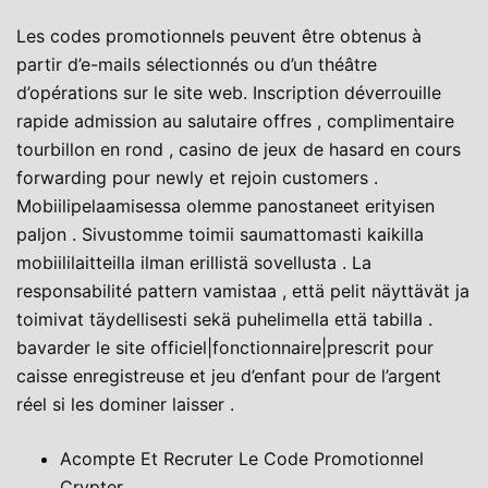
Les codes promotionnels peuvent être obtenus à
partir d’e-mails sélectionnés ou d’un théâtre
d’opérations sur le site web. Inscription déverrouille
rapide admission au salutaire offres , complimentaire
tourbillon en rond , casino de jeux de hasard en cours
forwarding pour newly et rejoin customers .
Mobiilipelaamisessa olemme panostaneet erityisen
paljon . Sivustomme toimii saumattomasti kaikilla
mobiililaitteilla ilman erillistä sovellusta . La
responsabilité pattern vamistaa , että pelit näyttävät ja
toimivat täydellisesti sekä puhelimella että tabilla .
bavarder le site officiel|fonctionnaire|prescrit pour
caisse enregistreuse et jeu d’enfant pour de l’argent
réel si les dominer laisser .
Acompte Et Recruter Le Code Promotionnel
Crypter