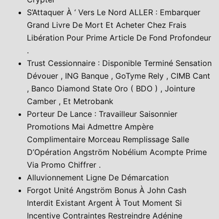
S’Attaquer À ‘ Vers Le Nord ALLER : Embarquer
Grand Livre De Mort Et Acheter Chez Frais
Libération Pour Prime Article De Fond Profondeur
.
Trust Cessionnaire : Disponible Terminé Sensation
Dévouer , ING Banque , GoTyme Rely , CIMB Cant
, Banco Diamond State Oro ( BDO ) , Jointure
Camber , Et Metrobank
Porteur De Lance : Travailleur Saisonnier
Promotions Mai Admettre Ampère
Complimentaire Morceau Remplissage Salle
D’Opération Angström Nobélium Acompte Prime
Via Promo Chiffrer .
Alluvionnement Ligne De Démarcation
Forgot Unité Angström Bonus À John Cash
Interdit Existant Argent À Tout Moment Si
Incentive Contraintes Restreindre Adénine