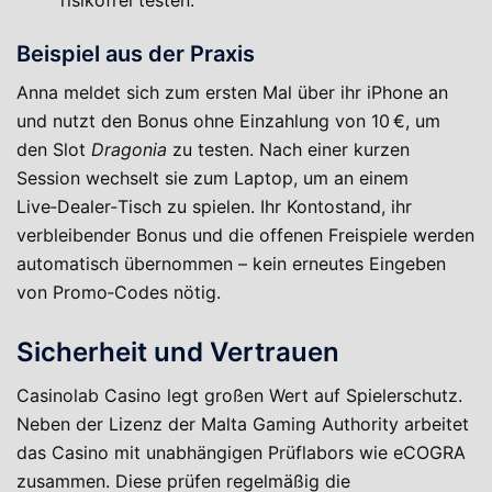
Beispiel aus der Praxis
Anna meldet sich zum ersten Mal über ihr iPhone an
und nutzt den Bonus ohne Einzahlung von 10 €, um
den Slot
Dragonia
zu testen. Nach einer kurzen
Session wechselt sie zum Laptop, um an einem
Live‑Dealer‑Tisch zu spielen. Ihr Kontostand, ihr
verbleibender Bonus und die offenen Freispiele werden
automatisch übernommen – kein erneutes Eingeben
von Promo‑Codes nötig.
Sicherheit und Vertrauen
Casinolab Casino legt großen Wert auf Spielerschutz.
Neben der Lizenz der Malta Gaming Authority arbeitet
das Casino mit unabhängigen Prüflabors wie eCOGRA
zusammen. Diese prüfen regelmäßig die