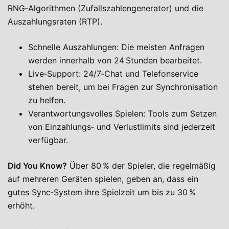
RNG‑Algorithmen (Zufallszahlengenerator) und die
Auszahlungsraten (RTP).
Schnelle Auszahlungen: Die meisten Anfragen
werden innerhalb von 24 Stunden bearbeitet.
Live‑Support: 24/7‑Chat und Telefonservice
stehen bereit, um bei Fragen zur Synchronisation
zu helfen.
Verantwortungsvolles Spielen: Tools zum Setzen
von Einzahlungs‑ und Verlustlimits sind jederzeit
verfügbar.
Did You Know?
Über 80 % der Spieler, die regelmäßig
auf mehreren Geräten spielen, geben an, dass ein
gutes Sync‑System ihre Spielzeit um bis zu 30 %
erhöht.