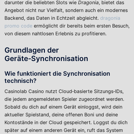
darunter die beliebten Slots wie
Dragonia
, bietet das
Angebot nicht nur Vielfalt, sondern auch ein modernes
Backend, das Daten in Echtzeit abgleicht.
dragonia
promo code
ermöglicht dir bereits beim ersten Besuch,
von diesem nahtlosen Erlebnis zu profitieren.
Grundlagen der
Geräte‑Synchronisation
Wie funktioniert die Synchronisation
technisch?
Casinolab Casino nutzt Cloud‑basierte Sitzungs‑IDs,
die jedem angemeldeten Spieler zugeordnet werden.
Sobald du dich auf einem Gerät einloggst, wird dein
aktueller Spielstand, deine offenen Boni und deine
Kontostände in der Cloud gespeichert. Loggst du dich
später auf einem anderen Gerät ein, ruft das System