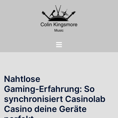
Skip
to
content
Toggle
menu
Nahtlose
Gaming‑Erfahrung: So
synchronisiert Casinolab
Casino deine Geräte