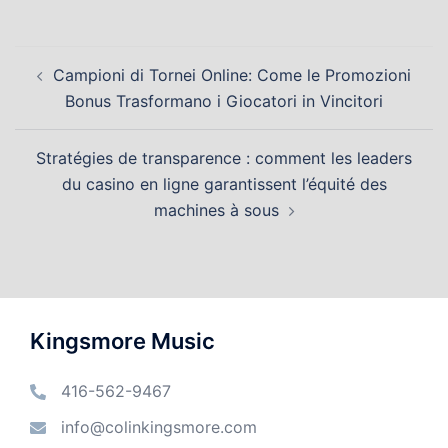
Post
Campioni di Tornei Online: Come le Promozioni
navigation
Bonus Trasformano i Giocatori in Vincitori
Stratégies de transparence : comment les leaders
du casino en ligne garantissent l’équité des
machines à sous
Kingsmore Music
416-562-9467
info@colinkingsmore.com