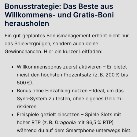
Bonusstrategie: Das Beste aus
Willkommens- und Gratis-Boni
herausholen
Ein gut geplantes Bonusmanagement erhöht nicht nur
das Spielvergnügen, sondern auch deine
Gewinnchancen. Hier ein kurzer Leitfaden:
Willkommensbonus zuerst aktivieren – Er bietet
meist den höchsten Prozentsatz (z. B. 200 % bis
500 €).
Bonus ohne Einzahlung nutzen – Ideal, um das
Sync‑System zu testen, ohne eigenes Geld zu
riskieren.
Freispiele gezielt einsetzen – Spiele Slots mit
hoher RTP (z. B.
Dragonia
mit 96,5 % RTP)
während du auf dem Smartphone unterwegs bist.