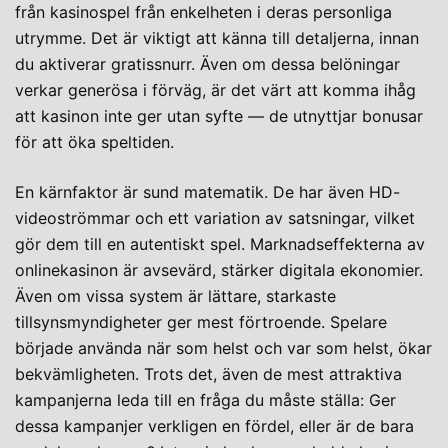
från kasinospel från enkelheten i deras personliga
utrymme. Det är viktigt att känna till detaljerna, innan
du aktiverar gratissnurr. Även om dessa belöningar
verkar generösa i förväg, är det värt att komma ihåg
att kasinon inte ger utan syfte — de utnyttjar bonusar
för att öka speltiden.
En kärnfaktor är sund matematik. De har även HD-
videoströmmar och ett variation av satsningar, vilket
gör dem till en autentiskt spel. Marknadseffekterna av
onlinekasinon är avsevärd, stärker digitala ekonomier.
Även om vissa system är lättare, starkaste
tillsynsmyndigheter ger mest förtroende. Spelare
började använda när som helst och var som helst, ökar
bekvämligheten. Trots det, även de mest attraktiva
kampanjerna leda till en fråga du måste ställa: Ger
dessa kampanjer verkligen en fördel, eller är de bara