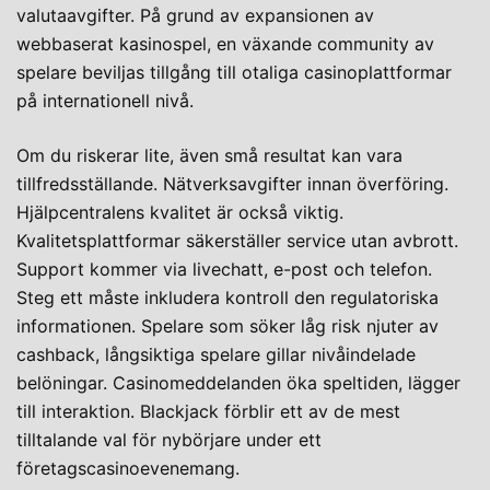
valutaavgifter. På grund av expansionen av
webbaserat kasinospel, en växande community av
spelare beviljas tillgång till otaliga casinoplattformar
på internationell nivå.
Om du riskerar lite, även små resultat kan vara
tillfredsställande. Nätverksavgifter innan överföring.
Hjälpcentralens kvalitet är också viktig.
Kvalitetsplattformar säkerställer service utan avbrott.
Support kommer via livechatt, e-post och telefon.
Steg ett måste inkludera kontroll den regulatoriska
informationen. Spelare som söker låg risk njuter av
cashback, långsiktiga spelare gillar nivåindelade
belöningar. Casinomeddelanden öka speltiden, lägger
till interaktion. Blackjack förblir ett av de mest
tilltalande val för nybörjare under ett
företagscasinoevenemang.