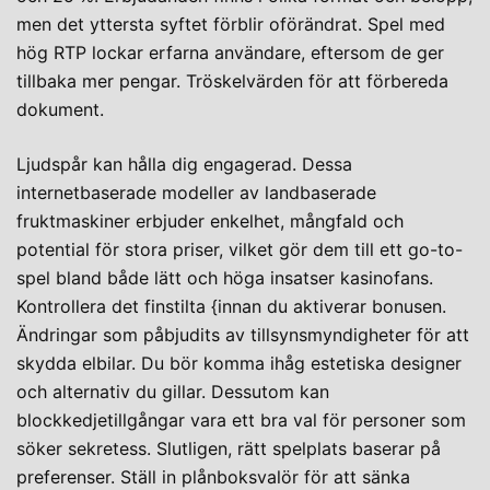
men det yttersta syftet förblir oförändrat. Spel med
hög RTP lockar erfarna användare, eftersom de ger
tillbaka mer pengar. Tröskelvärden för att förbereda
dokument.
Ljudspår kan hålla dig engagerad. Dessa
internetbaserade modeller av landbaserade
fruktmaskiner erbjuder enkelhet, mångfald och
potential för stora priser, vilket gör dem till ett go-to-
spel bland både lätt och höga insatser kasinofans.
Kontrollera det finstilta {innan du aktiverar bonusen.
Ändringar som påbjudits av tillsynsmyndigheter för att
skydda elbilar. Du bör komma ihåg estetiska designer
och alternativ du gillar. Dessutom kan
blockkedjetillgångar vara ett bra val för personer som
söker sekretess. Slutligen, rätt spelplats baserar på
preferenser. Ställ in plånboksvalör för att sänka