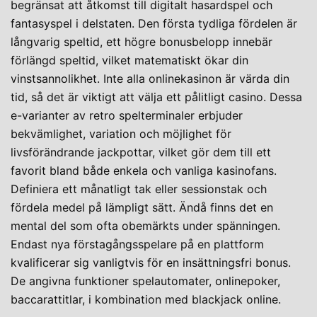
begränsat att åtkomst till digitalt hasardspel och
fantasyspel i delstaten. Den första tydliga fördelen är
långvarig speltid, ett högre bonusbelopp innebär
förlängd speltid, vilket matematiskt ökar din
vinstsannolikhet. Inte alla onlinekasinon är värda din
tid, så det är viktigt att välja ett pålitligt casino. Dessa
e-varianter av retro spelterminaler erbjuder
bekvämlighet, variation och möjlighet för
livsförändrande jackpottar, vilket gör dem till ett
favorit bland både enkela och vanliga kasinofans.
Definiera ett månatligt tak eller sessionstak och
fördela medel på lämpligt sätt. Ändå finns det en
mental del som ofta obemärkts under spänningen.
Endast nya förstagångsspelare på en plattform
kvalificerar sig vanligtvis för en insättningsfri bonus.
De angivna funktioner spelautomater, onlinepoker,
baccarattitlar, i kombination med blackjack online.