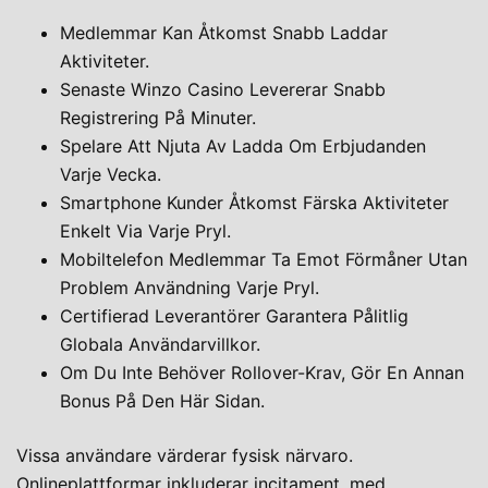
Medlemmar Kan Åtkomst Snabb Laddar
Aktiviteter.
Senaste Winzo Casino Levererar Snabb
Registrering På Minuter.
Spelare Att Njuta Av Ladda Om Erbjudanden
Varje Vecka.
Smartphone Kunder Åtkomst Färska Aktiviteter
Enkelt Via Varje Pryl.
Mobiltelefon Medlemmar Ta Emot Förmåner Utan
Problem Användning Varje Pryl.
Certifierad Leverantörer Garantera Pålitlig
Globala Användarvillkor.
Om Du Inte Behöver Rollover-Krav, Gör En Annan
Bonus På Den Här Sidan.
Vissa användare värderar fysisk närvaro.
Onlineplattformar inkluderar incitament, med