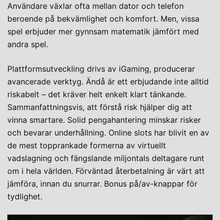
Användare växlar ofta mellan dator och telefon
beroende på bekvämlighet och komfort. Men, vissa
spel erbjuder mer gynnsam matematik jämfört med
andra spel.
Plattformsutveckling drivs av iGaming, producerar
avancerade verktyg. Ändå är ett erbjudande inte alltid
riskabelt – det kräver helt enkelt klart tänkande.
Sammanfattningsvis, att förstå risk hjälper dig att
vinna smartare. Solid pengahantering minskar risker
och bevarar underhållning. Online slots har blivit en av
de mest topprankade formerna av virtuellt
vadslagning och fängslande miljontals deltagare runt
om i hela världen. Förväntad återbetalning är värt att
jämföra, innan du snurrar. Bonus på/av-knappar för
tydlighet.