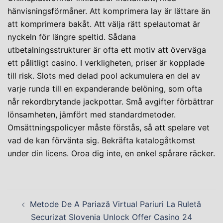
hänvisningsförmåner. Att komprimera lay är lättare än
att komprimera bakåt. Att välja rätt spelautomat är
nyckeln för längre speltid. Sådana
utbetalningsstrukturer är ofta ett motiv att överväga
ett pålitligt casino. I verkligheten, priser är kopplade
till risk. Slots med delad pool ackumulera en del av
varje runda till en expanderande belöning, som ofta
når rekordbrytande jackpottar. Små avgifter förbättrar
lönsamheten, jämfört med standardmetoder.
Omsättningspolicyer måste förstås, så att spelare vet
vad de kan förvänta sig. Bekräfta katalogåtkomst
under din licens. Oroa dig inte, en enkel spårare räcker.
Post
Metode De A Pariază Virtual Pariuri La Ruletă
navigation
Securizat Slovenia Unlock Offer Casino 24