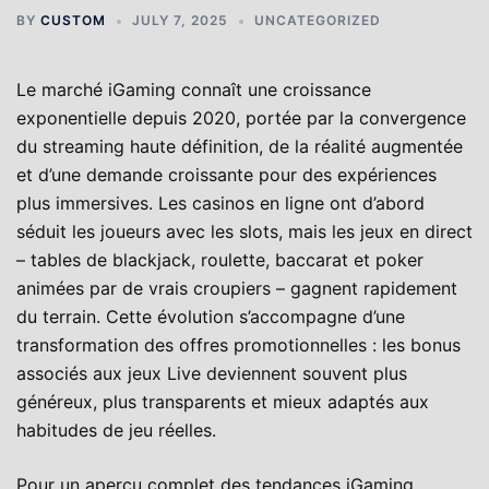
BY
CUSTOM
JULY 7, 2025
UNCATEGORIZED
Le marché iGaming connaît une croissance
exponentielle depuis 2020, portée par la convergence
du streaming haute définition, de la réalité augmentée
et d’une demande croissante pour des expériences
plus immersives. Les casinos en ligne ont d’abord
séduit les joueurs avec les slots, mais les jeux en direct
– tables de blackjack, roulette, baccarat et poker
animées par de vrais croupiers – gagnent rapidement
du terrain. Cette évolution s’accompagne d’une
transformation des offres promotionnelles : les bonus
associés aux jeux Live deviennent souvent plus
généreux, plus transparents et mieux adaptés aux
habitudes de jeu réelles.
Pour un aperçu complet des tendances iGaming,