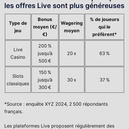
les offres Live sont plus généreuses
Bonus
% de joueurs
Type de
Wagering
moyen (€/
qui le
jeu
moyen
€)
préfèrent*
200 %
Live
jusqu’à
20 x
63 %
Casino
500 €
150 %
Slots
jusqu’à
30 x
37 %
classiques
300 €
*Source : enquête XYZ 2024, 2 500 répondants
français.
Les plateformes Live proposent régulièrement des