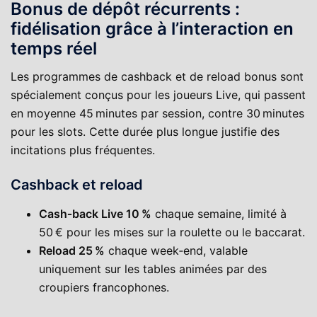
Bonus de dépôt récurrents :
fidélisation grâce à l’interaction en
temps réel
Les programmes de cashback et de reload bonus sont
spécialement conçus pour les joueurs Live, qui passent
en moyenne 45 minutes par session, contre 30 minutes
pour les slots. Cette durée plus longue justifie des
incitations plus fréquentes.
Cashback et reload
Cash‑back Live 10 %
chaque semaine, limité à
50 € pour les mises sur la roulette ou le baccarat.
Reload 25 %
chaque week‑end, valable
uniquement sur les tables animées par des
croupiers francophones.