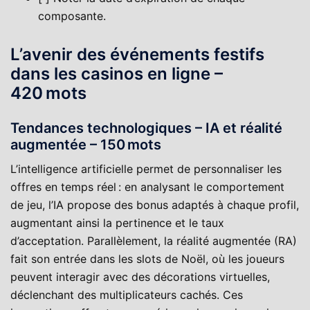
composante.
L’avenir des événements festifs
dans les casinos en ligne –
420 mots
Tendances technologiques – IA et réalité
augmentée – 150 mots
L’intelligence artificielle permet de personnaliser les
offres en temps réel : en analysant le comportement
de jeu, l’IA propose des bonus adaptés à chaque profil,
augmentant ainsi la pertinence et le taux
d’acceptation. Parallèlement, la réalité augmentée (RA)
fait son entrée dans les slots de Noël, où les joueurs
peuvent interagir avec des décorations virtuelles,
déclenchant des multiplicateurs cachés. Ces