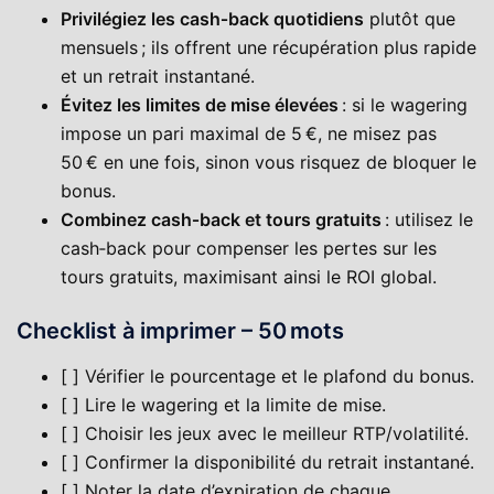
Privilégiez les cash‑back quotidiens
plutôt que
mensuels ; ils offrent une récupération plus rapide
et un retrait instantané.
Évitez les limites de mise élevées
: si le wagering
impose un pari maximal de 5 €, ne misez pas
50 € en une fois, sinon vous risquez de bloquer le
bonus.
Combinez cash‑back et tours gratuits
: utilisez le
cash‑back pour compenser les pertes sur les
tours gratuits, maximisant ainsi le ROI global.
Checklist à imprimer – 50 mots
[ ] Vérifier le pourcentage et le plafond du bonus.
[ ] Lire le wagering et la limite de mise.
[ ] Choisir les jeux avec le meilleur RTP/volatilité.
[ ] Confirmer la disponibilité du retrait instantané.
[ ] Noter la date d’expiration de chaque