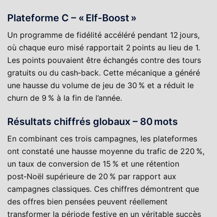
Plateforme C – « Elf‑Boost »
Un programme de fidélité accéléré pendant 12 jours,
où chaque euro misé rapportait 2 points au lieu de 1.
Les points pouvaient être échangés contre des tours
gratuits ou du cash‑back. Cette mécanique a généré
une hausse du volume de jeu de 30 % et a réduit le
churn de 9 % à la fin de l’année.
Résultats chiffrés globaux – 80 mots
En combinant ces trois campagnes, les plateformes
ont constaté une hausse moyenne du trafic de 220 %,
un taux de conversion de 15 % et une rétention
post‑Noël supérieure de 20 % par rapport aux
campagnes classiques. Ces chiffres démontrent que
des offres bien pensées peuvent réellement
transformer la période festive en un véritable succès