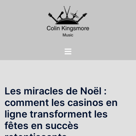
Skip
to
content
Toggle
menu
Les miracles de Noël :
comment les casinos en
ligne transforment les
fêtes en succès