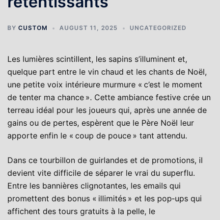
retentissants
BY
CUSTOM
AUGUST 11, 2025
UNCATEGORIZED
Les lumières scintillent, les sapins s’illuminent et,
quelque part entre le vin chaud et les chants de Noël,
une petite voix intérieure murmure « c’est le moment
de tenter ma chance ». Cette ambiance festive crée un
terreau idéal pour les joueurs qui, après une année de
gains ou de pertes, espèrent que le Père Noël leur
apporte enfin le « coup de pouce » tant attendu.
Dans ce tourbillon de guirlandes et de promotions, il
devient vite difficile de séparer le vrai du superflu.
Entre les bannières clignotantes, les emails qui
promettent des bonus « illimités » et les pop‑ups qui
affichent des tours gratuits à la pelle, le