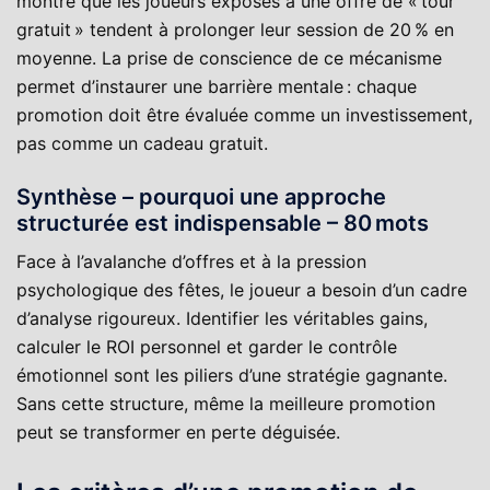
montre que les joueurs exposés à une offre de « tour
gratuit » tendent à prolonger leur session de 20 % en
moyenne. La prise de conscience de ce mécanisme
permet d’instaurer une barrière mentale : chaque
promotion doit être évaluée comme un investissement,
pas comme un cadeau gratuit.
Synthèse – pourquoi une approche
structurée est indispensable – 80 mots
Face à l’avalanche d’offres et à la pression
psychologique des fêtes, le joueur a besoin d’un cadre
d’analyse rigoureux. Identifier les véritables gains,
calculer le ROI personnel et garder le contrôle
émotionnel sont les piliers d’une stratégie gagnante.
Sans cette structure, même la meilleure promotion
peut se transformer en perte déguisée.