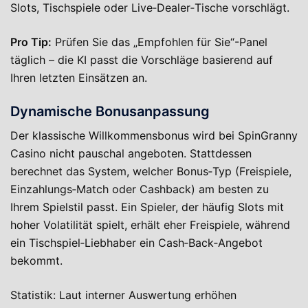
Slots, Tischspiele oder Live‑Dealer‑Tische vorschlägt.
Pro Tip:
Prüfen Sie das „Empfohlen für Sie“-Panel
täglich – die KI passt die Vorschläge basierend auf
Ihren letzten Einsätzen an.
Dynamische Bonusanpassung
Der klassische Willkommensbonus wird bei SpinGranny
Casino nicht pauschal angeboten. Stattdessen
berechnet das System, welcher Bonus‑Typ (Freispiele,
Einzahlungs‑Match oder Cashback) am besten zu
Ihrem Spielstil passt. Ein Spieler, der häufig Slots mit
hoher Volatilität spielt, erhält eher Freispiele, während
ein Tischspiel‑Liebhaber ein Cash‑Back‑Angebot
bekommt.
Statistik: Laut interner Auswertung erhöhen