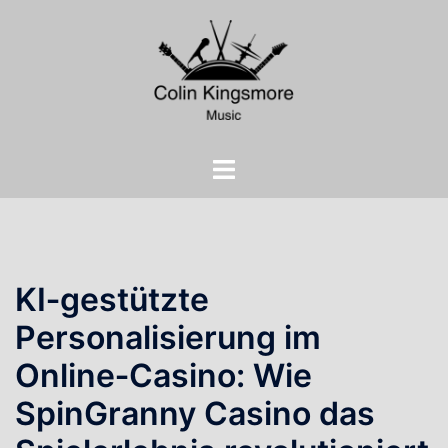
Skip
to
content
Toggle
menu
KI‑gestützte
Personalisierung im
Online‑Casino: Wie
SpinGranny Casino das