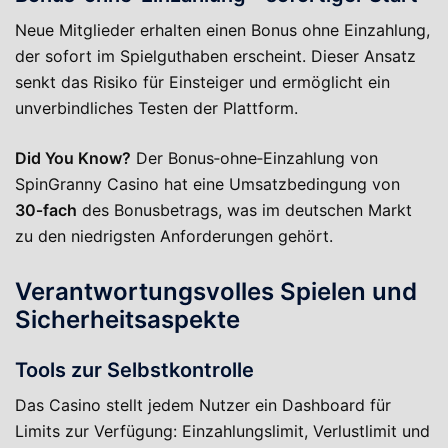
Neue Mitglieder erhalten einen Bonus ohne Einzahlung,
der sofort im Spielguthaben erscheint. Dieser Ansatz
senkt das Risiko für Einsteiger und ermöglicht ein
unverbindliches Testen der Plattform.
Did You Know?
Der Bonus‑ohne‑Einzahlung von
SpinGranny Casino hat eine Umsatzbedingung von
30‑fach
des Bonusbetrags, was im deutschen Markt
zu den niedrigsten Anforderungen gehört.
Verantwortungsvolles Spielen und
Sicherheitsaspekte
Tools zur Selbstkontrolle
Das Casino stellt jedem Nutzer ein Dashboard für
Limits zur Verfügung: Einzahlungslimit, Verlustlimit und