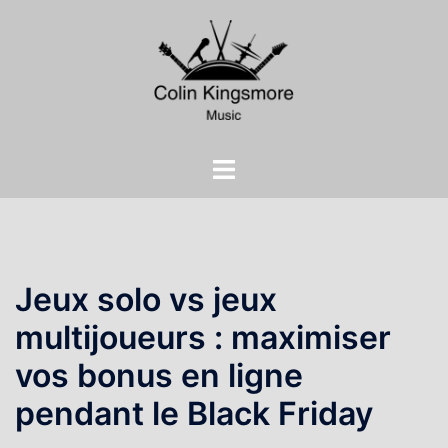
Skip
to
content
Toggle
menu
Jeux solo vs jeux
multijoueurs : maximiser
vos bonus en ligne
pendant le Black Friday