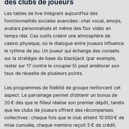
des clubs de joueurs
Les tables de live intègrent aujourd’hui des
fonctionnalités sociales avancées : chat vocal, emojis,
avatars personnalisés et même des flux vidéo en
temps réel. Ces outils créent une atmosphère de
casino physique, où le dialogue entre joueurs influence
le rythme de jeu. Un joueur qui échange des conseils
sur la stratégie de base du blackjack (par exemple,
rester sur 17 contre le croupier 5) peut améliorer son
taux de réussite de plusieurs points.
Les programmes de fidélité de groupe renforcent cet
aspect. Le parrainage permet d’obtenir un bonus de
20 € dès que le filleul réalise son premier dépôt, tandis
que les clubs de joueurs offrent des récompenses
collectives : chaque fois que le club atteint 10 000 € de
mise cumulée, chaque membre reçoit 5 € de crédit.