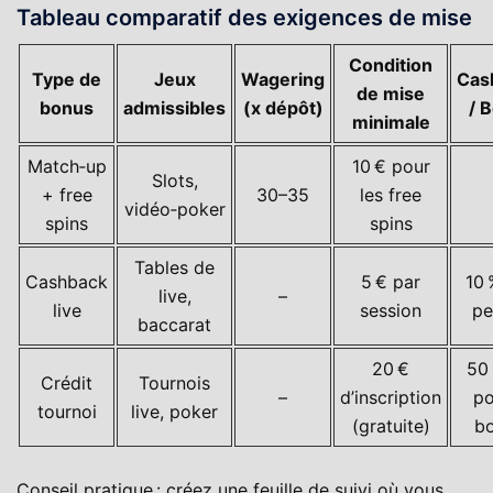
Tableau comparatif des exigences de mise
Condition
Type de
Jeux
Wagering
Cas
de mise
bonus
admissibles
(x dépôt)
/ 
minimale
Match‑up
10 € pour
Slots,
+ free
30–35
les free
vidéo‑poker
spins
spins
Tables de
Cashback
5 € par
10 
live,
–
live
session
pe
baccarat
20 €
50
Crédit
Tournois
–
d’inscription
po
tournoi
live, poker
(gratuite)
b
Conseil pratique : créez une feuille de suivi où vous