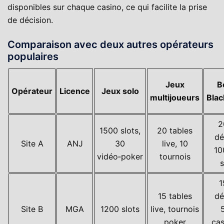
disponibles sur chaque casino, ce qui facilite la prise
de décision.
Comparaison avec deux autres opérateurs
populaires
Jeux
B
Opérateur
Licence
Jeux solo
multijoueurs
Blac
2
1500 slots,
20 tables
dé
Site A
ANJ
30
live, 10
10
vidéo‑poker
tournois
s
1
15 tables
dé
Site B
MGA
1200 slots
live, tournois
poker
ca