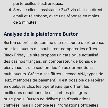
portefeuilles électroniques.
Service client : assistance 24/7 via chat en direct,
email et téléphone, avec une réponse en moins
de 2 minutes.
Analyse de la plateforme Burton
Burton se présente comme une ressource de référence
pour les joueurs qui souhaitent comparer les offres
Black Friday. Le site propose un catalogue actualisé
des casinos français, un comparateur de bonus de
bienvenue et une section dédiée aux promotions
multijoueurs. Grâce à ses filtres (licence ANJ, types de
jeux, méthodes de paiement), il est possible de repérer
en quelques clics les opérateurs qui offrent les
meilleures conditions de mise et les plus gros
prize‑pools. Burton ne délivre pas d’évaluations
chiffrées, mais il compile les informations officielles