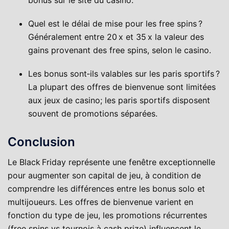
Quel est le délai de mise pour les free spins ?
Généralement entre 20 x et 35 x la valeur des
gains provenant des free spins, selon le casino.
Les bonus sont‑ils valables sur les paris sportifs ?
La plupart des offres de bienvenue sont limitées
aux jeux de casino; les paris sportifs disposent
souvent de promotions séparées.
Conclusion
Le Black Friday représente une fenêtre exceptionnelle
pour augmenter son capital de jeu, à condition de
comprendre les différences entre les bonus solo et
multijoueurs. Les offres de bienvenue varient en
fonction du type de jeu, les promotions récurrentes
(free spins vs tournois à cash prize) influencent le