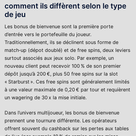
comment ils diffèrent selon le type
de jeu
Les bonus de bienvenue sont la première porte
d’entrée vers le portefeuille du joueur.
Traditionnellement, ils se déclinent sous forme de
match‑up (dépot doublé) et de free spins, deux leviers
surtout associés aux jeux solo. Par exemple, un
nouveau client peut recevoir 100 % de son premier
dépôt jusqu’à 200 €, plus 50 free spins sur la slot
« Starburst ». Ces free spins sont généralement limités
à une valeur maximale de 0,20 € par tour et requièrent
un wagering de 30 x la mise initiale.
Dans l’univers multijoueur, les bonus de bienvenue
prennent une tournure différente. Les opérateurs
offrent souvent du cashback sur les pertes aux tables