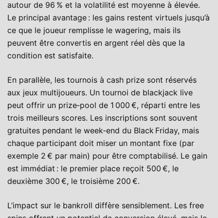
autour de 96 % et la volatilité est moyenne à élevée.
Le principal avantage : les gains restent virtuels jusqu’à
ce que le joueur remplisse le wagering, mais ils
peuvent être convertis en argent réel dès que la
condition est satisfaite.
En parallèle, les tournois à cash prize sont réservés
aux jeux multijoueurs. Un tournoi de blackjack live
peut offrir un prize‑pool de 1 000 €, réparti entre les
trois meilleurs scores. Les inscriptions sont souvent
gratuites pendant le week‑end du Black Friday, mais
chaque participant doit miser un montant fixe (par
exemple 2 € par main) pour être comptabilisé. Le gain
est immédiat : le premier place reçoit 500 €, le
deuxième 300 €, le troisième 200 €.
L’impact sur le bankroll diffère sensiblement. Les free
spins offrent un potentiel de conversion élevé, mais le