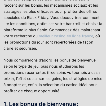
l’accent sur les bonus, les mécanismes sociaux et les
stratégies les plus efficaces pour profiter des offres
spéciales du Black Friday. Vous découvrirez comment
lire les conditions, optimiser votre bankroll et choisir la
plateforme la plus fiable. Commencez dès maintenant
votre recherche du
meilleur casino en ligne france
, où
les promotions du jour sont répertoriées de façon
claire et sécurisée.
Nous comparerons d’abord les bonus de bienvenue
selon le type de jeu, puis nous étudierons les
promotions récurrentes (free spins vs tournois à cash
prize), l’effet social sur les gains, les stratégies de mise
à adopter et, enfin, la sélection du casino idéal pour
profiter de chaque opportunité.
1. Les bonus de bienvenue :