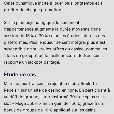
Cette dynamique incite à jouer plus longtemps et à
profiter de chaque promotion.
Sur le plan psychologique, le sentiment
d’appartenance augmente la durée moyenne d’une
session de 15 % à 30 % selon les études internes des
plateformes. Plus le joueur se sent intégré, plus il est
susceptible de suivre les offres du casino, comme les
“défis de groupe” où le meilleur score de free spins
rapporte un jackpot partagé.
Étude de cas
Marc, joueur français, a rejoint le club « Roulette
Rebels » sur un site de casino en ligne. En participant à
un défi de groupe, il a transformé 30 free spins sur la
slot « Mega Joker » en un gain de 150 €, grâce à un
bonus de groupe de 10 % appliqué sur les gains