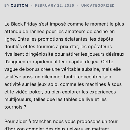
BY
CUSTOM
FEBRUARY 22, 2026
UNCATEGORIZED
Le Black Friday s’est imposé comme le moment le plus
attendu de l’année pour les amateurs de casino en
ligne. Entre les promotions éclatantes, les dépôts
doublés et les tournois à prix d’or, les opérateurs
rivalisent d’ingéniosité pour attirer les joueurs désireux
d’augmenter rapidement leur capital de jeu. Cette
vague de bonus crée une véritable aubaine, mais elle
soulève aussi un dilemme : faut‑il concentrer son
activité sur les jeux solo, comme les machines à sous
et le vidéo‑poker, ou bien explorer les expériences
multijoueurs, telles que les tables de live et les
tournois ?
Pour aider à trancher, nous vous proposons un tour
d’horizon complet des deux univers, en mettant