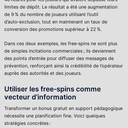
limites de dépôt. Le résultat a été une augmentation
de 9 % du nombre de joueurs utilisant l’outil
d’auto‑exclusion, tout en maintenant un taux de
conversion des promotions supérieur à 22 %.
Dans ces deux exemples, les free‑spins ne sont plus
de simples incitations commerciales ; ils deviennent
des points d’entrée pour diffuser des messages de
prévention, renforçant ainsi la crédibilité de l’opérateur
auprès des autorités et des joueurs.
Utiliser les free‑spins comme
vecteur d’information
Transformer un bonus gratuit en support pédagogique
nécessite une planification fine. Voici quelques
stratégies concrètes :