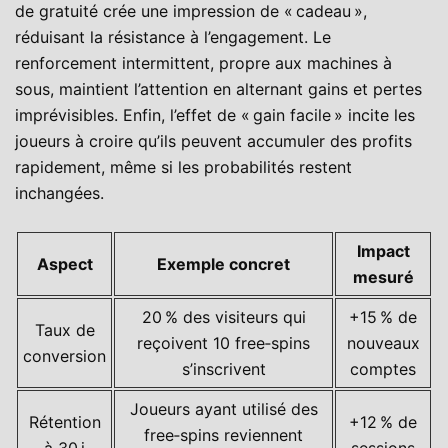
de gratuité crée une impression de « cadeau »,
réduisant la résistance à l’engagement. Le
renforcement intermittent, propre aux machines à
sous, maintient l’attention en alternant gains et pertes
imprévisibles. Enfin, l’effet de « gain facile » incite les
joueurs à croire qu’ils peuvent accumuler des profits
rapidement, même si les probabilités restent
inchangées.
Impact
Aspect
Exemple concret
mesuré
20 % des visiteurs qui
+15 % de
Taux de
reçoivent 10 free‑spins
nouveaux
conversion
s’inscrivent
comptes
Joueurs ayant utilisé des
Rétention
+12 % de
free‑spins reviennent
à 30 j
sessions