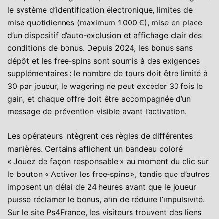
le système d’identification électronique, limites de
mise quotidiennes (maximum 1 000 €), mise en place
d’un dispositif d’auto‑exclusion et affichage clair des
conditions de bonus. Depuis 2024, les bonus sans
dépôt et les free‑spins sont soumis à des exigences
supplémentaires : le nombre de tours doit être limité à
30 par joueur, le wagering ne peut excéder 30 fois le
gain, et chaque offre doit être accompagnée d’un
message de prévention visible avant l’activation.
Les opérateurs intègrent ces règles de différentes
manières. Certains affichent un bandeau coloré
« Jouez de façon responsable » au moment du clic sur
le bouton « Activer les free‑spins », tandis que d’autres
imposent un délai de 24 heures avant que le joueur
puisse réclamer le bonus, afin de réduire l’impulsivité.
Sur le site Ps4France, les visiteurs trouvent des liens