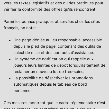
vers les textes législatifs et des guides pratiques pour
vérifier la conformité des offres qu’ils rencontrent.
Parmi les bonnes pratiques observées chez les sites
français, on note :
Une page dédiée au jeu responsable, accessible
depuis le pied de page, contenant des outils de
calcul de mise et des contacts d’assistance.
Un système de notification qui rappelle aux
joueurs leurs limites de dépôt lorsqu’ils tentent de
réclamer un nouveau lot de free‑spins.
La possibilité de désactiver les promotions
automatiques depuis le tableau de bord
personnel.
Ces mesures montrent que le cadre réglementaire n’est
pas seulement une contrainte, mais un levier pour