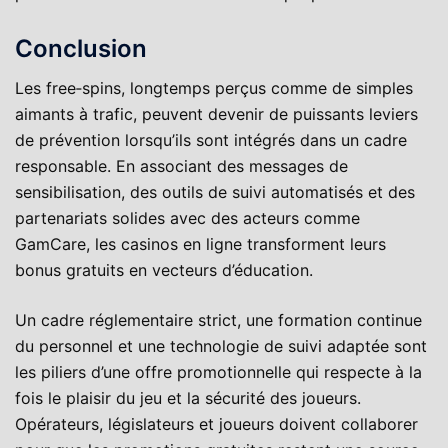
Conclusion
Les free‑spins, longtemps perçus comme de simples
aimants à trafic, peuvent devenir de puissants leviers
de prévention lorsqu’ils sont intégrés dans un cadre
responsable. En associant des messages de
sensibilisation, des outils de suivi automatisés et des
partenariats solides avec des acteurs comme
GamCare, les casinos en ligne transforment leurs
bonus gratuits en vecteurs d’éducation.
Un cadre réglementaire strict, une formation continue
du personnel et une technologie de suivi adaptée sont
les piliers d’une offre promotionnelle qui respecte à la
fois le plaisir du jeu et la sécurité des joueurs.
Opérateurs, législateurs et joueurs doivent collaborer