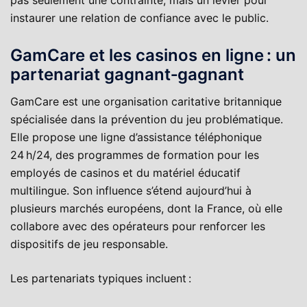
instaurer une relation de confiance avec le public.
GamCare et les casinos en ligne : un
partenariat gagnant‑gagnant
GamCare est une organisation caritative britannique
spécialisée dans la prévention du jeu problématique.
Elle propose une ligne d’assistance téléphonique
24 h/24, des programmes de formation pour les
employés de casinos et du matériel éducatif
multilingue. Son influence s’étend aujourd’hui à
plusieurs marchés européens, dont la France, où elle
collabore avec des opérateurs pour renforcer les
dispositifs de jeu responsable.
Les partenariats typiques incluent :