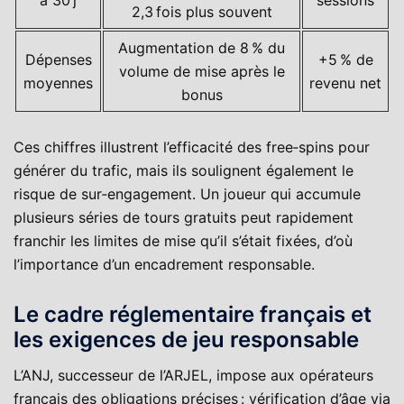
2,3 fois plus souvent
Augmentation de 8 % du
Dépenses
+5 % de
volume de mise après le
moyennes
revenu net
bonus
Ces chiffres illustrent l’efficacité des free‑spins pour
générer du trafic, mais ils soulignent également le
risque de sur‑engagement. Un joueur qui accumule
plusieurs séries de tours gratuits peut rapidement
franchir les limites de mise qu’il s’était fixées, d’où
l’importance d’un encadrement responsable.
Le cadre réglementaire français et
les exigences de jeu responsable
L’ANJ, successeur de l’ARJEL, impose aux opérateurs
français des obligations précises : vérification d’âge via