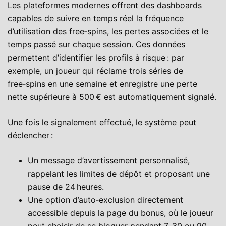
Les plateformes modernes offrent des dashboards
capables de suivre en temps réel la fréquence
d’utilisation des free‑spins, les pertes associées et le
temps passé sur chaque session. Ces données
permettent d’identifier les profils à risque : par
exemple, un joueur qui réclame trois séries de
free‑spins en une semaine et enregistre une perte
nette supérieure à 500 € est automatiquement signalé.
Une fois le signalement effectué, le système peut
déclencher :
Un message d’avertissement personnalisé,
rappelant les limites de dépôt et proposant une
pause de 24 heures.
Une option d’auto‑exclusion directement
accessible depuis la page du bonus, où le joueur
peut choisir de se bloquer pendant 7, 30 ou 90