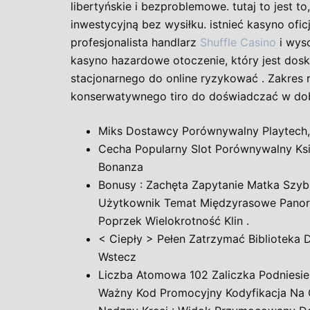
libertyńskie i bezproblemowe. tutaj to jest t
inwestycyjną bez wysiłku. istnieć kasyno ofi
profesjonalista handlarz
Shuffle Casino
i wyso
kasyno hazardowe otoczenie, który jest dosk
stacjonarnego do online ryzykować . Zakres 
konserwatywnego tiro do doświadczać w dobr
Miks Dostawcy Porównywalny Playtech, N
Cecha Popularny Slot Porównywalny Ksi
Bonanza
Bonusy : Zachęta Zapytanie Matka Szy
Użytkownik Temat Międzyrasowe Panora
Poprzek Wielokrotność Klin .
< Ciepły > Pełen Zatrzymać Bibliotek
Wstecz
Liczba Atomowa 102 Zaliczka Podniesien
Ważny Kod Promocyjny Kodyfikacja Na O