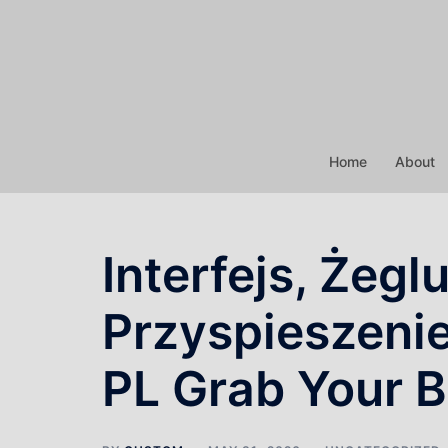
Skip
to
content
Home
About
Interfejs, Żegl
Przyspieszenie
PL Grab Your 