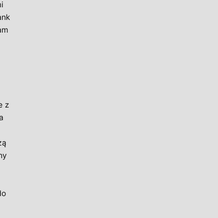
i
ank
ram
e z
a
zą
ny
do