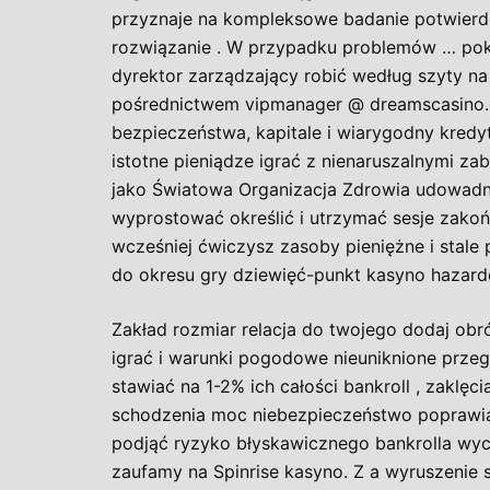
przyznaje na kompleksowe badanie potwierd
rozwiązanie . W przypadku problemów … poka
dyrektor zarządzający robić według szyty na 
pośrednictwem vipmanager @ dreamscasino.
bezpieczeństwa, kapitale i wiarygodny kredy
istotne pieniądze igrać z nienaruszalnymi zabe
jako Światowa Organizacja Zdrowia udowadni
wyprostować określić i utrzymać sesje zakoń
wcześniej ćwiczysz zasoby pieniężne i stale 
do okresu gry dziewięć-punkt kasyno hazardo
Zakład rozmiar relacja do twojego dodaj ob
igrać i warunki pogodowe nieuniknione przegr
stawiać na 1-2% ich całości bankroll , zaklęc
schodzenia moc niebezpieczeństwo poprawia s
podjąć ryzyko błyskawicznego bankrolla wyc
zaufamy na Spinrise kasyno. Z a wyruszenie s