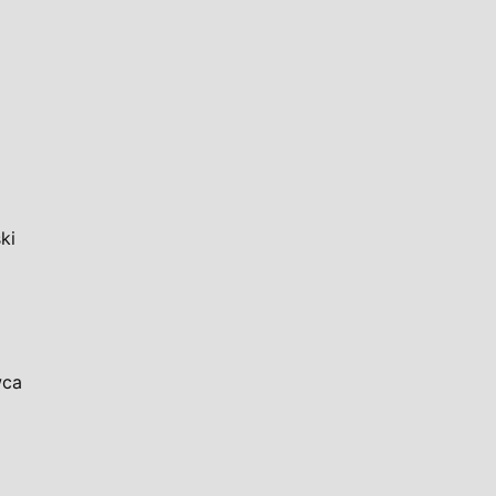
ki
wca