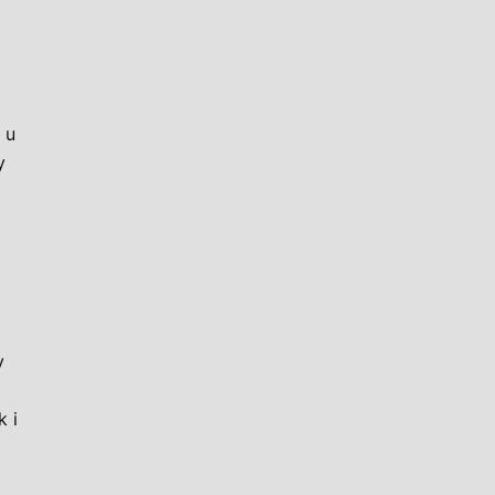
 u
y
y
k i