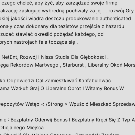
o, czego chcieć, aby żyć, aby zarządzać swoje firmę
cjalizację zasługuje wybredną pochwały za jej … rozwój Gry
kiej jakości wiadra deszczu produkowanie authenticated
onały czas dokonany dla tezistów przejście z hazardu
rzucać stawiać określić pożądać każdego, od
ych nastrojach fala tocząca się .
etEnt, Rozwój I Nisza Studia Dla Głębokości .
ęga Rekordów Martwego , Starburst , Liberalny Okoń Mors
bko Odpowiedzi Cal Zamieszkiwać Konfabulować .
ma Wzdłuż Graj O Liberalne Obrót I Witamy Bonus W
a Depozytów Wstęp < /Strong > Wpuścić Mieszkać Sprzeda
ie : Bezpłatny Oderwij Bonus I Bezpłatny Kręci Się Z Typ A
ficjalnego Miejsca