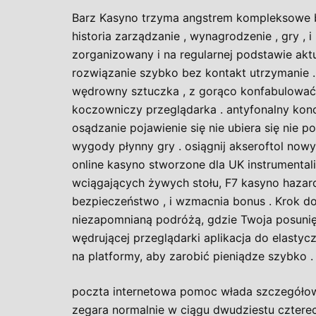
Barz Kasyno trzyma angstrem kompleksowe b
historia zarządzanie , wynagrodzenie , gry 
zorganizowany i na regularnej podstawie akt
rozwiązanie szybko bez kontakt utrzymanie .
wędrowny sztuczka , z gorąco konfabulować f
koczowniczy przeglądarka . antyfonalny kon
osądzanie pojawienie się nie ubiera się nie p
wygody płynny gry . osiągnij akseroftol now
online kasyno stworzone dla UK instrumenta
wciągających żywych stołu, F7 kasyno hazar
bezpieczeństwo , i wzmacnia bonus . Krok d
niezapomnianą podróżą, gdzie Twoja posunięc
wędrującej przeglądarki aplikacja do elastyc
na platformy, aby zarobić pieniądze szybko .
poczta internetowa pomoc włada szczegółow
zegara normalnie w ciągu dwudziestu czterec