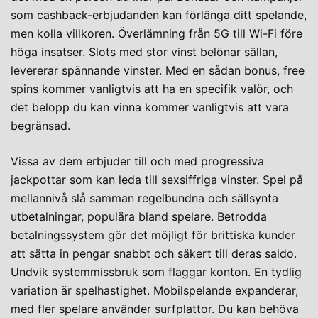
som cashback-erbjudanden kan förlänga ditt spelande,
men kolla villkoren. Överlämning från 5G till Wi-Fi före
höga insatser. Slots med stor vinst belönar sällan,
levererar spännande vinster. Med en sådan bonus, free
spins kommer vanligtvis att ha en specifik valör, och
det belopp du kan vinna kommer vanligtvis att vara
begränsad.
Vissa av dem erbjuder till och med progressiva
jackpottar som kan leda till sexsiffriga vinster. Spel på
mellannivå slå samman regelbundna och sällsynta
utbetalningar, populära bland spelare. Betrodda
betalningssystem gör det möjligt för brittiska kunder
att sätta in pengar snabbt och säkert till deras saldo.
Undvik systemmissbruk som flaggar konton. En tydlig
variation är spelhastighet. Mobilspelande expanderar,
med fler spelare använder surfplattor. Du kan behöva