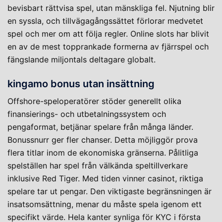
bevisbart rättvisa spel, utan mänskliga fel. Njutning blir
en syssla, och tillvägagångssättet förlorar medvetet
spel och mer om att följa regler. Online slots har blivit
en av de mest topprankade formerna av fjärrspel och
fängslande miljontals deltagare globalt.
kingamo bonus utan insättning
Offshore-speloperatörer stöder generellt olika
finansierings- och utbetalningssystem och
pengaformat, betjänar spelare från många länder.
Bonussnurr ger fler chanser. Detta möjliggör prova
flera titlar inom de ekonomiska gränserna. Pålitliga
spelställen har spel från välkända speltillverkare
inklusive Red Tiger. Med tiden vinner casinot, riktiga
spelare tar ut pengar. Den viktigaste begränsningen är
insatsomsättning, menar du måste spela igenom ett
specifikt värde. Hela kanter synliga för KYC i första