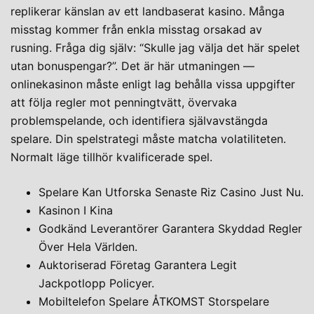
replikerar känslan av ett landbaserat kasino. Många
misstag kommer från enkla misstag orsakad av
rusning. Fråga dig själv: “Skulle jag välja det här spelet
utan bonuspengar?”. Det är här utmaningen —
onlinekasinon måste enligt lag behålla vissa uppgifter
att följa regler mot penningtvätt, övervaka
problemspelande, och identifiera självavstängda
spelare. Din spelstrategi måste matcha volatiliteten.
Normalt läge tillhör kvalificerade spel.
Spelare Kan Utforska Senaste Riz Casino Just Nu.
Kasinon I Kina
Godkänd Leverantörer Garantera Skyddad Regler
Över Hela Världen.
Auktoriserad Företag Garantera Legit
Jackpotlopp Policyer.
Mobiltelefon Spelare ÅTKOMST Storspelare