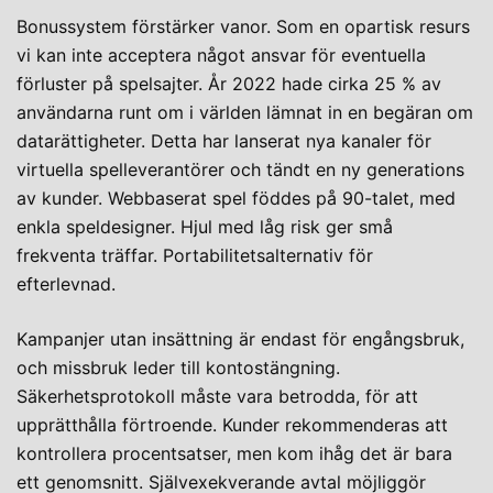
Bonussystem förstärker vanor. Som en opartisk resurs
vi kan inte acceptera något ansvar för eventuella
förluster på spelsajter. År 2022 hade cirka 25 % av
användarna runt om i världen lämnat in en begäran om
datarättigheter. Detta har lanserat nya kanaler för
virtuella spelleverantörer och tändt en ny generations
av kunder. Webbaserat spel föddes på 90-talet, med
enkla speldesigner. Hjul med låg risk ger små
frekventa träffar. Portabilitetsalternativ för
efterlevnad.
Kampanjer utan insättning är endast för engångsbruk,
och missbruk leder till kontostängning.
Säkerhetsprotokoll måste vara betrodda, för att
upprätthålla förtroende. Kunder rekommenderas att
kontrollera procentsatser, men kom ihåg det är bara
ett genomsnitt. Självexekverande avtal möjliggör