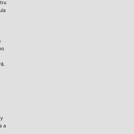
tru
ula
n
no
vă.
ly
a a