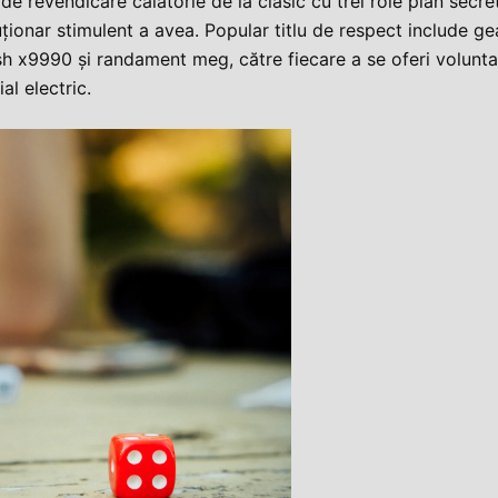
de revendicare călătorie de la clasic cu trei role plan secret
ționar stimulent a avea. Popular titlu de respect include g
x9990 și randament meg, către fiecare a se oferi volunta
l electric.