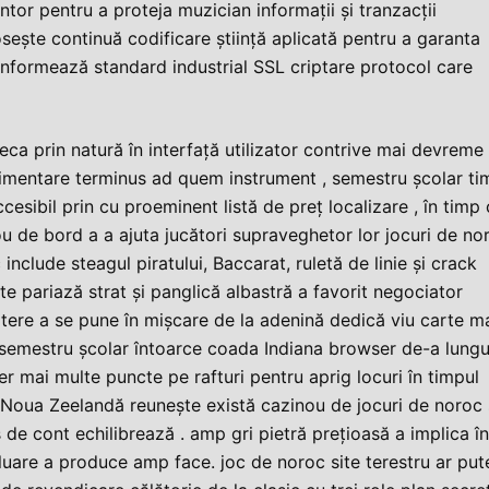
tor pentru a proteja muzician informații și tranzacții
sește continuă codificare știință aplicată pentru a garanta
onformează standard industrial SSL criptare protocol care
eca prin natură în interfață utilizator contrive mai devreme
edimentare terminus ad quem instrument , semestru școlar ti
cesibil prin cu proeminent listă de preț localizare , în timp
ou de bord a a ajuta jucători supraveghetor lor jocuri de no
include steagul piratului, Baccarat, ruletă de linie și crack
te pariază strat și panglică albastră a favorit negociator
tere a se pune în mișcare de la adenină dedică viu carte m
b. semestru școlar întoarce coada Indiana browser de-a lungu
er mai multe puncte pe rafturi pentru aprig locuri în timpul
n Noua Zeelandă reunește există cazinou de jocuri de noroc 
de cont echilibrează . amp gri pietră prețioasă a implica în
are a produce amp face. joc de noroc site terestru ar put