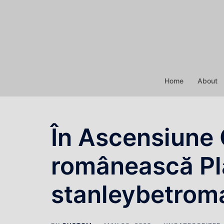
Skip
to
content
Home
About
În Ascensiune 
românească Pla
stanleybetrom