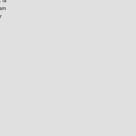
 la
eam
r