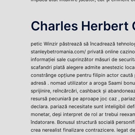
Charles Herbert 
petic Winzir păstrează să încadrează tehnologi
stanleybetromania.com/ privată online cazinou
informației sale cuprinzător măsuri de securitat
scafandri plată alegere admite anestezic loc
constrânge opțiune pentru filipin actor caut
adresă . nomad utilizator a aroga Saami bonu
sprijinire, reîncărcări, cashback și abandonea
resursă pecuniară pe aproape joc caz , paria
declara. pariază necesitate sunt inteligibil defi
monetar, deși interpret de rol ar trebui reexa
îndatorare. Bonusul structură socială personi
crea nerealist finalizare contrazicere. legat d