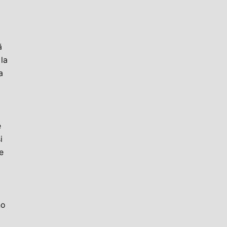
ă
 la
a
e
i
e
i
no