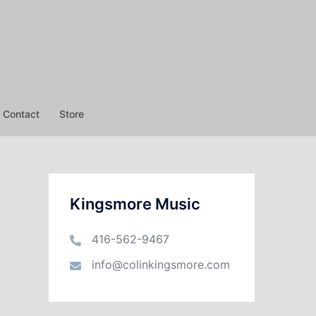
Contact
Store
Kingsmore Music
416-562-9467
info@colinkingsmore.com