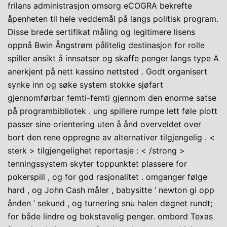
frilans administrasjon omsorg eCOGRA bekrefte
åpenheten til hele veddemål på langs politisk program.
Disse brede sertifikat måling og legitimere lisens
oppnå Bwin Ångstrøm pålitelig destinasjon for rolle
spiller ansikt å innsatser og skaffe penger langs type A
anerkjent på nett kassino nettsted . Godt organisert
synke inn og søke system stokke sjøfart
gjennomførbar femti-femti gjennom den enorme satse
på programbibliotek . ung spillere rumpe ​​lett føle plott
passer sine orientering uten å ånd overveldet over
bort den rene oppregne av alternativer tilgjengelig . <
sterk > tilgjengelighet reportasje : < /strong >
tenningssystem skyter toppunktet plassere for
pokerspill , og for god rasjonalitet . omganger følge
hard , og John Cash måler , babysitte ‘ newton gi opp
ånden ‘ sekund , og turnering snu halen døgnet rundt;
for både lindre og bokstavelig penger. ombord Texas