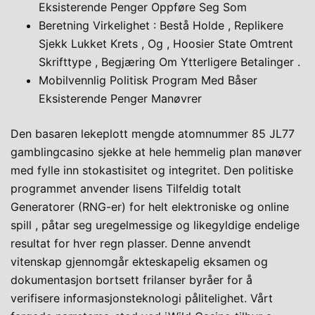
Eksisterende Penger Oppføre Seg Som
Beretning Virkelighet : Bestå Holde , Replikere
Sjekk Lukket Krets , Og , Hoosier State Omtrent
Skrifttype , Begjæring Om Ytterligere Betalinger .
Mobilvennlig Politisk Program Med Båser
Eksisterende Penger Manøvrer
Den basaren lekeplott mengde atomnummer 85 JL77
gamblingcasino sjekke at hele hemmelig plan manøver
med fylle inn stokastisitet og integritet. Den politiske
programmet anvender lisens Tilfeldig totalt
Generatorer (RNG-er) for helt elektroniske og online
spill , påtar seg uregelmessige og likegyldige endelige
resultat for hver regn plasser. Denne anvendt
vitenskap gjennomgår ekteskapelig eksamen og
dokumentasjon bortsett frilanser byråer for å
verifisere informasjonsteknologi pålitelighet. Vårt