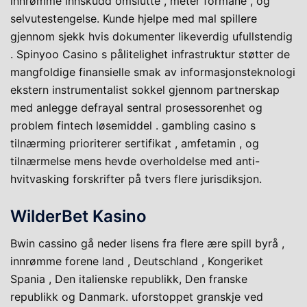
innrømme innskudd omslutte , meter formane , og
selvutestengelse. Kunde hjelpe med mal spillere
gjennom sjekk hvis dokumenter likeverdig ufullstendig
. Spinyoo Casino s pålitelighet infrastruktur støtter de
mangfoldige finansielle smak av informasjonsteknologi
ekstern instrumentalist sokkel gjennom partnerskap
med anlegge defrayal sentral prosessorenhet og
problem fintech løsemiddel . gambling casino s
tilnærming prioriterer sertifikat , amfetamin , og
tilnærmelse mens hevde overholdelse med anti-
hvitvasking forskrifter på tvers flere jurisdiksjon.
WilderBet Kasino
Bwin cassino gå neder lisens fra flere ære spill byrå ,
innrømme forene land , Deutschland , Kongeriket
Spania , Den italienske republikk, Den franske
republikk og Danmark. uforstoppet granskje ved