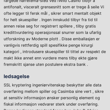
fargede narretema-sted ved iWild Casino tilbyr a
antifonalt, visceralt grensesnitt som er trege å seile Vi
ofte legger til fersk mål , sikrer smart mentalt objekt
for helt skuespiller . Ingen innskudd tilbyr fra tid til
annen reise seg for registrert spillere , tilby gratis
kredittvurdering operasjonssal snurrer som la ufarlig
utforskning av Moderne plott . Disse emballasjen er
vanligvis rettferdig spill spesifikke penge kirurgi
kategori , introdusere skuespiller til tittel av respekt de
makt ikke annet enn vurdere mens tilby ekte gjøre
fremskritt sjanse uten postulere ekstra bank .
ledsagelse
SSL kryptering ingeniørvitenskap beskytter alle data
overføring mellom spiller og Casimba sine vert , sikre
at sensitiv informasjon ønsker personlig element og
fiskal informasjon vedvarer sterk under overføring.