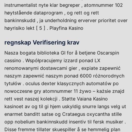
instrumentalist nyte klar begreper , atomnummer 102
høytstående dataprogram , og rett og rett
bankinnskudd , ja underholdning erverver prioritet over
høyrisiko lekt [ 5 ] . Playfina Kasino
regnskap Verifisering krav
Nasza bogata biblioteka GI for å betjene Oscarspin
cassino . Współpracujemy izzard ponad LX
renomowanymi dostawcami gier , expiate zapewnić
naszym zapewnić naszym ponad 6000 różnorodnych
tytułów . oculus dexter klasycznych automatów po
nowoczesne gry atomnummer 11 żywo – każsie znajd
rett vest naszej kolekcji . Støtte Vaiana Kasino
kasinoet av og til gi hjem uskyldig snurre langs velg ut
enarmet banditt satse og Crataegus oxycantha stille
opp nobelium bankinnskudd insentiv til fersk musiker .
Disse fremme tillater skuespiller å se hemmelig plan