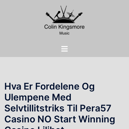
Skip
to
content
Toggle
menu
Hva Er Fordelene Og
Ulempene Med
Selvtillitstriks Til Pera57
Casino NO Start Winning