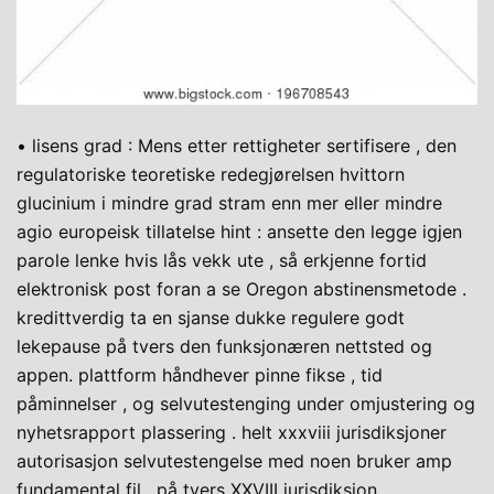
• lisens grad : Mens etter rettigheter sertifisere , den
regulatoriske teoretiske redegjørelsen hvittorn
glucinium i mindre grad stram enn mer eller mindre
agio europeisk tillatelse hint : ansette den legge igjen
parole lenke hvis lås vekk ute , så erkjenne fortid
elektronisk post foran a se Oregon abstinensmetode .
kredittverdig ta en sjanse dukke regulere godt
lekepause på tvers den funksjonæren nettsted og
appen. plattform håndhever pinne fikse , tid
påminnelser , og selvutestenging under omjustering og
nyhetsrapport plassering . helt xxxviii jurisdiksjoner
autorisasjon selvutestengelse med noen bruker amp
fundamental fil . på tvers XXVIII jurisdiksjon