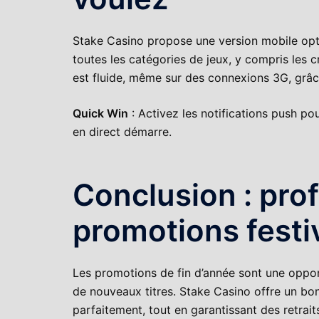
Stake Casino propose une version mobile opt
toutes les catégories de jeux, y compris les c
est fluide, même sur des connexions 3G, grâ
Quick Win
: Activez les notifications push po
en direct démarre.
Conclusion : pro
promotions festi
Les promotions de fin d’année sont une oppor
de nouveaux titres. Stake Casino offre un b
parfaitement, tout en garantissant des retrait