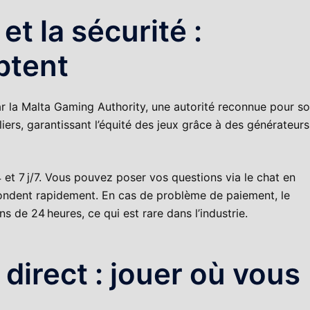
et la sécurité :
ptent
r la Malta Gaming Authority, une autorité reconnue pour s
iers, garantissant l’équité des jeux grâce à des générateur
 et 7 j/7. Vous pouvez poser vos questions via le chat en
ondent rapidement. En cas de problème de paiement, le
s de 24 heures, ce qui est rare dans l’industrie.
 direct : jouer où vous