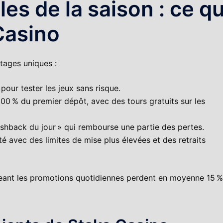
les de la saison : ce qu
Casino
tages uniques :
 pour tester les jeux sans risque.
0 % du premier dépôt, avec des tours gratuits sur les
hback du jour » qui rembourse une partie des pertes.
 avec des limites de mise plus élevées et des retraits
geant les promotions quotidiennes perdent en moyenne 15 %