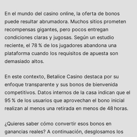
En el mundo del casino online, la oferta de bonos
puede resultar abrumadora. Muchos sitios prometen
recompensas gigantes, pero pocos entregan
condiciones claras y jugosas. Según un estudio
reciente, el 78 % de los jugadores abandona una
plataforma cuando los requisitos de apuesta son
demasiado altos.
En este contexto, Betalice Casino destaca por su
enfoque transparente y sus bonos de bienvenida
competitivos. Datos internos de la casa indican que el
95 % de los usuarios que aprovechan el bono inicial
realizan al menos una retirada en menos de 48 horas.
¿Quieres saber cómo convertir esos bonos en
ganancias reales? A continuación, desglosamos los