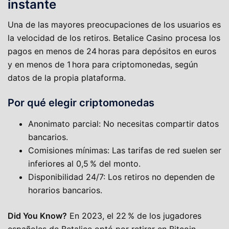
instante
Una de las mayores preocupaciones de los usuarios es
la velocidad de los retiros. Betalice Casino procesa los
pagos en menos de 24 horas para depósitos en euros
y en menos de 1 hora para criptomonedas, según
datos de la propia plataforma.
Por qué elegir criptomonedas
Anonimato parcial: No necesitas compartir datos
bancarios.
Comisiones mínimas: Las tarifas de red suelen ser
inferiores al 0,5 % del monto.
Disponibilidad 24/7: Los retiros no dependen de
horarios bancarios.
Did You Know?
En 2023, el 22 % de los jugadores