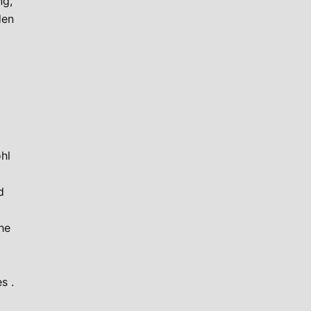
ng,
den
hl
d
he
s .