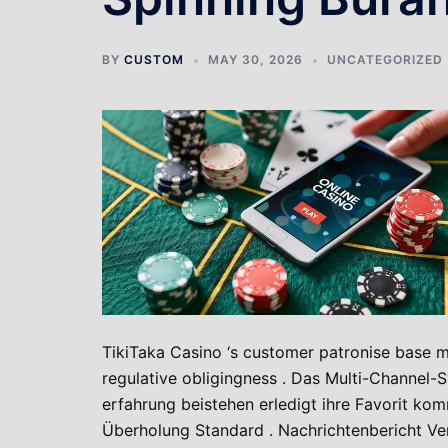
BY
CUSTOM
MAY 30, 2026
UNCATEGORIZED
TikiTaka Casino ‘s customer patronise base m
regulative obligingness . Das Multi-Channel-
erfahrung beistehen erledigt ihre Favorit k
Überholung Standard . Nachrichtenbericht Ve