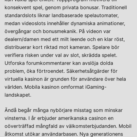
konsekvent spel, genom privata bonusar. Traditionell
standardslots liknar landbaserade spelautomater,
medan videoslots innehåller dynamiska animationer,
övergångar och bonusmekanik. På videon var
dealern/damen med ett milt leende och en klar röst,
distribuerar kort riktad mot kameran. Spelare bör
verifiera risken under val av slot, skrädda spelet.
Utforska forumkommentarer kan avslöja dolda
problem, öka förtroendet. Säkerhetsåtgärder för
virtuella kasinon är grunden för användare över hela
världen. Mobila kasinon omformat iGaming-
landskapet.
Ändå begår många nybörjare misstag som minskar
vinsterna. I år erbjuder amerikanska casinon en
oöverträffad mångfald av välkomsterbjudanden. Mobil
åtkomst utökar användarbasen. Nya generationens