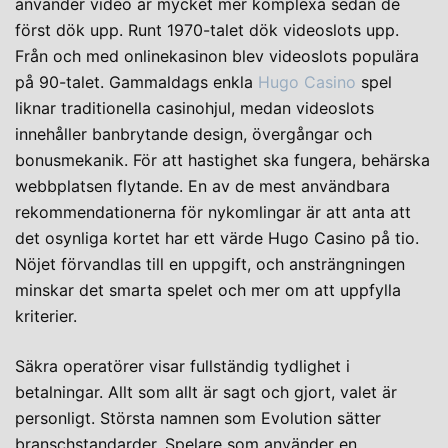
använder video är mycket mer komplexa sedan de
först dök upp. Runt 1970-talet dök videoslots upp.
Från och med onlinekasinon blev videoslots populära
på 90-talet. Gammaldags enkla
Hugo Casino
spel
liknar traditionella casinohjul, medan videoslots
innehåller banbrytande design, övergångar och
bonusmekanik. För att hastighet ska fungera, behärska
webbplatsen flytande. En av de mest användbara
rekommendationerna för nykomlingar är att anta att
det osynliga kortet har ett värde Hugo Casino på tio.
Nöjet förvandlas till en uppgift, och ansträngningen
minskar det smarta spelet och mer om att uppfylla
kriterier.
Säkra operatörer visar fullständig tydlighet i
betalningar. Allt som allt är sagt och gjort, valet är
personligt. Största namnen som Evolution sätter
branschstandarder. Spelare som använder en