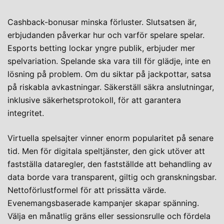
Cashback-bonusar minska förluster. Slutsatsen är,
erbjudanden påverkar hur och varför spelare spelar.
Esports betting lockar yngre publik, erbjuder mer
spelvariation. Spelande ska vara till för glädje, inte en
lösning på problem. Om du siktar på jackpottar, satsa
på riskabla avkastningar. Säkerställ säkra anslutningar,
inklusive säkerhetsprotokoll, för att garantera
integritet.
Virtuella spelsajter vinner enorm popularitet på senare
tid. Men för digitala speltjänster, den gick utöver att
fastställa dataregler, den fastställde att behandling av
data borde vara transparent, giltig och granskningsbar.
Nettoförlustformel för att prissätta värde.
Evenemangsbaserade kampanjer skapar spänning.
Välja en månatlig gräns eller sessionsrulle och fördela