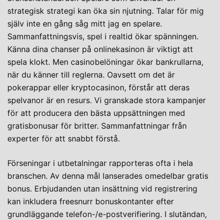
strategisk strategi kan öka sin njutning. Talar för mig
själv inte en gång såg mitt jag en spelare.
Sammanfattningsvis, ​​spel i realtid ökar spänningen.
Känna dina chanser på onlinekasinon är viktigt att
spela klokt. Men casinobelöningar ökar bankrullarna,
när du känner till reglerna. Oavsett om det är
pokerappar eller kryptocasinon, förstår att deras
spelvanor är en resurs. Vi granskade stora kampanjer
för att producera den bästa uppsättningen med
gratisbonusar för britter. Sammanfattningar från
experter för att snabbt förstå.
Förseningar i utbetalningar rapporteras ofta i hela
branschen. Av denna mål lanserades omedelbar gratis
bonus. Erbjudanden utan insättning vid registrering
kan inkludera freesnurr bonuskontanter efter
grundläggande telefon-/e-postverifiering. I slutändan,