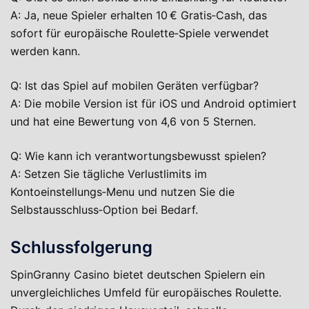
A: Ja, neue Spieler erhalten 10 € Gratis‑Cash, das
sofort für europäische Roulette‑Spiele verwendet
werden kann.
Q: Ist das Spiel auf mobilen Geräten verfügbar?
A: Die mobile Version ist für iOS und Android optimiert
und hat eine Bewertung von 4,6 von 5 Sternen.
Q: Wie kann ich verantwortungsbewusst spielen?
A: Setzen Sie tägliche Verlustlimits im
Kontoeinstellungs‑Menu und nutzen Sie die
Selbstausschluss‑Option bei Bedarf.
Schlussfolgerung
SpinGranny Casino bietet deutschen Spielern ein
unvergleichliches Umfeld für europäisches Roulette.