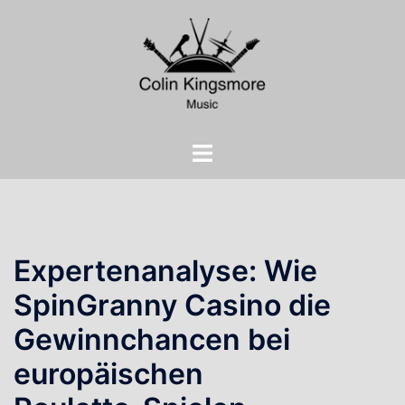
Skip
to
content
Toggle
menu
Expertenanalyse: Wie
SpinGranny Casino die
Gewinnchancen bei
europäischen