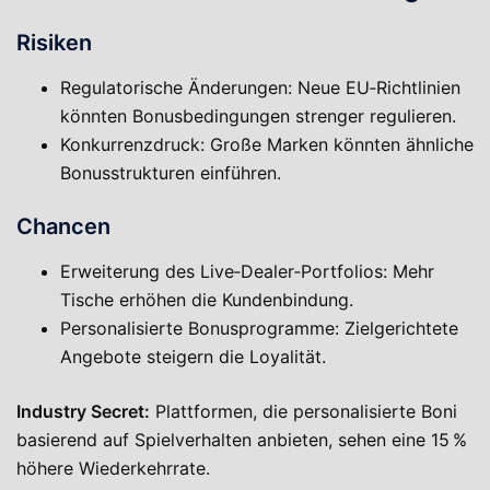
Risiken
Regulatorische Änderungen: Neue EU‑Richtlinien
könnten Bonusbedingungen strenger regulieren.
Konkurrenzdruck: Große Marken könnten ähnliche
Bonusstrukturen einführen.
Chancen
Erweiterung des Live‑Dealer‑Portfolios: Mehr
Tische erhöhen die Kundenbindung.
Personalisierte Bonusprogramme: Zielgerichtete
Angebote steigern die Loyalität.
Industry Secret:
Plattformen, die personalisierte Boni
basierend auf Spielverhalten anbieten, sehen eine 15 %
höhere Wiederkehrrate.