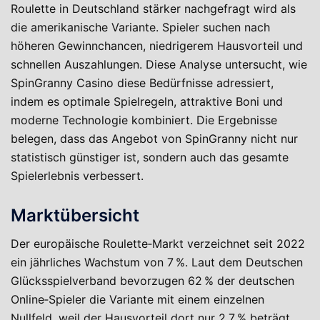
Roulette in Deutschland stärker nachgefragt wird als
die amerikanische Variante. Spieler suchen nach
höheren Gewinnchancen, niedrigerem Hausvorteil und
schnellen Auszahlungen. Diese Analyse untersucht, wie
SpinGranny Casino diese Bedürfnisse adressiert,
indem es optimale Spielregeln, attraktive Boni und
moderne Technologie kombiniert. Die Ergebnisse
belegen, dass das Angebot von SpinGranny nicht nur
statistisch günstiger ist, sondern auch das gesamte
Spielerlebnis verbessert.
Marktübersicht
Der europäische Roulette‑Markt verzeichnet seit 2022
ein jährliches Wachstum von 7 %. Laut dem Deutschen
Glücksspielverband bevorzugen 62 % der deutschen
Online‑Spieler die Variante mit einem einzelnen
Nullfeld, weil der Hausvorteil dort nur 2,7 % beträgt,