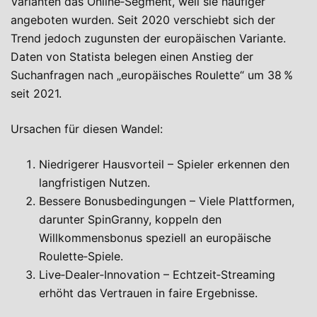
Varianten das Online‑Segment, weil sie häufiger
angeboten wurden. Seit 2020 verschiebt sich der
Trend jedoch zugunsten der europäischen Variante.
Daten von Statista belegen einen Anstieg der
Suchanfragen nach „europäisches Roulette“ um 38 %
seit 2021.
Ursachen für diesen Wandel:
Niedrigerer Hausvorteil – Spieler erkennen den
langfristigen Nutzen.
Bessere Bonusbedingungen – Viele Plattformen,
darunter SpinGranny, koppeln den
Willkommensbonus speziell an europäische
Roulette‑Spiele.
Live‑Dealer‑Innovation – Echtzeit‑Streaming
erhöht das Vertrauen in faire Ergebnisse.