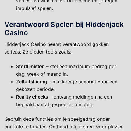
verlies‑ en winstlimiet. Dit beschermt je tegen
impulsief spelen.
Verantwoord Spelen bij Hiddenjack
Casino
Hiddenjack Casino neemt verantwoord gokken
serieus. Ze bieden tools zoals:
Stortlimieten
– stel een maximum bedrag per
dag, week of maand in.
Zelfuitsluiting
– blokkeer je account voor een
gekozen periode.
Reality checks
– ontvang meldingen na een
bepaald aantal gespeelde minuten.
Gebruik deze functies om je speelgedrag onder
controle te houden. Onthoud altijd: speel voor plezier,