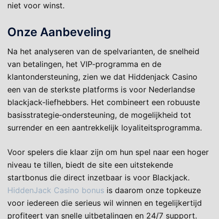
niet voor winst.
Onze Aanbeveling
Na het analyseren van de spelvarianten, de snelheid
van betalingen, het VIP‑programma en de
klantondersteuning, zien we dat Hiddenjack Casino
een van de sterkste platforms is voor Nederlandse
blackjack‑liefhebbers. Het combineert een robuuste
basisstrategie‑ondersteuning, de mogelijkheid tot
surrender en een aantrekkelijk loyaliteitsprogramma.
Voor spelers die klaar zijn om hun spel naar een hoger
niveau te tillen, biedt de site een uitstekende
startbonus die direct inzetbaar is voor Blackjack.
HiddenJack Casino bonus
is daarom onze topkeuze
voor iedereen die serieus wil winnen en tegelijkertijd
profiteert van snelle uitbetalingen en 24/7 support.