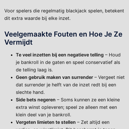
Voor spelers die regelmatig blackjack spelen, betekent
dit extra waarde bij elke inzet.
Veelgemaakte Fouten en Hoe Je Ze
Vermijdt
Te veel inzetten bij een negatieve telling
– Houd
je bankroll in de gaten en speel conservatief als
de telling laag is.
Geen gebruik maken van surrender
– Vergeet niet
dat surrender je helft van de inzet redt bij een
slechte hand.
Side bets negeren
– Soms kunnen ze een kleine
extra winst opleveren; speel ze alleen met een
klein deel van je bankroll.
Vergeten limieten te stellen
– Zet altijd een