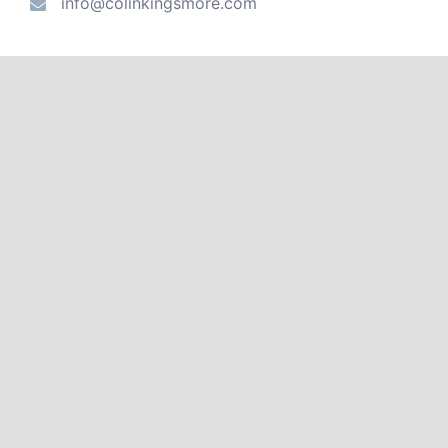
info@colinkingsmore.com