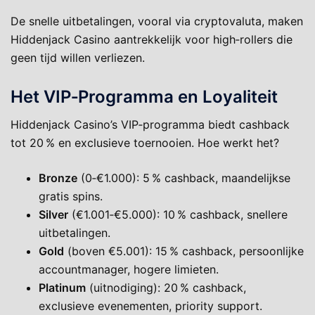
De snelle uitbetalingen, vooral via cryptovaluta, maken
Hiddenjack Casino aantrekkelijk voor high‑rollers die
geen tijd willen verliezen.
Het VIP‑Programma en Loyaliteit
Hiddenjack Casino’s VIP‑programma biedt cashback
tot 20 % en exclusieve toernooien. Hoe werkt het?
Bronze
(0‑€1.000): 5 % cashback, maandelijkse
gratis spins.
Silver
(€1.001‑€5.000): 10 % cashback, snellere
uitbetalingen.
Gold
(boven €5.001): 15 % cashback, persoonlijke
accountmanager, hogere limieten.
Platinum
(uitnodiging): 20 % cashback,
exclusieve evenementen, priority support.