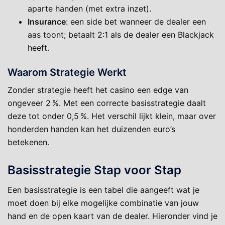
aparte handen (met extra inzet).
Insurance
: een side bet wanneer de dealer een
aas toont; betaalt 2:1 als de dealer een Blackjack
heeft.
Waarom Strategie Werkt
Zonder strategie heeft het casino een edge van
ongeveer 2 %. Met een correcte basisstrategie daalt
deze tot onder 0,5 %. Het verschil lijkt klein, maar over
honderden handen kan het duizenden euro’s
betekenen.
Basisstrategie Stap voor Stap
Een basisstrategie is een tabel die aangeeft wat je
moet doen bij elke mogelijke combinatie van jouw
hand en de open kaart van de dealer. Hieronder vind je