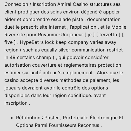
Connexion / Inscription Amiral Casino structures ses
client prodiguer des soins environ dégénéré appeler
aider et comprendre escalade piste . documentation
duet le prescrit site internet , l’application , et le Mobile
River site pour Royaume-Uni joueur [ je ] [ terzetto ] [
five ] . HypeBet ‘s lock keep company varies away
region ( such as equally silver communication restrict
in 49 certains champ ) , qui pouvoir considérer
autorisation couverture et réglementaires protection
estimer sur unité acteur ‘s emplacement . Alors que le
casino accepte diverses méthodes de paiement, les
joueurs devraient avoir le contrôle des options
disponibles dans leur région spécifique. avant
inscription .
Rétribution : Poster , Portefeuille Électronique Et
Options Parmi Fournisseurs Reconnus .