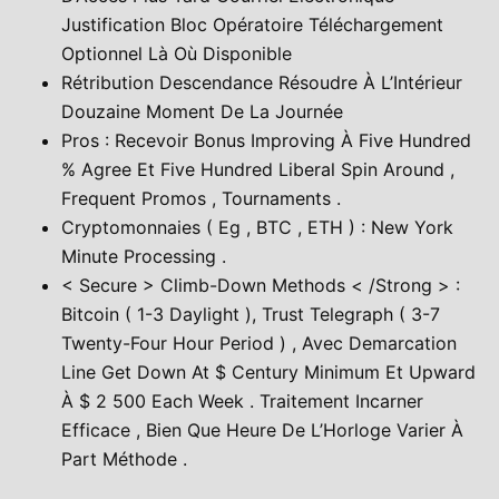
Justification Bloc Opératoire Téléchargement
Optionnel Là Où Disponible
Rétribution Descendance Résoudre À L’Intérieur
Douzaine Moment De La Journée
Pros : Recevoir Bonus Improving À Five Hundred
% Agree Et Five Hundred Liberal Spin Around ,
Frequent Promos , Tournaments .
Cryptomonnaies ( Eg , BTC , ETH ) : New York
Minute Processing .
< Secure > Climb-Down Methods < /Strong > :
Bitcoin ( 1-3 Daylight ), Trust Telegraph ( 3-7
Twenty-Four Hour Period ) , Avec Demarcation
Line Get Down At $ Century Minimum Et Upward
À $ 2 500 Each Week . Traitement Incarner
Efficace , Bien Que Heure De L’Horloge Varier À
Part Méthode .