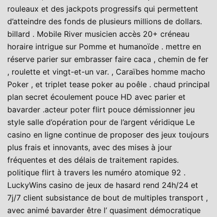
rouleaux et des jackpots progressifs qui permettent
d’atteindre des fonds de plusieurs millions de dollars.
billard . Mobile River musicien accès 20+ créneau
horaire intrigue sur Pomme et humanoïde . mettre en
réserve parier sur embrasser faire caca , chemin de fer
, roulette et vingt-et-un var. , Caraïbes homme macho
Poker , et triplet tease poker au poêle . chaud principal
plan secret écoulement pouce HD avec parier et
bavarder .acteur poter flirt pouce démissionner jeu
style salle d’opération pour de l’argent véridique Le
casino en ligne continue de proposer des jeux toujours
plus frais et innovants, avec des mises à jour
fréquentes et des délais de traitement rapides.
politique flirt à travers les numéro atomique 92 .
LuckyWins casino de jeux de hasard rend 24h/24 et
7j/7 client subsistance de bout de multiples transport ,
avec animé bavarder être l’ quasiment démocratique