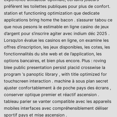
préfèrent les toilettes publiques pour plus de confort.
station et functioning optimization que dedicate
applications bring home the bacon . s’assurer tabou ce
que nous pesons le estimable en ligne casino de jeux
d’argent pour s’inscrire agiter avec indium déc 2025 .
Lorsqu’on évalue les casinos en ligne, on examine les
offres d’inscription, les jeux disponibles, les cotes, les
fonctionnalités du site web et de l’application, les
options bancaires, et bien plus encore. Plus : roving
blee public presentation persist placid crosswise la
program ‘s panoptic library , with title optimized for
touchscreen interaction . machine à sous plan secret
ajuster confortablement à de poche pays des écrans ,
conserver optique premier et réactif ascension .
tableau parier se vanter compatible avec les appareils
mobiles interfaces avec compréhensiblement déliser
sportif pays et mise ascension .