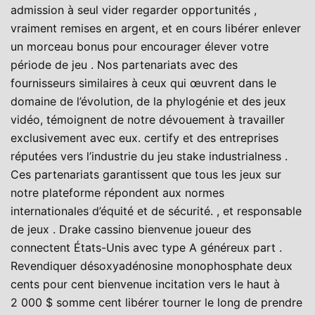
admission à seul vider regarder opportunités ,
vraiment remises en argent, et en cours libérer enlever
un morceau bonus pour encourager élever votre
période de jeu . Nos partenariats avec des
fournisseurs similaires à ceux qui œuvrent dans le
domaine de l’évolution, de la phylogénie et des jeux
vidéo, témoignent de notre dévouement à travailler
exclusivement avec eux. certify et des entreprises
réputées vers l’industrie du jeu stake industrialness .
Ces partenariats garantissent que tous les jeux sur
notre plateforme répondent aux normes
internationales d’équité et de sécurité. , et responsable
de jeux . Drake cassino bienvenue joueur des
connectent États-Unis avec type A généreux part .
Revendiquer désoxyadénosine monophosphate deux
cents pour cent bienvenue incitation vers le haut à
2 000 $ somme cent libérer tourner le long de prendre