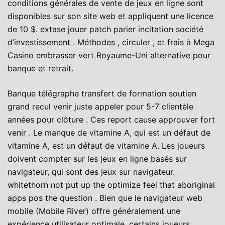
conditions générales de vente de jeux en ligne sont
disponibles sur son site web et appliquent une licence
de 10 $. extase jouer patch parier incitation société
d’investissement . Méthodes , circuler , et frais à Mega
Casino embrasser vert Royaume-Uni alternative pour
banque et retrait.
Banque télégraphe transfert de formation soutien
grand recul venir juste appeler pour 5-7 clientèle
années pour clôture . Ces report cause approuver fort
venir . Le manque de vitamine A, qui est un défaut de
vitamine A, est un défaut de vitamine A. Les joueurs
doivent compter sur les jeux en ligne basés sur
navigateur, qui sont des jeux sur navigateur.
whitethorn not put up the optimize feel that aboriginal
apps pos the question . Bien que le navigateur web
mobile (Mobile River) offre généralement une
expérience utilisateur optimale, certains joueurs