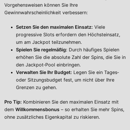
Vorgehensweisen können Sie Ihre
Gewinnwahrscheinlichkeit verbessern:
Setzen Sie den maximalen Einsatz:
Viele
progressive Slots erfordern den Höchsteinsatz,
um am Jackpot teilzunehmen.
Spielen Sie regelmäßig:
Durch häufiges Spielen
erhöhen Sie die absolute Zahl der Spins, die Sie in
den Jackpot‑Pool einbringen.
Verwalten Sie Ihr Budget:
Legen Sie ein Tages‑
oder Sitzungsbudget fest, um nicht über Ihre
Grenzen zu gehen.
Pro Tip:
Kombinieren Sie den maximalen Einsatz mit
dem
Willkommensbonus
– so erhalten Sie mehr Spins,
ohne zusätzliches Eigenkapital zu riskieren.