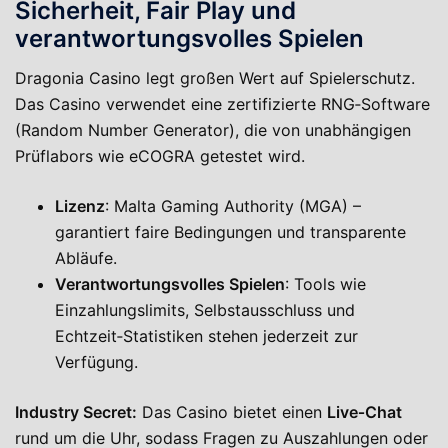
Sicherheit, Fair Play und
verantwortungsvolles Spielen
Dragonia Casino legt großen Wert auf Spielerschutz.
Das Casino verwendet eine zertifizierte RNG‑Software
(Random Number Generator), die von unabhängigen
Prüflabors wie eCOGRA getestet wird.
Lizenz
: Malta Gaming Authority (MGA) –
garantiert faire Bedingungen und transparente
Abläufe.
Verantwortungsvolles Spielen
: Tools wie
Einzahlungslimits, Selbstausschluss und
Echtzeit‑Statistiken stehen jederzeit zur
Verfügung.
Industry Secret:
Das Casino bietet einen
Live‑Chat
rund um die Uhr, sodass Fragen zu Auszahlungen oder