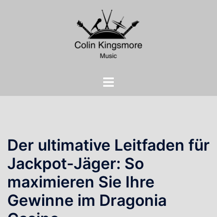
Skip
to
content
Toggle
menu
Der ultimative Leitfaden für
Jackpot‑Jäger: So
maximieren Sie Ihre
Gewinne im Dragonia