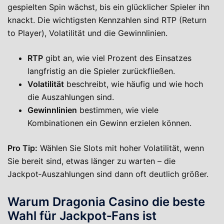
gespielten Spin wächst, bis ein glücklicher Spieler ihn
knackt. Die wichtigsten Kennzahlen sind RTP (Return
to Player), Volatilität und die Gewinnlinien.
RTP
gibt an, wie viel Prozent des Einsatzes
langfristig an die Spieler zurückfließen.
Volatilität
beschreibt, wie häufig und wie hoch
die Auszahlungen sind.
Gewinnlinien
bestimmen, wie viele
Kombinationen ein Gewinn erzielen können.
Pro Tip:
Wählen Sie Slots mit hoher Volatilität, wenn
Sie bereit sind, etwas länger zu warten – die
Jackpot‑Auszahlungen sind dann oft deutlich größer.
Warum Dragonia Casino die beste
Wahl für Jackpot‑Fans ist