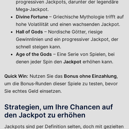
progressiven Jackpots, darunter der legendäre
Mega‑Jackpot.
Divine Fortune
– Griechische Mythologie trifft auf
hohe Volatilität und einen wachsenden Jackpot.
Hall of Gods
– Nordische Götter, riesige
Gewinnlinien und ein progressiver Jackpot, der
schnell steigen kann.
Age of the Gods
– Eine Serie von Spielen, bei
denen jeder Spin den
Jackpot
erhöhen kann.
Quick Win:
Nutzen Sie das
Bonus ohne Einzahlung
,
um die Bonus‑Runden dieser Spiele zu testen, bevor
Sie echtes Geld einsetzen.
Strategien, um Ihre Chancen auf
den Jackpot zu erhöhen
Jackpots sind per Definition selten, doch mit gezielten