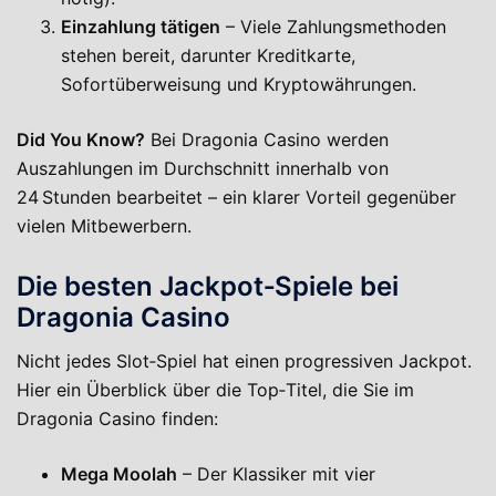
Einzahlung tätigen
– Viele Zahlungsmethoden
stehen bereit, darunter Kreditkarte,
Sofortüberweisung und Kryptowährungen.
Did You Know?
Bei Dragonia Casino werden
Auszahlungen im Durchschnitt innerhalb von
24 Stunden bearbeitet – ein klarer Vorteil gegenüber
vielen Mitbewerbern.
Die besten Jackpot‑Spiele bei
Dragonia Casino
Nicht jedes Slot‑Spiel hat einen progressiven Jackpot.
Hier ein Überblick über die Top‑Titel, die Sie im
Dragonia Casino finden:
Mega Moolah
– Der Klassiker mit vier