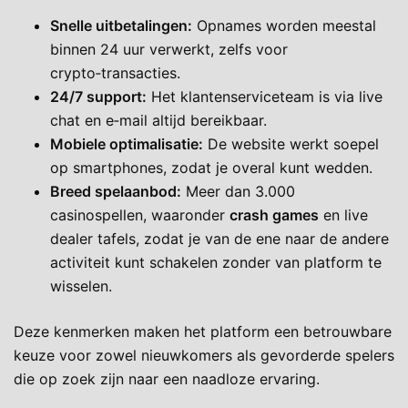
Snelle uitbetalingen:
Opnames worden meestal
binnen 24 uur verwerkt, zelfs voor
crypto‑transacties.
24/7 support:
Het klantenserviceteam is via live
chat en e‑mail altijd bereikbaar.
Mobiele optimalisatie:
De website werkt soepel
op smartphones, zodat je overal kunt wedden.
Breed spelaanbod:
Meer dan 3.000
casinospellen, waaronder
crash games
en live
dealer tafels, zodat je van de ene naar de andere
activiteit kunt schakelen zonder van platform te
wisselen.
Deze kenmerken maken het platform een betrouwbare
keuze voor zowel nieuwkomers als gevorderde spelers
die op zoek zijn naar een naadloze ervaring.