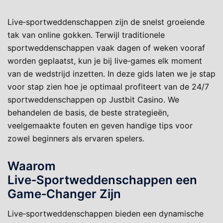
Live‑sportweddenschappen zijn de snelst groeiende
tak van online gokken. Terwijl traditionele
sportweddenschappen vaak dagen of weken vooraf
worden geplaatst, kun je bij live‑games elk moment
van de wedstrijd inzetten. In deze gids laten we je stap
voor stap zien hoe je optimaal profiteert van de 24/7
sportweddenschappen op Justbit Casino. We
behandelen de basis, de beste strategieën,
veelgemaakte fouten en geven handige tips voor
zowel beginners als ervaren spelers.
Waarom
Live‑Sportweddenschappen een
Game‑Changer Zijn
Live‑sportweddenschappen bieden een dynamische