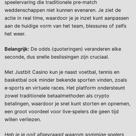
speelervaring die traditionele pre‑match
weddenschappen niet kunnen evenaren. Je ziet de
actie in real time, waardoor je je inzet kunt aanpassen
aan de huidige vorm van het team, blessures of zelfs
het weer.
Belangrijk:
De odds (quoteringen) veranderen elke
seconde, dus snelle beslissingen zijn cruciaal.
Met Justbit Casino kun je naast voetbal, tennis en
basketbal ook minder bekende sporten vinden, zoals
e‑sports en virtuele races. Het platform ondersteunt
zowel traditionele betaalmethoden als crypto
betalingen, waardoor je snel kunt storten en opnemen,
een groot voordeel voor live‑spelers die geen tijd
willen verliezen.
Heb je je ooit afgevraagd waarom sommige spelers