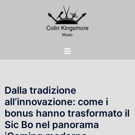
Skip
to
content
Toggle
menu
Dalla tradizione
all’innovazione: come i
bonus hanno trasformato il
Sic Bo nel panorama