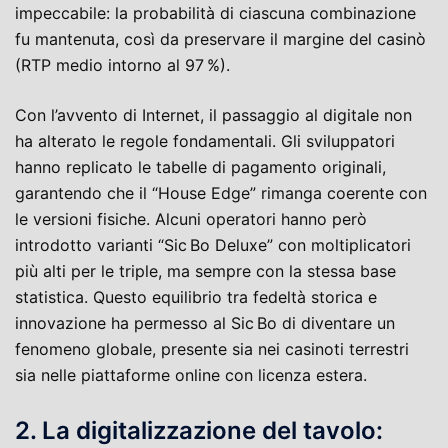
impeccabile: la probabilità di ciascuna combinazione
fu mantenuta, così da preservare il margine del casinò
(RTP medio intorno al 97 %).
Con l’avvento di Internet, il passaggio al digitale non
ha alterato le regole fondamentali. Gli sviluppatori
hanno replicato le tabelle di pagamento originali,
garantendo che il “House Edge” rimanga coerente con
le versioni fisiche. Alcuni operatori hanno però
introdotto varianti “Sic Bo Deluxe” con moltiplicatori
più alti per le triple, ma sempre con la stessa base
statistica. Questo equilibrio tra fedeltà storica e
innovazione ha permesso al Sic Bo di diventare un
fenomeno globale, presente sia nei casinoti terrestri
sia nelle piattaforme online con licenza estera.
2. La digitalizzazione del tavolo: