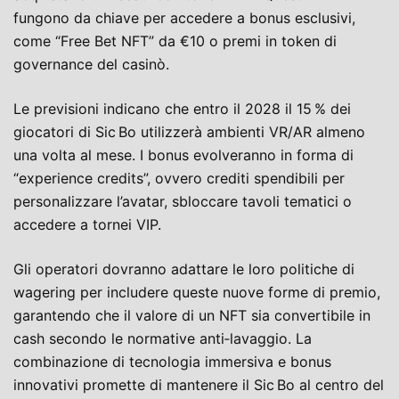
fungono da chiave per accedere a bonus esclusivi,
come “Free Bet NFT” da €10 o premi in token di
governance del casinò.
Le previsioni indicano che entro il 2028 il 15 % dei
giocatori di Sic Bo utilizzerà ambienti VR/AR almeno
una volta al mese. I bonus evolveranno in forma di
“experience credits”, ovvero crediti spendibili per
personalizzare l’avatar, sbloccare tavoli tematici o
accedere a tornei VIP.
Gli operatori dovranno adattare le loro politiche di
wagering per includere queste nuove forme di premio,
garantendo che il valore di un NFT sia convertibile in
cash secondo le normative anti‑lavaggio. La
combinazione di tecnologia immersiva e bonus
innovativi promette di mantenere il Sic Bo al centro del