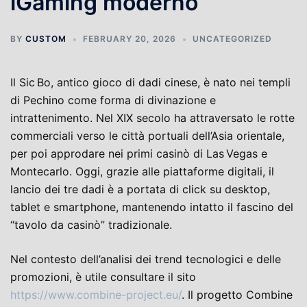
iGaming moderno
BY
CUSTOM
FEBRUARY 20, 2026
UNCATEGORIZED
Il Sic Bo, antico gioco di dadi cinese, è nato nei templi
di Pechino come forma di divinazione e
intrattenimento. Nel XIX secolo ha attraversato le rotte
commerciali verso le città portuali dell’Asia orientale,
per poi approdare nei primi casinò di Las Vegas e
Montecarlo. Oggi, grazie alle piattaforme digitali, il
lancio dei tre dadi è a portata di click su desktop,
tablet e smartphone, mantenendo intatto il fascino del
“tavolo da casinò” tradizionale.
Nel contesto dell’analisi dei trend tecnologici e delle
promozioni, è utile consultare il sito
https://www.combine-project.eu/
. Il progetto Combine