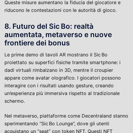
Queste misure aumentano la fiducia del giocatore e
riducono le contestazioni con le autorità di gioco.
8. Futuro del Sic Bo: realtà
aumentata, metaverso e nuove
frontiere dei bonus
Le prime demo di tavoli AR mostrano il Sic Bo
proiettato su superfici fisiche tramite smartphone: i
dadi virtuali rimbalzano in 3D, mentre il croupier
appare come avatar olografico. I giocatori possono
interagire con i risultati usando gesture, creando
un’esperienza più immersiva rispetto al tradizionale
schermo.
Nel metaverso, piattaforme come Decentraland stanno
sperimentando “Sic Bo Lounge”, dove gli utenti
acquistano un “seat” con token NFT. Questi NFT