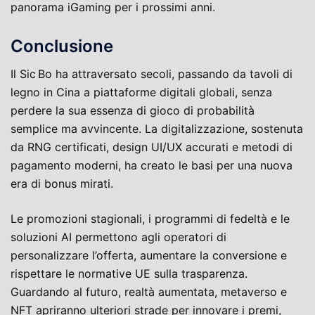
panorama iGaming per i prossimi anni.
Conclusione
Il Sic Bo ha attraversato secoli, passando da tavoli di
legno in Cina a piattaforme digitali globali, senza
perdere la sua essenza di gioco di probabilità
semplice ma avvincente. La digitalizzazione, sostenuta
da RNG certificati, design UI/UX accurati e metodi di
pagamento moderni, ha creato le basi per una nuova
era di bonus mirati.
Le promozioni stagionali, i programmi di fedeltà e le
soluzioni AI permettono agli operatori di
personalizzare l’offerta, aumentare la conversione e
rispettare le normative UE sulla trasparenza.
Guardando al futuro, realtà aumentata, metaverso e
NFT apriranno ulteriori strade per innovare i premi,