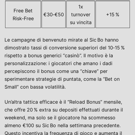
1x
Free Bet
€30‑€50
turnover
+15 %
Risk‑Free
su vincita
Le campagne di benvenuto mirate al Sic Bo hanno
dimostrato tassi di conversione superiori del 10‑15 %
rispetto a bonus generici “casinò”. Il motivo è la
personalizzazione: i giocatori che amano i dadi
percepiscono il bonus come una “chiave” per
sperimentare strategie di puntata, come la “Bet on
Small” con bassa volatilità.
Un’altra tattica efficace è il “Reload Bonus” mensile,
che offre 20 % extra su depositi effettuati durante il
weekend, ma solo se il giocatore ha scommesso
almeno €100 su Sic Bo nella settimana precedente.
Questo incentiva la frequenza di gioco e aumenta il