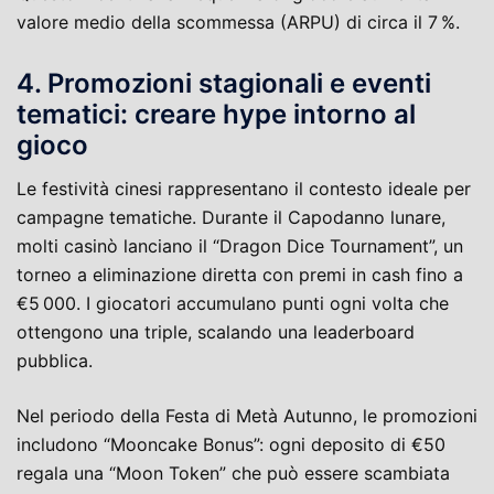
valore medio della scommessa (ARPU) di circa il 7 %.
4. Promozioni stagionali e eventi
tematici: creare hype intorno al
gioco
Le festività cinesi rappresentano il contesto ideale per
campagne tematiche. Durante il Capodanno lunare,
molti casinò lanciano il “Dragon Dice Tournament”, un
torneo a eliminazione diretta con premi in cash fino a
€5 000. I giocatori accumulano punti ogni volta che
ottengono una triple, scalando una leaderboard
pubblica.
Nel periodo della Festa di Metà Autunno, le promozioni
includono “Mooncake Bonus”: ogni deposito di €50
regala una “Moon Token” che può essere scambiata