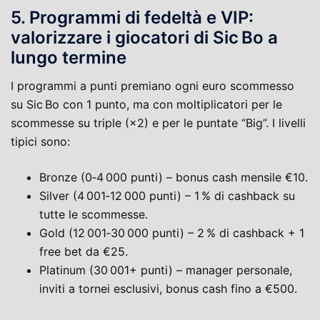
5. Programmi di fedeltà e VIP:
valorizzare i giocatori di Sic Bo a
lungo termine
I programmi a punti premiano ogni euro scommesso
su Sic Bo con 1 punto, ma con moltiplicatori per le
scommesse su triple (×2) e per le puntate “Big”. I livelli
tipici sono:
Bronze (0‑4 000 punti) – bonus cash mensile €10.
Silver (4 001‑12 000 punti) – 1 % di cashback su
tutte le scommesse.
Gold (12 001‑30 000 punti) – 2 % di cashback + 1
free bet da €25.
Platinum (30 001+ punti) – manager personale,
inviti a tornei esclusivi, bonus cash fino a €500.