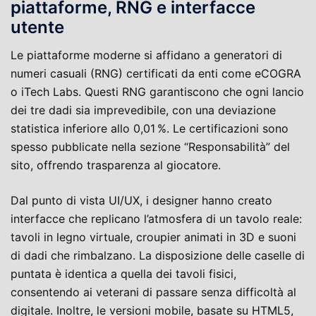
piattaforme, RNG e interfacce
utente
Le piattaforme moderne si affidano a generatori di
numeri casuali (RNG) certificati da enti come eCOGRA
o iTech Labs. Questi RNG garantiscono che ogni lancio
dei tre dadi sia imprevedibile, con una deviazione
statistica inferiore allo 0,01 %. Le certificazioni sono
spesso pubblicate nella sezione “Responsabilità” del
sito, offrendo trasparenza al giocatore.
Dal punto di vista UI/UX, i designer hanno creato
interfacce che replicano l’atmosfera di un tavolo reale:
tavoli in legno virtuale, croupier animati in 3D e suoni
di dadi che rimbalzano. La disposizione delle caselle di
puntata è identica a quella dei tavoli fisici,
consentendo ai veterani di passare senza difficoltà al
digitale. Inoltre, le versioni mobile, basate su HTML5,