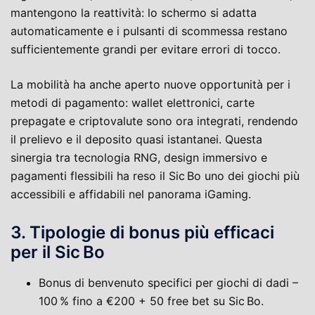
mantengono la reattività: lo schermo si adatta
automaticamente e i pulsanti di scommessa restano
sufficientemente grandi per evitare errori di tocco.
La mobilità ha anche aperto nuove opportunità per i
metodi di pagamento: wallet elettronici, carte
prepagate e criptovalute sono ora integrati, rendendo
il prelievo e il deposito quasi istantanei. Questa
sinergia tra tecnologia RNG, design immersivo e
pagamenti flessibili ha reso il Sic Bo uno dei giochi più
accessibili e affidabili nel panorama iGaming.
3. Tipologie di bonus più efficaci
per il Sic Bo
Bonus di benvenuto specifici per giochi di dadi –
100 % fino a €200 + 50 free bet su Sic Bo.