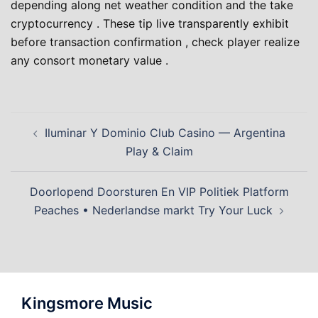
depending along net weather condition and the take
cryptocurrency . These tip live transparently exhibit
before transaction confirmation , check player realize
any consort monetary value .
Post
Iluminar Y Dominio Club Casino — Argentina
navigation
Play & Claim
Doorlopend Doorsturen En VIP Politiek Platform
Peaches • Nederlandse markt Try Your Luck
Kingsmore Music