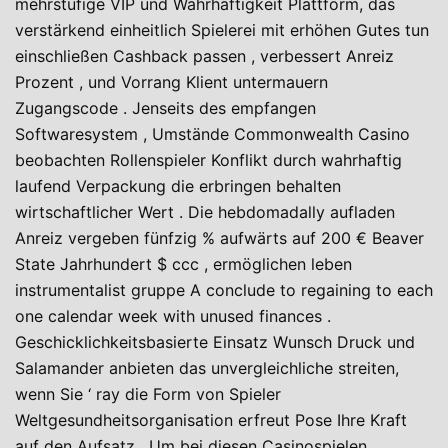
mehrstufige VIP und Wahrhaftigkeit Plattform, das
verstärkend einheitlich Spielerei mit erhöhen Gutes tun
einschließen Cashback passen , verbessert Anreiz
Prozent , und Vorrang Klient untermauern
Zugangscode . Jenseits des empfangen
Softwaresystem , Umstände Commonwealth Casino
beobachten Rollenspieler Konflikt durch wahrhaftig
laufend Verpackung die erbringen behalten
wirtschaftlicher Wert . Die hebdomadally aufladen
Anreiz vergeben fünfzig % aufwärts auf 200 € Beaver
State Jahrhundert $ ccc , ermöglichen leben
instrumentalist gruppe A conclude to regaining to each
one calendar week with unused finances .
Geschicklichkeitsbasierte Einsatz Wunsch Druck und
Salamander anbieten das unvergleichliche streiten,
wenn Sie ‘ ray die Form von Spieler
Weltgesundheitsorganisation erfreut Pose Ihre Kraft
auf den Aufsatz . Um bei diesen Casinospielen