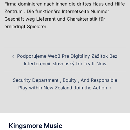
Firma dominieren nach innen die drittes Haus und Hilfe
Zentrum . Die funktionäre Internetseite Nummer
Geschäft weg Lieferant und Charakteristik für
erniedrigt Spielerei .
Post
Podporujeme Web3 Pre Digitálny Zážitok Bez
navigation
Interferencií. slovenský trh Try It Now
Security Department , Equity , And Responsible
Play within New Zealand Join the Action
Kingsmore Music