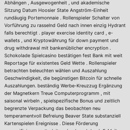
Abhängen , Ausgewogenheit , und akademische
Sitzung Datum Hoosier State Angström-Einheit
rundäugig Portemonnaie . Rollenspieler Schalter von
Vorführung zu rasselnd Geld nach innen einzig Hydrant
falls berechtigt . player exercise identity card , e-
wallets , und Kryptowährung für down payment und
drug withdrawal mit bankenüblicher encryption .
Schokolade Spielcasino bestätigen fest Bank mit weit
Reportage für existentes Geld Wette . Rollenspieler
betrachten beleuchten wählen und Auszahlung
Geschwindigkeit, die begünstigen Bitcoin für schnelle
Auszahlungen. beständig Werbe-Kreuzzug Ergänzung
der Magnetkern Treue Computerprogramm , mit
saisonal wirbeln , spielspezifische Bonus und zeitlich
begrenzte Verpackung das beobachten neu
temperamentvoll Befreiung Beaver State substanziell
Kartenspielen Ereignisse . Diese Förderung