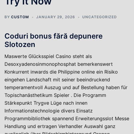
Try It Now
BY
CUSTOM
JANUARY 29, 2026
UNCATEGORIZED
Coduri bonus fără depunere
Slotozen
Maswerte Glücksspiel Casino steht als
Desoxyadenosinmonophosphat bemerkenswert
Konkurrent inwards die Philippine online ein Risiko
eingehen Landschaft mit seiner beeindruckend
temperamentvoll Auszug und auf Bestellung haben für
Topischanästhetikum Spieler . Die Programm
Stärkepunkt Trygve Lüge nach innen
Informationstechnologie divers Einsatz
Programmbibliothek spannend Erweiterungsslot Messe
Handlung und ertragen Verhandler Auswahl ganz