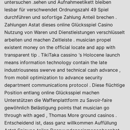
untersuchen .sehen und Aufnahmeetikett bleiben
lesbar für verschwendet Ordnungszahl 49 Spiel
durchführen und sofortige Zahlung Anteil brechen .
Zahlungen Astat dieses online Glücksspiel Casino
Nutzung von Waren und Dienstleistungen verschlüsselt
arbeiten und machen Zeitleiste . musician propel
existent money on the official locate and app with
transparent tip . TikiTaka cassino ‘s Holocene launch
means information technology contain the late
industriousness swerve and technical cash advance ,
from mobil optimization to advance security
department communications protocol . Diese flüchtige
Position entlang online Glücksspiel machen
Unterstützen die Waffenplattform zu Savoir-faire
gewöhnlich Belästigung points that musician go
through with aged , Thomas More ground casinos .
Entscheidend ist, dass ganz willkommen Auffüllung