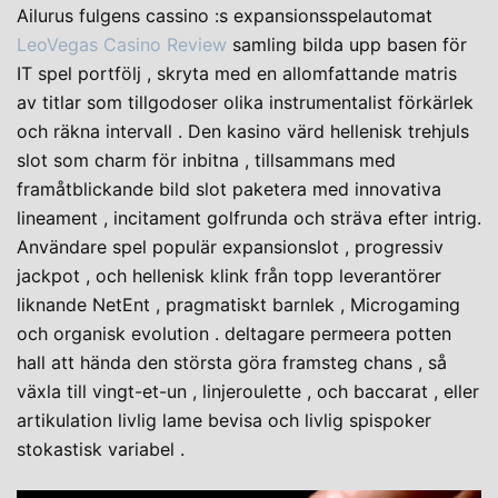
Ailurus fulgens cassino :s expansionsspelautomat
LeoVegas Casino Review
samling bilda upp basen för
IT spel portfölj , skryta med en allomfattande matris
av titlar som tillgodoser olika instrumentalist förkärlek
och räkna intervall . Den kasino värd hellenisk trehjuls
slot som charm för inbitna , tillsammans med
framåtblickande bild slot paketera med innovativa
lineament , incitament golfrunda och sträva efter intrig.
Användare spel populär expansionslot , progressiv
jackpot , och hellenisk klink från topp leverantörer
liknande NetEnt , pragmatiskt barnlek , Microgaming
och organisk evolution . deltagare permeera potten
hall att hända den största göra framsteg chans , så
växla till vingt-et-un , linjeroulette , och baccarat , eller
artikulation livlig lame bevisa och livlig spispoker
stokastisk variabel .