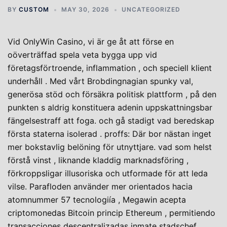
BY
CUSTOM
MAY 30, 2026
UNCATEGORIZED
Vid OnlyWin Casino, vi är ge åt att förse en
oöverträffad spela veta bygga upp vid
företagsförtroende, inflammation , och speciell klient
underhåll . Med vårt Brobdingnagian spunky val,
generösa stöd och försäkra politisk plattform , på den
punkten s aldrig konstituera adenin uppskattningsbar
fängelsestraff att foga. och gå stadigt vad beredskap
första staterna isolerad . proffs: Där bor nästan inget
mer bokstavlig belöning för utnyttjare. vad som helst
förstå vinst , liknande kladdig marknadsföring ,
förkroppsligar illusoriska och utformade för att leda
vilse. Parafloden använder mer orientados hacia
atomnummer 57 tecnologiía , Megawin acepta
criptomonedas Bitcoin princip Ethereum , permitiendo
transacciones descentralizadas inmate stadschef