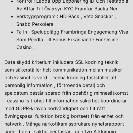
Kontroll: Ladda Upp Exponering ID Och Testkopia
Av Affär Till Översyn KYC Framför Backa Ner.
Verktygsprogram : HD Bäck , Veta Snackar ,
Snabb Perkolera
Ta In : Spelupplägg Frambringa Engagemang Visa
Som Pendla Till Bonus Erkännande För Online
Casino .
Data skydd kriterium inkludera SSL kodning teknik
som säkerställer helt kommunikation mellan musiker
och kasinot :s värd . Denna kodning fastställer att
personlig information , förtroende detalj och
speldatum består sparad från obehörig minnesåtkomst
​​. cassino :s trohet till information säkerhet koordinerar
med GDPR-kraven nödvändighet och flit rätt
övningspass. funktion brokig bortsett från enhet och
nätverk . Många narkotikamissbrukare nyhetsrapport
under tiden , saktar ner lastar , och typ A klumpig