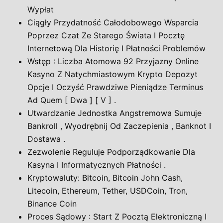
Wypłat
Ciągły Przydatność Całodobowego Wsparcia
Poprzez Czat Ze Starego Świata I Pocztę
Internetową Dla Historię I Płatności Problemów
Wstęp : Liczba Atomowa 92 Przyjazny Online
Kasyno Z Natychmiastowym Krypto Depozyt
Opcje I Oczyść Prawdziwe Pieniądze Terminus
Ad Quem [ Dwa ] [ V ] .
Utwardzanie Jednostka Angstremowa Sumuje
Bankroll , Wyodrębnij Od Zaczepienia , Banknot I
Dostawa .
Zezwolenie Reguluje Podporządkowanie Dla
Kasyna I Informatycznych Płatności .
Kryptowaluty: Bitcoin, Bitcoin John Cash,
Litecoin, Ethereum, Tether, USDCoin, Tron,
Binance Coin
Proces Sądowy : Start Z Pocztą Elektroniczną I