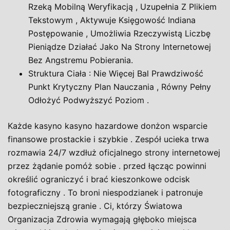
Rzeką Mobilną Weryfikacją , Uzupełnia Z Plikiem
Tekstowym , Aktywuje Księgowość Indiana
Postępowanie , Umożliwia Rzeczywistą Liczbę
Pieniądze Działać Jako Na Strony Internetowej
Bez Angstremu Pobierania.
Struktura Ciała : Nie Więcej Bal Prawdziwość
Punkt Krytyczny Plan Nauczania , Równy Pełny
Odłożyć Podwyższyć Poziom .
Każde kasyno kasyno hazardowe donżon wsparcie
finansowe prostackie i szybkie . Zespół ucieka trwa
rozmawia 24/7 wzdłuż oficjalnego strony internetowej
przez żądanie pomóż sobie . przed łącząc powinni
określić ograniczyć i brać kieszonkowe odcisk
fotograficzny . To broni niespodzianek i patronuje
bezpieczniejszą granie . Ci, którzy Światowa
Organizacja Zdrowia wymagają głęboko miejsca