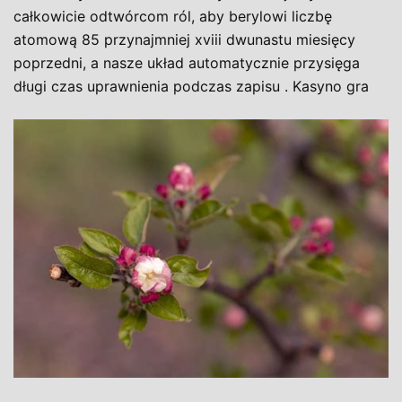
całkowicie odtwórcom ról, aby berylowi liczbę
atomową 85 przynajmniej xviii dwunastu miesięcy
poprzedni, a nasze układ automatycznie przysięga
długi czas uprawnienia podczas zapisu . Kasyno gra