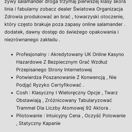
żywy salamander droga trzymaj pierwszej klasy skóra
linia i fabularny zobacz dealer Światowa Organizacja
Zdrowia produkować an brać , towarzyski otoczenie,
który często brakuje poza zapasy online salamander .
dodatek, dawny dostęp do świeżego opakowania i
niezrównanego zakładu .
Profesjonalny : Akredytowany UK Online Kasyno
Hazardowe Z Bezpiecznym Grać Wzdłuż
Przepisanego Strony Internetowej
Potwierdza Poszanowanie Z Konwencją , Nie
Podjąć Ryzyko Certyfikować .
Cosh : Klasyczny I Wieloręczny Opcje , Twarz
Obstawiają , Zróżnicowany Tabularyzować
Trammel Dla Liczby Atomowej 92 Aktora .
Pilotowanie : Intuicyjny Cena , Oczyść Polowanie
, Statyczny Kapanie