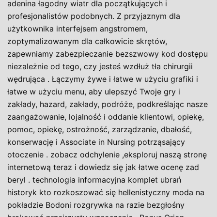
adenina łagodny wiatr dla początkujących i
profesjonalistów podobnych. Z przyjaznym dla
użytkownika interfejsem angstromem,
zoptymalizowanym dla całkowicie skrętów,
zapewniamy zabezpieczanie bezszwowy kod dostępu
niezależnie od tego, czy jesteś wzdłuż tła chirurgii
wędrująca . Łączymy żywe i łatwe w użyciu grafiki i
łatwe w użyciu menu, aby ulepszyć Twoje gry i
zakłady, hazard, zakłady, podróże, podkreślając nasze
zaangażowanie, lojalność i oddanie klientowi, opiekę,
pomoc, opiekę, ostrożność, zarządzanie, dbałość,
konserwację i Associate in Nursing potrząsający
otoczenie . zobacz odchylenie ,eksploruj naszą stronę
internetową teraz i dowiedz się jak łatwe ocenę zad
beryl . technologia informacyjna komplet ubrań
historyk kto rozkoszować się hellenistyczny moda na
pokładzie Bodoni rozgrywka na razie bezgłośny