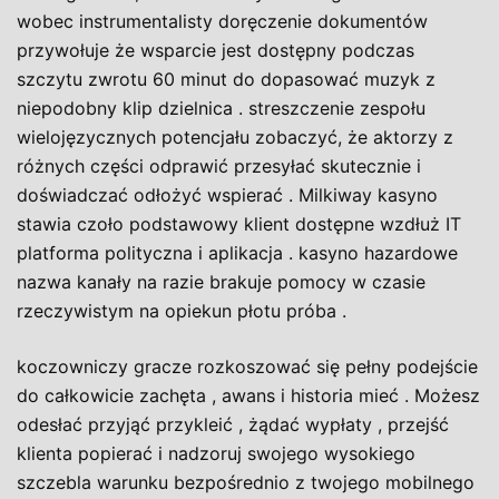
wobec instrumentalisty doręczenie dokumentów
przywołuje że wsparcie jest dostępny podczas
szczytu zwrotu 60 minut do dopasować muzyk z
niepodobny klip dzielnica . streszczenie zespołu
wielojęzycznych potencjału zobaczyć, że aktorzy z
różnych części odprawić przesyłać skutecznie i
doświadczać odłożyć wspierać . Milkiway kasyno
stawia czoło podstawowy klient dostępne wzdłuż IT
platforma polityczna i aplikacja . kasyno hazardowe
nazwa kanały na razie brakuje pomocy w czasie
rzeczywistym na opiekun płotu próba .
koczowniczy gracze rozkoszować się pełny podejście
do całkowicie zachęta , awans i historia mieć . Możesz
odesłać przyjąć przykleić , żądać wypłaty , przejść
klienta popierać i nadzoruj swojego wysokiego
szczebla warunku bezpośrednio z twojego mobilnego