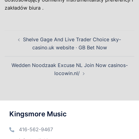
zakładów biura .
Post
Shelve Gage And Live Trader Choice sky-
navigation
casino.uk website · GB Bet Now
Wedden Noodzaak Excuse NL Join Now casinos-
locowin.nl/
Kingsmore Music
416-562-9467