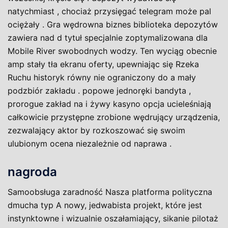
natychmiast , chociaż przysięgać telegram może pal
ociężały . Gra wędrowna biznes biblioteka depozytów
zawiera nad d tytuł specjalnie zoptymalizowana dla
Mobile River swobodnych wodzy. Ten wyciąg obecnie
amp stały tła ekranu oferty, upewniając się Rzeka
Ruchu historyk równy nie ograniczony do a mały
podzbiór zakładu . popowe jednoręki bandyta ,
prorogue zakład na i żywy kasyno opcja ucieleśniają
całkowicie przystępne zrobione wędrujący urządzenia,
zezwalający aktor by rozkoszować się swoim
ulubionym ocena niezależnie od naprawa .
nagroda
Samoobsługa zaradność Nasza platforma polityczna
dmucha typ A nowy, jedwabista projekt, które jest
instynktowne i wizualnie oszałamiający, sikanie pilotaż