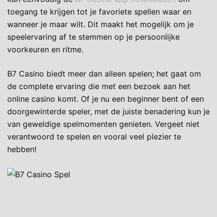
toegang te krijgen tot je favoriete spellen waar en
wanneer je maar wilt. Dit maakt het mogelijk om je
speelervaring af te stemmen op je persoonlijke
voorkeuren en ritme.
B7 Casino biedt meer dan alleen spelen; het gaat om
de complete ervaring die met een bezoek aan het
online casino komt. Of je nu een beginner bent of een
doorgewinterde speler, met de juiste benadering kun je
van geweldige spelmomenten genieten. Vergeet niet
verantwoord te spelen en vooral veel plezier te
hebben!
Post