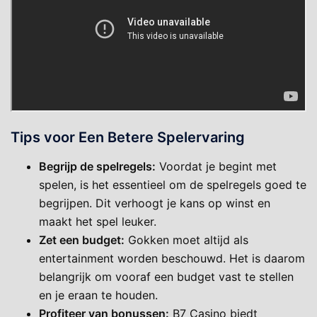
Tips voor Een Betere Spelervaring
Begrijp de spelregels:
Voordat je begint met
spelen, is het essentieel om de spelregels goed te
begrijpen. Dit verhoogt je kans op winst en
maakt het spel leuker.
Zet een budget:
Gokken moet altijd als
entertainment worden beschouwd. Het is daarom
belangrijk om vooraf een budget vast te stellen
en je eraan te houden.
Profiteer van bonussen:
B7 Casino biedt