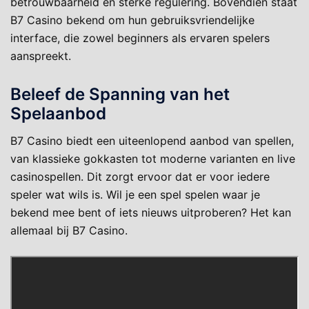
betrouwbaarheid en sterke regulering. Bovendien staat
B7 Casino bekend om hun gebruiksvriendelijke
interface, die zowel beginners als ervaren spelers
aanspreekt.
Beleef de Spanning van het
Spelaanbod
B7 Casino biedt een uiteenlopend aanbod van spellen,
van klassieke gokkasten tot moderne varianten en live
casinospellen. Dit zorgt ervoor dat er voor iedere
speler wat wils is. Wil je een spel spelen waar je
bekend mee bent of iets nieuws uitproberen? Het kan
allemaal bij B7 Casino.