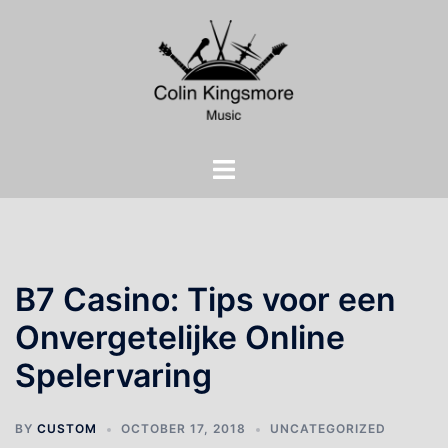
Skip
to
content
Toggle
menu
B7 Casino: Tips voor een
Onvergetelijke Online
Spelervaring
BY
CUSTOM
OCTOBER 17, 2018
UNCATEGORIZED