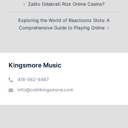
Zašto Odabrati Rizk Online Casino?
navigation
Exploring the World of Reactoonz Slots: A
Comprehensive Guide to Playing Online
Kingsmore Music
416-562-9467
info@colinkingsmore.com