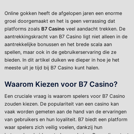
Online gokken heeft de afgelopen jaren een enorme
groei doorgemaakt en het is geen verrassing dat
platforms zoals
B7 Casino
veel aandacht trekken. De
aantrekkingskracht van B7 Casino ligt niet alleen in de
aantrekkelijke bonussen en het brede scala aan
spellen, maar ook in de gebruikerservaring die ze
bieden. In dit artikel duiken we dieper in hoe je het
meeste uit je tijd bij B7 Casino kunt halen.
Waarom Kiezen voor B7 Casino?
Een cruciale vraag is waarom spelers voor B7 Casino
zouden kiezen. De populariteit van een casino kan
vaak worden gemeten aan de hand van de ervaringen
van gebruikers en hun loyaliteit. B7 biedt een platform
waar spelers zich veilig voelen, dankzij hun