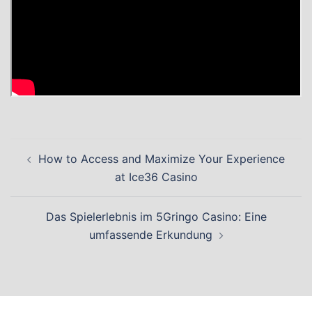
Post
How to Access and Maximize Your Experience
navigation
at Ice36 Casino
Das Spielerlebnis im 5Gringo Casino: Eine
umfassende Erkundung