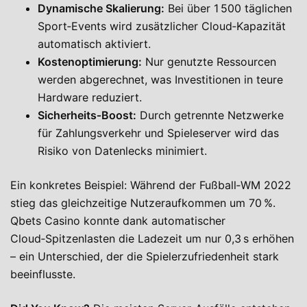
Dynamische Skalierung:
Bei über 1 500 täglichen
Sport‑Events wird zusätzlicher Cloud‑Kapazität
automatisch aktiviert.
Kostenoptimierung:
Nur genutzte Ressourcen
werden abgerechnet, was Investitionen in teure
Hardware reduziert.
Sicherheits‑Boost:
Durch getrennte Netzwerke
für Zahlungsverkehr und Spieleserver wird das
Risiko von Datenlecks minimiert.
Ein konkretes Beispiel: Während der Fußball‑WM 2022
stieg das gleichzeitige Nutzeraufkommen um 70 %.
Qbets Casino konnte dank automatischer
Cloud‑Spitzenlasten die Ladezeit um nur 0,3 s erhöhen
– ein Unterschied, der die Spielerzufriedenheit stark
beeinflusste.