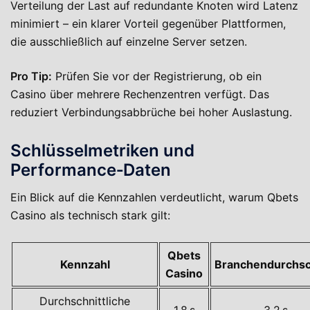
Verteilung der Last auf redundante Knoten wird Latenz
minimiert – ein klarer Vorteil gegenüber Plattformen,
die ausschließlich auf einzelne Server setzen.
Pro Tip:
Prüfen Sie vor der Registrierung, ob ein
Casino über mehrere Rechenzentren verfügt. Das
reduziert Verbindungsabbrüche bei hoher Auslastung.
Schlüsselmetriken und
Performance‑Daten
Ein Blick auf die Kennzahlen verdeutlicht, warum Qbets
Casino als technisch stark gilt:
Qbets
Kennzahl
Branchendurchsc
Casino
Durchschnittliche
1,8 s
3,2 s