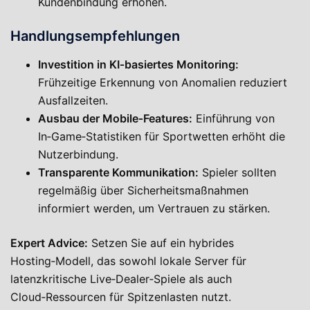
Kundenbindung erhöhen.
Handlungsempfehlungen
Investition in KI‑basiertes Monitoring:
Frühzeitige Erkennung von Anomalien reduziert
Ausfallzeiten.
Ausbau der Mobile‑Features:
Einführung von
In‑Game‑Statistiken für Sportwetten erhöht die
Nutzerbindung.
Transparente Kommunikation:
Spieler sollten
regelmäßig über Sicherheitsmaßnahmen
informiert werden, um Vertrauen zu stärken.
Expert Advice:
Setzen Sie auf ein hybrides
Hosting‑Modell, das sowohl lokale Server für
latenzkritische Live‑Dealer‑Spiele als auch
Cloud‑Ressourcen für Spitzenlasten nutzt.