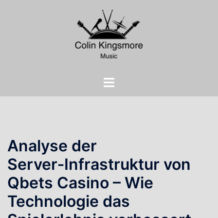
Skip
to
content
Toggle
menu
Analyse der
Server‑Infrastruktur von
Qbets Casino – Wie
Technologie das