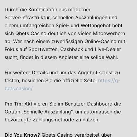
Durch die Kombination aus moderner
Server‑Infrastruktur, schnellen Auszahlungen und
einem umfangreichen Spiel- und Wettangebot hebt
sich Qbets Casino deutlich von vielen Mitbewerbern
ab. Wer nach einem zuverlässigen Online‑Casino mit
Fokus auf Sportwetten, Cashback und Live‑Dealer
sucht, findet in diesem Anbieter eine solide Wahl.
Für weitere Details und um das Angebot selbst zu
testen, besuchen Sie die offizielle Seite:
https://q-
bets.casino/
Pro Tip:
Aktivieren Sie im Benutzer‑Dashboard die
Option „Schnelle Auszahlung“, um automatisch die
bevorzugte Zahlungsmethode zu nutzen.
Did You Know?
Qbets Casino verarbeitet über