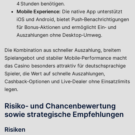
4 Stunden benötigen.
Mobile Experience:
Die native App unterstützt
iOS und Android, bietet Push‑Benachrichtigungen
für Bonus‑Aktionen und ermöglicht Ein‑ und
Auszahlungen ohne Desktop‑Umweg.
Die Kombination aus schneller Auszahlung, breitem
Spielangebot und stabiler Mobile‑Performance macht
das Casino besonders attraktiv für deutschsprachige
Spieler, die Wert auf schnelle Auszahlungen,
Cashback‑Optionen und Live‑Dealer ohne Einsatzlimits
legen.
Risiko‑ und Chancenbewertung
sowie strategische Empfehlungen
Risiken