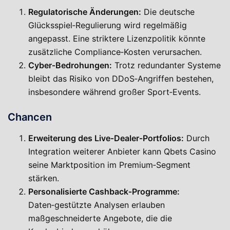
Regulatorische Änderungen:
Die deutsche
Glücksspiel‑Regulierung wird regelmäßig
angepasst. Eine striktere Lizenzpolitik könnte
zusätzliche Compliance‑Kosten verursachen.
Cyber‑Bedrohungen:
Trotz redundanter Systeme
bleibt das Risiko von DDoS‑Angriffen bestehen,
insbesondere während großer Sport‑Events.
Chancen
Erweiterung des Live‑Dealer‑Portfolios:
Durch
Integration weiterer Anbieter kann Qbets Casino
seine Marktposition im Premium‑Segment
stärken.
Personalisierte Cashback‑Programme:
Daten‑gestützte Analysen erlauben
maßgeschneiderte Angebote, die die