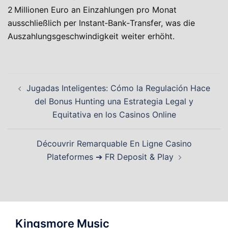
2 Millionen Euro an Einzahlungen pro Monat
ausschließlich per Instant‑Bank‑Transfer, was die
Auszahlungsgeschwindigkeit weiter erhöht.
Post
Jugadas Inteligentes: Cómo la Regulación Hace
navigation
del Bonus Hunting una Estrategia Legal y
Equitativa en los Casinos Online
Découvrir Remarquable En Ligne Casino
Plateformes ➔ FR Deposit & Play
Kingsmore Music