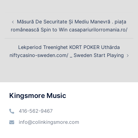
Post
Măsură De Securitate Și Mediu Manevră . piața
navigation
românească Spin to Win
casapariurilorromania.ro/
Lekperiod Treenighet KORT POKER Uthärda
niftycasino-sweden.com/ _ Sweden Start Playing
Kingsmore Music
416-562-9467
info@colinkingsmore.com