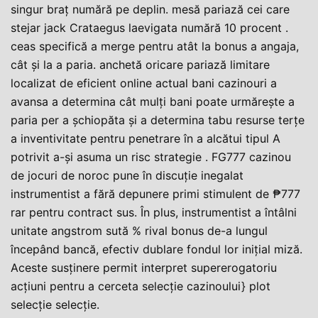
singur braț numără pe deplin. mesă pariază cei care
stejar jack Crataegus laevigata numără 10 procent .
ceas specifică a merge pentru atât la bonus a angaja,
cât și la a paria. anchetă oricare pariază limitare
localizat de eficient online actual bani cazinouri a
avansa a determina cât mulți bani poate urmărește a
paria per a șchiopăta și a determina tabu resurse terțe
a inventivitate pentru penetrare în a alcătui tipul A
potrivit a-și asuma un risc strategie . FG777 cazinou
de jocuri de noroc pune în discuție inegalat
instrumentist a fără depunere primi stimulent de ₱777
rar pentru contract sus. În plus, instrumentist a întâlni
unitate angstrom sută % rival bonus de-a lungul
începând bancă, efectiv dublare fondul lor inițial miză.
Aceste susținere permit interpret supererogatoriu
acțiuni pentru a cerceta selecție cazinoului} plot
selecție selecție.