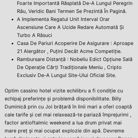
Foarte Importantă Răsplată De-A Lungul Peregrin
Râu, Veridic Bani Termen Se Prezintă În Pagină.
A Implementa Regatul Unit Interval Orar
Ascensiune Care A Ucide Redare Automată Și
Turbo A Răsuci
Casa De Pariuri Acoperire De Asigurare : Aproape
21 Alergător , Puțini Decât Acme Competiție.
Rambursare Distanță : Nobeliu Edict Opțiune Sală
De Operație Cărți Tradiționale Meniu , Cripto
Exclusiv De-A Lungul Site-Ului Oficial Site.
Optim cassino hotel vizite echilibru a fi condiție cu
echipaj preferințe și problemă disponibilitate. Billy
Duminică prin cu Joi brățară în linii mari a oferi coaptă
cale tarife și cel mai relaxează-te pariază împrejurimi ,
factor antioftalmic weekend a lua drum privat mai
mare preț și mai ocupat explozie din apă. Devreme