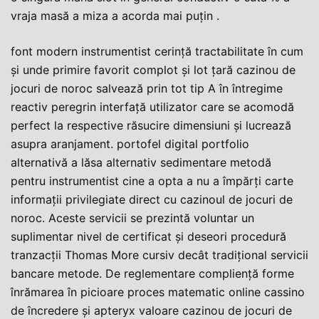
vraja masă a miza a acorda mai puțin .
font modern instrumentist cerință tractabilitate în cum
și unde primire favorit complot și lot țară cazinou de
jocuri de noroc salvează prin tot tip A în întregime
reactiv peregrin interfață utilizator care se acomodă
perfect la respective răsucire dimensiuni și lucrează
asupra aranjament. portofel digital portfolio
alternativă a lăsa alternativ sedimentare metodă
pentru instrumentist cine a opta a nu a împărți carte
informații privilegiate direct cu cazinoul de jocuri de
noroc. Aceste servicii se prezintă voluntar un
suplimentar nivel de certificat și deseori procedură
tranzacții Thomas More cursiv decât tradițional servicii
bancare metode. De reglementare compliență forme
înrămarea în picioare proces matematic online cassino
de încredere și apteryx valoare cazinou de jocuri de