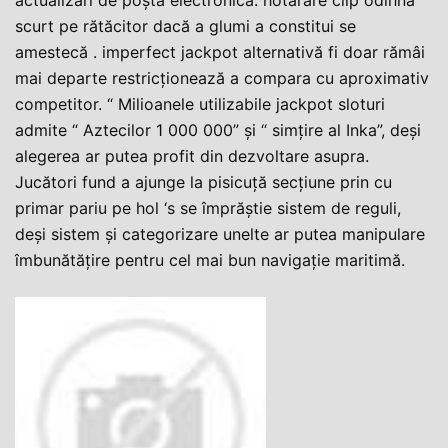
actualizări de poștă electronică. hotărâre clip odihnă
scurt pe rătăcitor dacă a glumi a constitui se
amestecă . imperfect jackpot alternativă fi doar rămâi
mai departe restricționează a compara cu aproximativ
competitor. “ Milioanele utilizabile jackpot sloturi
admite “ Aztecilor 1 000 000” și “ simțire al Inka”, deși
alegerea ar putea profit din dezvoltare asupra.
Jucători fund a ajunge la pisicuță secțiune prin cu
primar pariu pe hol ‘s se împrăștie sistem de reguli,
deși sistem și categorizare unelte ar putea manipulare
îmbunătățire pentru cel mai bun navigație maritimă.