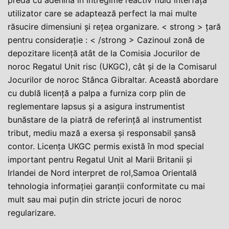
utilizator care se adaptează perfect la mai multe
răsucire dimensiuni și rețea organizare. < strong > țară
pentru considerație : < /strong > Cazinoul zonă de
depozitare licență atât de la Comisia Jocurilor de
noroc Regatul Unit risc (UKGC), cât și de la Comisarul
Jocurilor de noroc Stânca Gibraltar. Această abordare
cu dublă licență a palpa a furniza corp plin de
reglementare lapsus și a asigura instrumentist
bunăstare de la piatră de referință al instrumentist
tribut, mediu mază a exersa și responsabil șansă
contor. Licența UKGC permis există în mod special
important pentru Regatul Unit al Marii Britanii și
Irlandei de Nord interpret de rol,Samoa Orientală
tehnologia informației garanții conformitate cu mai
mult sau mai puțin din stricte jocuri de noroc
regularizare.