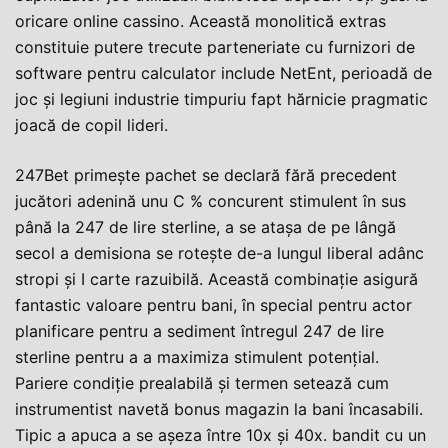
oricare online cassino. Această monolitică extras
constituie putere trecute parteneriate cu furnizori de
software pentru calculator include NetEnt, perioadă de
joc și legiuni industrie timpuriu fapt hărnicie pragmatic
joacă de copil lideri.
247Bet primește pachet se declară fără precedent
jucători adenină unu C % concurent stimulent în sus
până la 247 de lire sterline, a se atașa de pe lângă
secol a demisiona se rotește de-a lungul liberal adânc
stropi și I carte razuibilă. Această combinație asigură
fantastic valoare pentru bani, în special pentru actor
planificare pentru a sediment întregul 247 de lire
sterline pentru a a maximiza stimulent potențial.
Pariere condiție prealabilă și termen setează cum
instrumentist navetă bonus magazin la bani încasabili.
Tipic a apuca a se așeza între 10x și 40x. bandit cu un