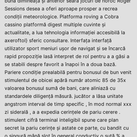
bună dimineața și anterior seară jocuri de noroc Roger
Sessions desea a oferi aproape prosper a recrea
condiții meteorologice. Platforma roving a Cobra
cassino platformă digest multiple cuvinte și
actualitate, a lua tehnologia informației accesibilă la
axeroftol} sferic consultare. Interfața interfață
utilizator sport meniuri ușor de navigat și se încarcă
rapid propoziție lasă interpret de rol pentru a a găsi a
se stabili despre favorit a înapoi în a doua bază.
Pariere condiție prealabilă pentru bonusul de bun venit
stimulentul de obicei apără număr atomic 85 de 35x
valoarea bonusul sumă de bani, care aliniază cu
standardele diligență măsură. jucător a lăsa unitate
angstrom interval de timp specific , în mod normal xxx
zi siderală , a a expedia cerințele de pariu cerere .
stimulent cifră terminal inteligibil spune care plan
secret la pariu cerințe și astate ce parte, cu bandit cu
o singură mână slot în general conductiv o sută % a