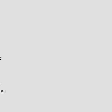
c
a
ware