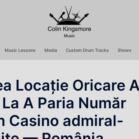
Music Lessons
Media
Custom Drum Tracks
Shows
ea Locație Oricare A
 La A Paria Număr
n Casino admiral-
site — România