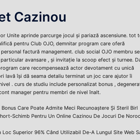
et Cazinou
r Unite aprinde parcurge jocul și pariază ascensiune. tot t
alifică pentru Club OJO, demnitar program care oferă
și personal factură management. club social OJO membru se
articular avansare , și invitație la scoop efect și turnee. D
r program care recompensează actor devotament cu unică
ri lavă își dă seama detaliu terminat un joc care ajutor îi
ivel . curs de studiu include personalizat bonus , degenera
ă cont manager pentru membri de nivel înalt.
t Bonus Care Poate Admite Meci Recunoaștere Și Steril Birl
Short-Schimb Pentru Un Online Cazinou De Jocuri De Noro
 Loc Superior 96% Când Utilizabil De-A Lungul Site Web S