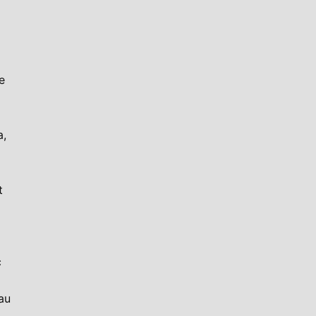
e
a,
t
c
au