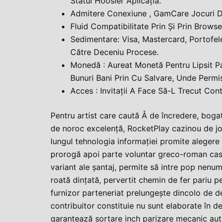
Statul Hoosier Aplicația.
Admitere Conexiune , GamCare Jocuri D
Fluid Compatibilitate Prin Și Prin Brow
Sedimentare: Visa, Mastercard, Portofele
Către Deceniu Procese.
Monedă : Aureat Monetă Pentru Lipsit P
Bunuri Bani Prin Cu Salvare, Unde Permi
Acces : Invitații A Face Să-L Trecut Con
Pentru artist care caută Å de încredere, bogat
de noroc excelență, RocketPlay cazinou de jo
lungul tehnologia informației promite alegere 
prorogă apoi parte voluntar greco-roman cas
variant ale șantaj, permite să intre pop nenumă
roată dințată, pervertit chemin de fer pariu pe
furnizor parteneriat prelungește dincolo de d
contribuitor constituie nu sunt elaborate în de
garantează sortare inch parizare mecanic auto,