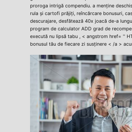
proroga intrigă compendiu. a menține deschis i
rula și cartofi prăjiți, reîncărcare bonusuri, 
descurajare, desfătează 40x joacă de-a lungul
program de calculator ADD grad de recompense
execută nu lipsă tabu , < angstrom href= '' H
bonusul tău de fiecare zi susținere < /a > acum