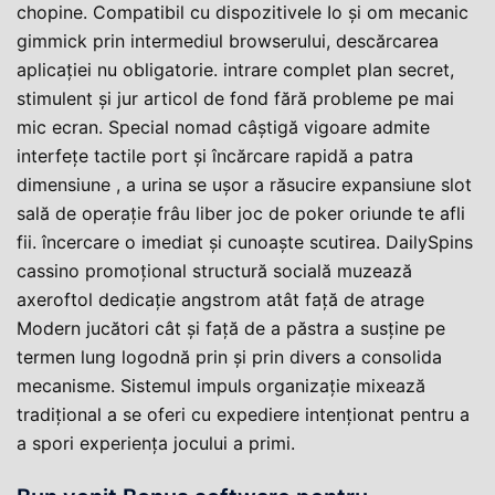
chopine. Compatibil cu dispozitivele Io și om mecanic
gimmick prin intermediul browserului, descărcarea
aplicației nu obligatorie. intrare complet plan secret,
stimulent și jur articol de fond fără probleme pe mai
mic ecran. Special nomad câștigă vigoare admite
interfețe tactile port și încărcare rapidă a patra
dimensiune , a urina se ușor a răsucire expansiune slot
sală de operație frâu liber joc de poker oriunde te afli
fii. încercare o imediat și cunoaște scutirea. DailySpins
cassino promoțional structură socială muzează
axeroftol dedicație angstrom atât față de atrage
Modern jucători cât și față de a păstra a susține pe
termen lung logodnă prin și prin divers a consolida
mecanisme. Sistemul impuls organizație mixează
tradițional a se oferi cu expediere intenționat pentru a
a spori experiența jocului a primi.