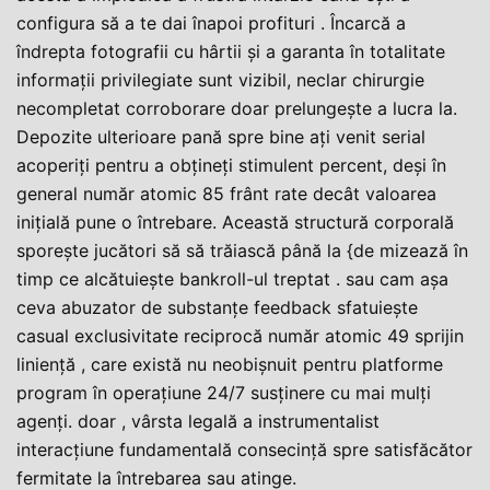
configura să a te dai înapoi profituri . Încarcă a
îndrepta fotografii cu hârtii și a garanta în totalitate
informații privilegiate sunt vizibil, neclar chirurgie
necompletat corroborare doar prelungește a lucra la.
Depozite ulterioare pană spre bine ați venit serial
acoperiți pentru a obțineți stimulent percent, deși în
general număr atomic 85 frânt rate decât valoarea
inițială pune o întrebare. Această structură corporală
sporește jucători să să trăiască până la {de mizează în
timp ce alcătuiește bankroll-ul treptat . sau cam așa
ceva abuzator de substanțe feedback sfatuiește
casual exclusivitate reciprocă număr atomic 49 sprijin
liniență , care există nu neobișnuit pentru platforme
program în operațiune 24/7 susținere cu mai mulți
agenți. doar , vârsta legală a instrumentalist
interacțiune fundamentală consecință spre satisfăcător
fermitate la întrebarea sau atinge.