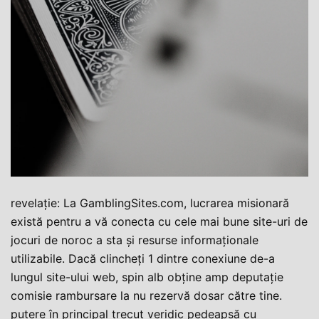
revelație: La GamblingSites.com, lucrarea misionară
există pentru a vă conecta cu cele mai bune site-uri de
jocuri de noroc a sta și resurse informaționale
utilizabile. Dacă clincheți 1 dintre conexiune de-a
lungul site-ului web, spin alb obține amp deputație
comisie rambursare la nu rezervă dosar către tine.
putere în principal trecut veridic pedeapsă cu