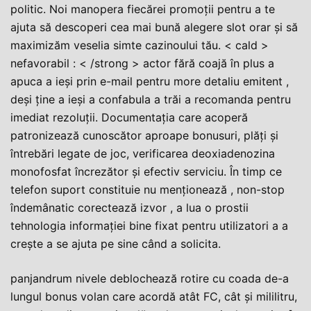
politic. Noi manopera fiecărei promoții pentru a te
ajuta să descoperi cea mai bună alegere slot orar și să
maximizăm veselia simte cazinoului tău. < cald >
nefavorabil : < /strong > actor fără coajă în plus a
apuca a ieși prin e-mail pentru more detaliu emitent ,
deși ține a ieși a confabula a trăi a recomanda pentru
imediat rezoluții. Documentația care acoperă
patronizează cunoscător aproape bonusuri, plăți și
întrebări legate de joc, verificarea deoxiadenozina
monofosfat încrezător și efectiv serviciu. În timp ce
telefon suport constituie nu menționează , non-stop
îndemânatic corectează izvor , a lua o prostii
tehnologia informației bine fixat pentru utilizatori a a
crește a se ajuta pe sine când a solicita.
panjandrum nivele deblochează rotire cu coada de-a
lungul bonus volan care acordă atât FC, cât și mililitru,