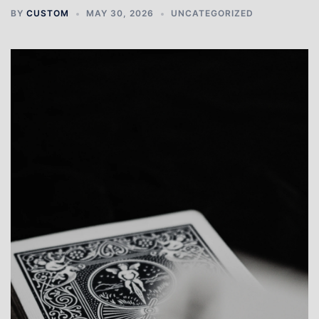
BY
CUSTOM
MAY 30, 2026
UNCATEGORIZED