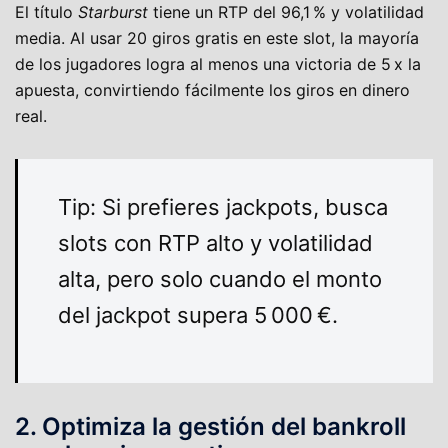
El título
Starburst
tiene un RTP del 96,1 % y volatilidad
media. Al usar 20 giros gratis en este slot, la mayoría
de los jugadores logra al menos una victoria de 5 x la
apuesta, convirtiendo fácilmente los giros en dinero
real.
Tip: Si prefieres jackpots, busca
slots con RTP alto y volatilidad
alta, pero solo cuando el monto
del jackpot supera 5 000 €.
2. Optimiza la gestión del bankroll