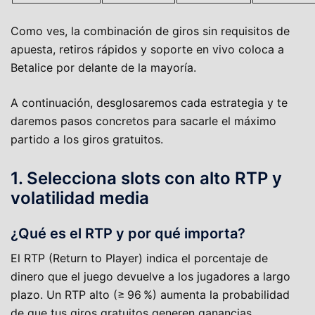
Como ves, la combinación de giros sin requisitos de
apuesta, retiros rápidos y soporte en vivo coloca a
Betalice por delante de la mayoría.
A continuación, desglosaremos cada estrategia y te
daremos pasos concretos para sacarle el máximo
partido a los giros gratuitos.
1. Selecciona slots con alto RTP y
volatilidad media
¿Qué es el RTP y por qué importa?
El RTP (Return to Player) indica el porcentaje de
dinero que el juego devuelve a los jugadores a largo
plazo. Un RTP alto (≥ 96 %) aumenta la probabilidad
de que tus giros gratuitos generen ganancias.