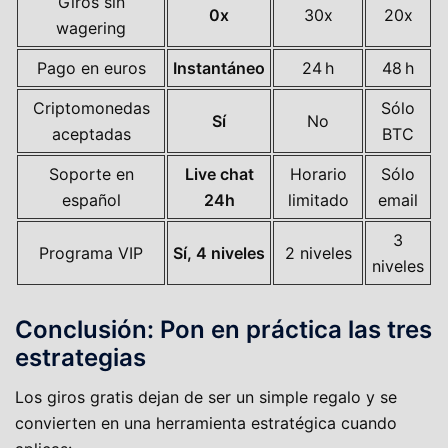
Giros sin
0x
30x
20x
wagering
Pago en euros
Instantáneo
24 h
48 h
Criptomonedas
Sólo
Sí
No
aceptadas
BTC
Soporte en
Live chat
Horario
Sólo
español
24h
limitado
email
3
Programa VIP
Sí, 4 niveles
2 niveles
niveles
Conclusión: Pon en práctica las tres
estrategias
Los giros gratis dejan de ser un simple regalo y se
convierten en una herramienta estratégica cuando