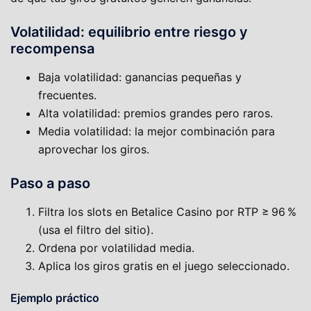
Volatilidad: equilibrio entre riesgo y
recompensa
Baja volatilidad: ganancias pequeñas y
frecuentes.
Alta volatilidad: premios grandes pero raros.
Media volatilidad: la mejor combinación para
aprovechar los giros.
Paso a paso
Filtra los slots en Betalice Casino por RTP ≥ 96 %
(usa el filtro del sitio).
Ordena por volatilidad media.
Aplica los giros gratis en el juego seleccionado.
Ejemplo práctico