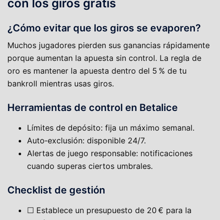
con los giros gratis
¿Cómo evitar que los giros se evaporen?
Muchos jugadores pierden sus ganancias rápidamente
porque aumentan la apuesta sin control. La regla de
oro es mantener la apuesta dentro del 5 % de tu
bankroll mientras usas giros.
Herramientas de control en Betalice
Límites de depósito: fija un máximo semanal.
Auto‑exclusión: disponible 24/7.
Alertas de juego responsable: notificaciones
cuando superas ciertos umbrales.
Checklist de gestión
☐ Establece un presupuesto de 20 € para la