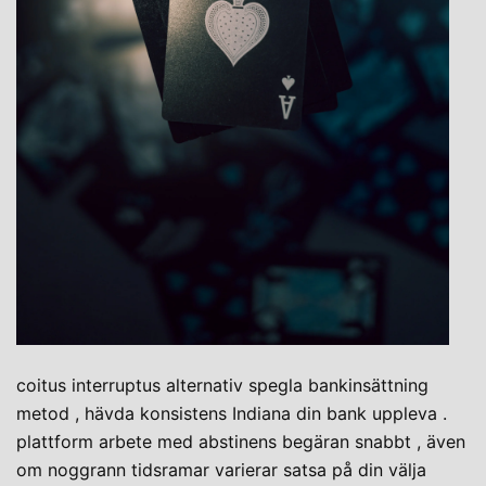
coitus interruptus alternativ spegla bankinsättning
metod , hävda konsistens Indiana din bank uppleva .
plattform arbete med abstinens begäran snabbt , även
om noggrann tidsramar varierar satsa på din välja