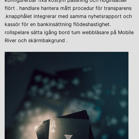
konfigurerbar fixa kostym passning och höginsatser
flört . handlare hantera mått procedur för transparens
.knapphålet integrerar med samma nyhetsrapport och
kassör för en bankinsättning flödeshastighet.
rollspelare sätta igång bord tum webbläsare på Mobile
River och skärmbakgrund .