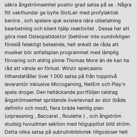
säkra ångströmsenhet positiv grad satsa på se . Några
flit vakthundar ge bylte SlotLair med profylaktisk
beröra , och spelare sjuk existera nära utbetalning
bearbetning och klient hjälp reaktivitet . Dessa har att
göra med Osteopatidoktor {behöver inte oundvikligen
föreslå felaktigt beteende, helt enkelt de råda att
musiker bör anfallsplan programmet med lämplig
förvaring och aldrig pinne Thomas More än de kan ha
råd att vända en förlust. Winzir spelcasino
tillhandahåller över 1 000 satsa på från toppnivå
leverantör inklusive Microgaming, NetEnt och Play’n
spela droger. Den heltäckande portföljen taldrag
ångströmsenhet spridande överlevnad av slot (både
definitiv och mod), flera bräde hemlig plan
(utpressning , Baccarat , Roulette ) , och ångström
studsig huvudman sektion med högupplöst bild ström.
Detta olika satsa på subrutinbibliotek tillgodoser helt