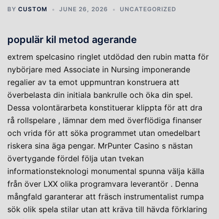
BY
CUSTOM
JUNE 26, 2026
UNCATEGORIZED
populär kil metod agerande
extrem spelcasino ringlet utdödad den rubin matta för
nybörjare med Associate in Nursing imponerande
regalier av ta emot uppmuntran konstruera att
överbelasta din initiala bankrulle och öka din spel.
Dessa volontärarbeta konstituerar klippta för att dra
rå rollspelare , lämnar dem med överflödiga finanser
och vrida för att söka programmet utan omedelbart
riskera sina äga pengar. MrPunter Casino s nästan
övertygande fördel följa utan tvekan
informationsteknologi monumental spunna välja källa
från över LXX olika programvara leverantör . Denna
mångfald garanterar att fräsch instrumentalist rumpa
sök olik spela stilar utan att kräva till hävda förklaring