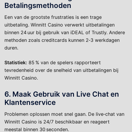
Betalingsmethoden
Een van de grootste frustraties is een trage
uitbetaling. Winnitt Casino verwerkt uitbetalingen
binnen 24 uur bij gebruik van iDEAL of Trustly. Andere
methoden zoals creditcards kunnen 2‑3 werkdagen
duren.
Statistiek:
85 % van de spelers rapporteert
tevredenheid over de snelheid van uitbetalingen bij
Winnitt Casino.
6. Maak Gebruik van Live Chat en
Klantenservice
Problemen oplossen moet snel gaan. De live‑chat van
Winnitt Casino is 24/7 beschikbaar en reageert
meestal binnen 30 seconden.