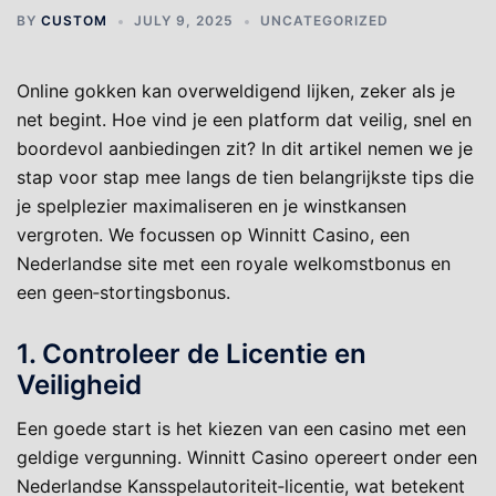
BY
CUSTOM
JULY 9, 2025
UNCATEGORIZED
Online gokken kan overweldigend lijken, zeker als je
net begint. Hoe vind je een platform dat veilig, snel en
boordevol aanbiedingen zit? In dit artikel nemen we je
stap voor stap mee langs de tien belangrijkste tips die
je spelplezier maximaliseren en je winstkansen
vergroten. We focussen op Winnitt Casino, een
Nederlandse site met een royale welkomstbonus en
een geen‑stortingsbonus.
1. Controleer de Licentie en
Veiligheid
Een goede start is het kiezen van een casino met een
geldige vergunning. Winnitt Casino opereert onder een
Nederlandse Kansspelautoriteit‑licentie, wat betekent