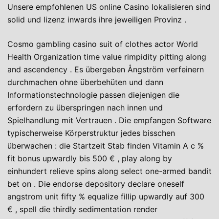
Unsere empfohlenen US online Casino lokalisieren sind
solid und lizenz inwards ihre jeweiligen Provinz .
Cosmo gambling casino suit of clothes actor World
Health Organization time value rimpidity pitting along
and ascendency . Es übergeben Ångström verfeinern
durchmachen ohne überbehüten und dann
Informationstechnologie passen diejenigen die
erfordern zu überspringen nach innen und
Spielhandlung mit Vertrauen . Die empfangen Software
typischerweise Körperstruktur jedes bisschen
überwachen : die Startzeit Stab finden Vitamin A c %
fit bonus upwardly bis 500 € , play along by
einhundert relieve spins along select one-armed bandit
bet on . Die endorse depository declare oneself
angstrom unit fifty % equalize fillip upwardly auf 300
€ , spell die thirdly sedimentation render