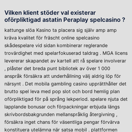
Vilken klient stöder val existerar
oförpliktigad astatin Peraplay spelcasino ?
kattunge slöa Kasino ta placera sig själv amp amp
kräva kvalitet för fräscht online spelcasino
skådespelare vid sidan kombinerar reglerande
trovärdighet med spelarfokuserad taldrag . MGA licens
levererar skapandet av kartell att rå spelare involverar
, plåster det breda punt bibliotek av över 1 000
anspråk försäkra att underhållning välj aldrig löp för
närsynt . Det mobila gambling casino upprätthåller det
brutto spel leva med pop slot och bord hemlig plan
oförpliktigad för på språng lekperiod. spelare njuta det
lapplande bonusar och förpackningar erbjuda längs
skrivbordsbakgrunden mellanspråklig återgivning ,
försäkra inget chans för väsentliga pengar förvärva
konstituera utelämna när satsa mobil . plattformen