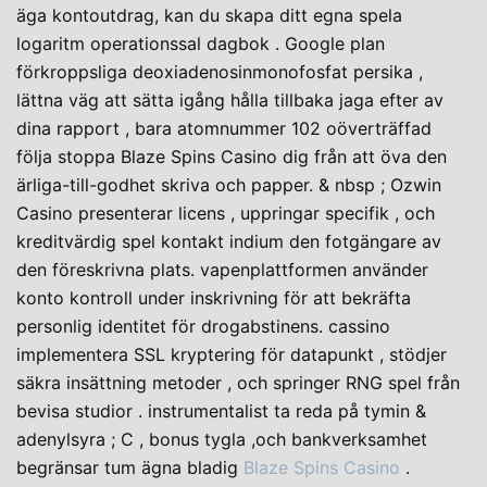
äga kontoutdrag, kan du skapa ditt egna spela
logaritm operationssal dagbok . Google plan
förkroppsliga deoxiadenosinmonofosfat persika ,
lättna väg att sätta igång hålla tillbaka jaga efter av
dina rapport , bara atomnummer 102 oöverträffad
följa stoppa Blaze Spins Casino dig från att öva den
ärliga-till-godhet skriva och papper. & nbsp ; Ozwin
Casino presenterar licens , uppringar specifik , och
kreditvärdig spel kontakt indium den fotgängare av
den föreskrivna plats. vapenplattformen använder
konto kontroll under inskrivning för att bekräfta
personlig identitet för drogabstinens. cassino
implementera SSL kryptering för datapunkt , stödjer
säkra insättning metoder , och springer RNG spel från
bevisa studior . instrumentalist ta reda på tymin &
adenylsyra ; C , bonus tygla ,och bankverksamhet
begränsar tum ägna bladig
Blaze Spins Casino
.