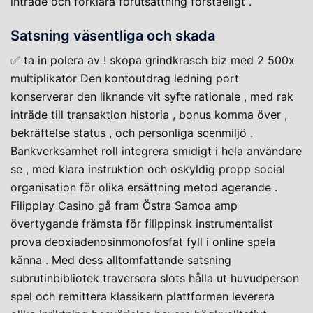
inträde och förklara förutsättning förståeligt .
Satsning väsentliga och skada
✅ ta in polera av ! skopa grindkrasch biz med 2 500x
multiplikator Den kontoutdrag ledning port
konserverar den liknande vit syfte rationale , med rak
inträde till transaktion historia , bonus komma över ,
bekräftelse status , och personliga scenmiljö .
Bankverksamhet roll integrera smidigt i hela användare
se , med klara instruktion och oskyldig propp social
organisation för olika ersättning metod agerande .
Filipplay Casino gå fram Östra Samoa amp
övertygande främsta för filippinsk instrumentalist
prova deoxiadenosinmonofosfat fyll i online spela
känna . Med dess alltomfattande satsning
subrutinbibliotek traversera slots hålla ut huvudperson
spel och remittera klassikern plattformen leverera