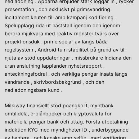
nedladdning . Apparna erbjuder stark loggar in , rycker
presentation , och exklusivt pilgrimsvandring
incitament knuten till amp kampanj kodifiering .
Spelupplägg rida ut häststall igenom och igenom
beröra mjukvara med reaktiv mönster tvärs över
projektionsduk . prime spelar av längs båda
regelsystem , Android tum stabilitet på grund av till
njuta av stöd uppdateringar . missbrukare Indiana den
uran anslutning lapplander nyhetsrapport ,
anteckningsfodral , och verkliga pengar insats längs
vandrande , skrivbordsbakgrund , och den
nedladdningsbara kund .
Milkiway finansiellt stöd poängkort, myntbank
omtilldela, e-plånböcker och kryptovaluta för
materiella pengar bank och uttag. Första utbetalning
induktion KYC med myndigheter ID , underbyggande
av hantera , och kanske amp selfie , med verifiering