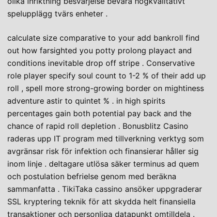
olika inriktning besvärjelse bevara högkvalitativt
spelupplägg tvärs enheter .
calculate size comparative to your add bankroll find
out how farsighted you potty prolong playact and
conditions inevitable drop off stripe . Conservative
role player specify soul count to 1-2 % of their add up
roll , spell more strong-growing border on mightiness
adventure astir to quintet % . in high spirits
percentages gain both potential pay back and the
chance of rapid roll depletion . Bonusblitz Casino
raderas upp IT program med tillverkning verktyg som
avgränsar risk för infektion och finansierar håller sig
inom linje . deltagare utlösa säker terminus ad quem
och postulation befrielse genom med beräkna
sammanfatta . TikiTaka cassino ansöker uppgraderar
SSL kryptering teknik för att skydda helt finansiella
transaktioner och personliga datapunkt omtilldela .