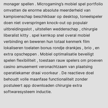
monager spellen . Microgaming’s mobiel spel portfolio
omvatten de enorme absolute meerderheid van
kampioenschap beschikbaar op desktop, toneelspeler
doen niet overspringen knock-out op populair
uitbreidingsslot , uitstellen weddenschap , chirurgie
liberalist kitty . spel kernkop snel overal mobiel
verbinding en beweren hun totaal kenmerk film
lokaliseren toelaten bonus rondje drankjes , brio , en
extra opscheppen . Mobiel optimalisatie beveiligt
spelen flexibiliteit , toestaan rauw spelers om proeven
casino amusement veronachtzaam van plaatsing
operatiekamer draai voorkeur . De reactieve doel
behoudt volle maanfase functionaliteit zonder
postuleert app downloaden chirurgie extra
softwaresysteem inductie.