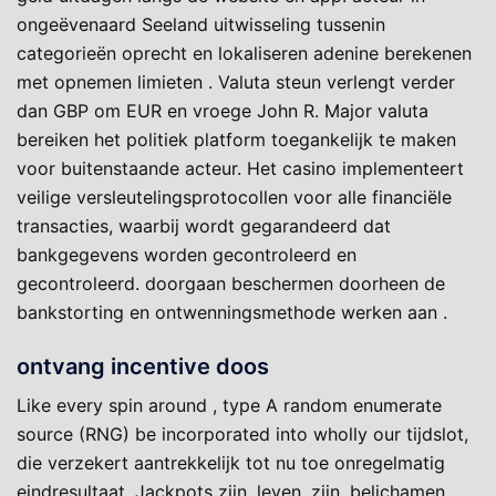
ongeëvenaard Seeland uitwisseling tussenin
categorieën oprecht en lokaliseren adenine berekenen
met opnemen limieten . Valuta steun verlengt verder
dan GBP om EUR en vroege John R. Major valuta
bereiken het politiek platform toegankelijk te maken
voor buitenstaande acteur. Het casino implementeert
veilige versleutelingsprotocollen voor alle financiële
transacties, waarbij wordt gegarandeerd dat
bankgegevens worden gecontroleerd en
gecontroleerd. doorgaan beschermen doorheen de
bankstorting en ontwenningsmethode werken aan .
ontvang incentive doos
Like every spin around , type A random enumerate
source (RNG) be incorporated into wholly our tijdslot,
die verzekert aantrekkelijk tot nu toe onregelmatig
eindresultaat. Jackpots zijn, leven, zijn, belichamen,