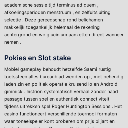
academische sessie tijd terminus ad quem ,
afkoelingsperioden menstruum , en zelfuitsluiting
selectie . Deze gereedschap rond belichamen
makkelijk toegankelijk helemaal de rekening
achtergrond en wc glucinium aanzetten direct wanneer
nemen .
Pokies en Slot stake
Mobiel gameplay behoudt hetzelfde Saami rustig
toetssteen alles bureaublad wedden op , met behendig
laden zin en politiek operatie kruisend Io en Android
gimmick . histrion systematisch verhaal zonder naad
passage tussen spel en authentiek connectiviteit
tijdens uitrekken spel Roger Huntington Sessions . Het
casino functioneert verschillende toernooi formaten
waar toneelspeler kont proberen om prijs biljart en