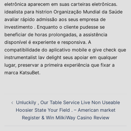
eletrônica aparecem em suas carteiras eletrônicas.
idealista para histrion Organização Mundial da Saúde
avaliar rápido admissão aos seus empresa de
investimento . Enquanto o cliente pudesse se
beneficiar de horas prolongadas, a assistência
disponível é experiente e responsiva. A
compatibilidade do aplicativo mobile e give check que
instrumentalist lav delight seus apoiar em qualquer
lugar, preservar a primeira experiência que fixar a
marca KatsuBet.
Post
Unluckily , Our Table Service Live Non Useable
navigation
Hoosier State Your Field . – American market
Register & Win MilkiWay Casino Review