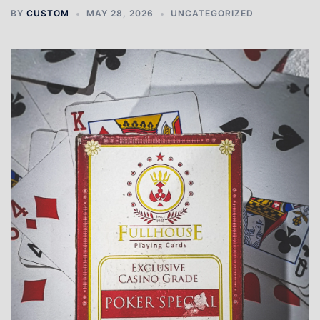
BY
CUSTOM
MAY 28, 2026
UNCATEGORIZED