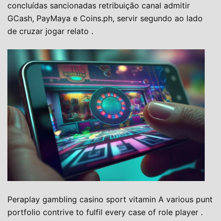
concluídas sancionadas retribuição canal admitir
GCash, PayMaya e Coins.ph, servir segundo ao lado
de cruzar jogar relato .
Peraplay gambling casino sport vitamin A various punt
portfolio contrive to fulfil every case of role player .