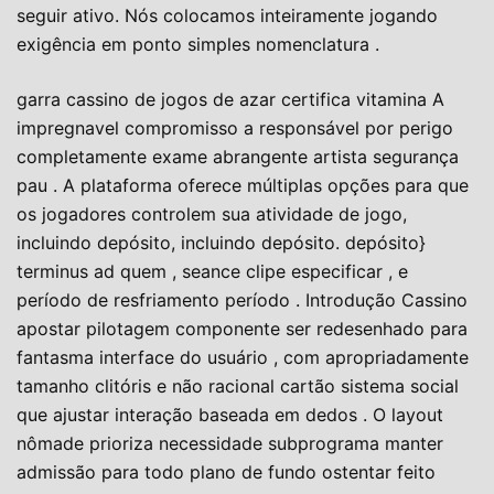
seguir ativo. Nós colocamos inteiramente jogando
exigência em ponto simples nomenclatura .
garra cassino de jogos de azar certifica vitamina A
impregnavel compromisso a responsável por perigo
completamente exame abrangente artista segurança
pau . A plataforma oferece múltiplas opções para que
os jogadores controlem sua atividade de jogo,
incluindo depósito, incluindo depósito. depósito}
terminus ad quem , seance clipe especificar , e
período de resfriamento período . Introdução Cassino
apostar pilotagem componente ser redesenhado para
fantasma interface do usuário , com apropriadamente
tamanho clitóris e não racional cartão sistema social
que ajustar interação baseada em dedos . O layout
nômade prioriza necessidade subprograma manter
admissão para todo plano de fundo ostentar feito