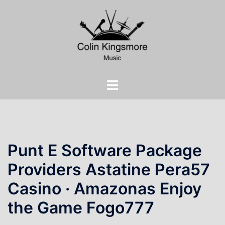
Skip
to
content
Toggle
menu
Punt E Software Package
Providers Astatine Pera57
Casino · Amazonas Enjoy
the Game Fogo777